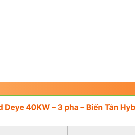
brid Deye 40KW – 3 pha – Biến Tần 