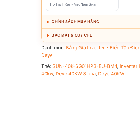
Trở thành đại lý Việt Nam Solar.
CHÍNH SÁCH MUA HÀNG
BẢO MẬT & QUY CHẾ
Danh mục:
Bảng Giá Inverter - Biến Tần Điệ
Deye
Thẻ:
SUN-40K-SG01HP3-EU-BM4
,
Inverter
40kw
,
Deye 40KW 3 pha
,
Deye 40KW