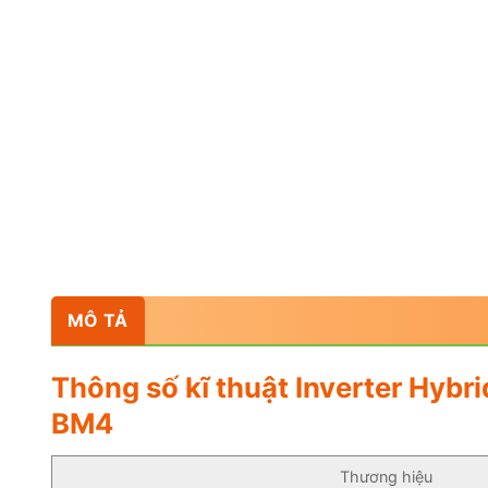
MÔ TẢ
Thông số kĩ thuật Inverter Hy
BM4
Thương hiệu