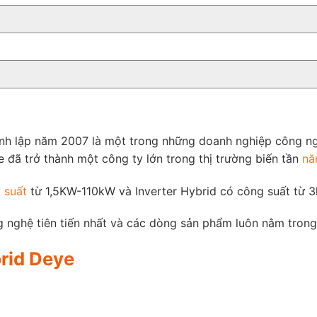
nh lập năm 2007 là một trong những doanh nghiệp công ng
 đã trở thành một công ty lớn trong thị trường biến tần
nă
 suất
từ ​​1,5KW-110kW và Inverter Hybrid có công suất từ
 nghệ tiên tiến nhất và các dòng sản phẩm luôn nằm trong 
rid Deye