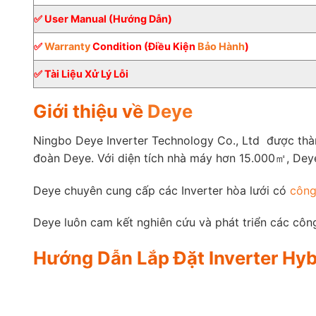
✅ User Manual (Hướng Dẫn)
✅
Warranty
Condition (Điều Kiện
Bảo Hành
)
✅ Tài Liệu Xử Lý Lỗi
Giới thiệu về
Deye
Ningbo Deye Inverter Technology Co., Ltd được thà
đoàn Deye. Với diện tích nhà máy hơn 15.000㎡, Deye
Deye chuyên cung cấp các Inverter hòa lưới có
công
Deye luôn cam kết nghiên cứu và phát triển các công
Hướng Dẫn Lắp Đặt Inverter Hyb