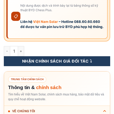
Nội dung được dịch và trình bày lại từ bảng thông số kỹ
thuật BYD Chess Plus.
📋
Liên hệ
Việt Nam Solar
– Hotline 088.60.60.660
để được tư vấn pin lưu trữ BYD phù hợp hệ thống.
Chess Plus – Pin Lưu Trữ Điện Lithium BYD Chess Plus 233kW
NHẬN CHÍNH SÁCH GIÁ ĐỐI TÁC ⤵️
TRUNG TÂM CHÍNH SÁCH
Thông tin &
chính sách
Tìm hiểu về Việt Nam Solar, chính sách mua hàng, bảo mật dữ liệu và
quy chế hoạt động website.
VỀ CHÚNG TÔI