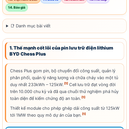
14. Báo giá
📑 Danh mục bài viết
1. Thế mạnh cốt lõi của pin lưu trữ điện lithium
BYD Chess Plus
Chess Plus gom pin, bộ chuyển đổi công suất, quản lý
phân phối, quản lý năng lượng và chữa cháy vào một tủ
[1]
duy nhất 233kWh – 125kW.
Cell
lưu trữ đạt vòng đời
trên 10.000 chu kỳ và đã qua chuỗi thử nghiệm phá hủy
[1]
toàn diện để kiểm chứng độ an toàn.
Thiết kế module cho phép ghép dải công suất từ 125kW
[1]
tới 1MW theo quy mô dự án của bạn.