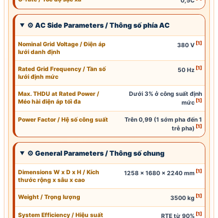
0,5C
⚙
AC
Side Parameters / Thông số phía
AC
[1]
Nominal Grid Voltage / Điện áp
380 V
lưới danh định
[1]
Rated Grid Frequency / Tần số
50 Hz
lưới định mức
Max. THDU at
Rated Power
/
Dưới 3% ở công suất định
[1]
Méo hài điện áp tối đa
mức
Power Factor / Hệ số công suất
Trên 0,99 (1 sớm pha đến 1
[1]
trễ pha)
⚙ General Parameters / Thông số chung
[1]
Dimensions
W
x D x H / Kích
1258 x 1680 x 2240 mm
thước rộng x sâu x cao
[1]
Weight / Trọng lượng
3500 kg
[1]
System Efficiency / Hiệu suất
RTE từ 90%