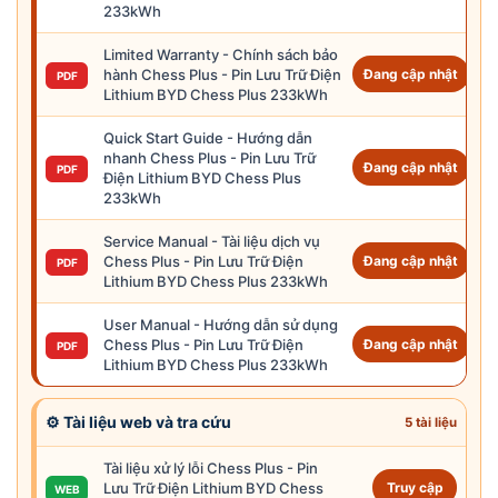
233kWh
Limited Warranty - Chính sách bảo
hành Chess Plus - Pin Lưu Trữ Điện
Đang cập nhật
PDF
Lithium BYD Chess Plus 233kWh
Quick Start Guide - Hướng dẫn
nhanh Chess Plus - Pin Lưu Trữ
Đang cập nhật
PDF
Điện Lithium BYD Chess Plus
233kWh
Service Manual - Tài liệu dịch vụ
Chess Plus - Pin Lưu Trữ Điện
Đang cập nhật
PDF
Lithium BYD Chess Plus 233kWh
User Manual - Hướng dẫn sử dụng
Chess Plus - Pin Lưu Trữ Điện
Đang cập nhật
PDF
Lithium BYD Chess Plus 233kWh
⚙ Tài liệu web và tra cứu
5 tài liệu
Tài liệu xử lý lỗi Chess Plus - Pin
Lưu Trữ Điện Lithium BYD Chess
Truy cập
WEB