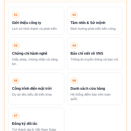
01
02
Giới thiệu công ty
Tầm nhìn & Sứ mệnh
Lịch sử hình thành và phát triển.
Định hướng phát triển bền vững.
03
04
Chứng chỉ hành nghề
Báo chí viết về VNS
Giấy phép, chứng nhận và năng
Thông tin truyền thông và báo chí.
lực.
05
06
Công trình điện mặt trời
Danh sách cửa hàng
Dự án tiêu biểu đã triển khai.
Hệ thống điểm bán trên toàn
quốc.
07
Đăng ký đối tác
Trở thành đại lý Việt Nam Solar.