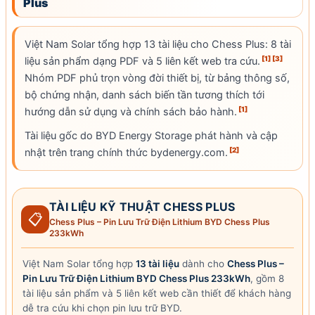
Plus
Việt Nam Solar
tổng hợp 13 tài liệu cho Chess Plus: 8 tài
[1]
[3]
liệu sản phẩm dạng PDF và 5 liên kết web tra cứu.
Nhóm PDF phủ trọn vòng đời thiết bị, từ bảng thông số,
bộ chứng nhận, danh sách biến tần tương thích tới
[1]
hướng dẫn sử dụng và chính sách
bảo hành
.
Tài liệu gốc do BYD Energy Storage phát hành và cập
[2]
nhật trên trang chính thức bydenergy.com.
TÀI LIỆU KỸ THUẬT CHESS PLUS
📋
Chess Plus – Pin Lưu Trữ Điện Lithium BYD Chess Plus
233kWh
Việt Nam Solar
tổng hợp
13 tài liệu
dành cho
Chess Plus –
Pin Lưu Trữ Điện Lithium BYD Chess Plus 233kWh
, gồm 8
tài liệu sản phẩm và 5 liên kết web cần thiết để khách hàng
dễ tra cứu khi chọn pin lưu trữ BYD.