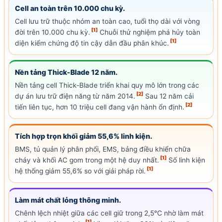
Cell
an toàn trên 10.000 chu kỳ.
Cell
lưu trữ thuộc nhóm an toàn cao, tuổi thọ dài với vòng
[1]
đời trên 10.000 chu kỳ.
Chuỗi thử nghiệm phá hủy toàn
[1]
diện kiểm chứng độ tin cậy dẫn đầu phân khúc.
Nền tảng Thick-Blade 12 năm.
Nền tảng
cell
Thick-Blade triển khai quy mô lớn trong các
[2]
dự án lưu trữ điện năng từ năm 2014.
Sau 12 năm cải
[2]
tiến liên tục, hơn 10 triệu
cell
đang vận hành ổn định.
Tích hợp trọn khối giảm 55,6% linh kiện.
BMS, tủ quản lý phân phối, EMS, bảng điều khiển chữa
[1]
cháy và khối
AC
gom trong một hệ duy nhất.
Số linh kiện
[1]
hệ thống giảm 55,6% so với giải pháp rời.
Làm mát chất lỏng thông minh.
Chênh lệch nhiệt giữa các
cell
giữ trong 2,5°C nhờ làm mát
[1]