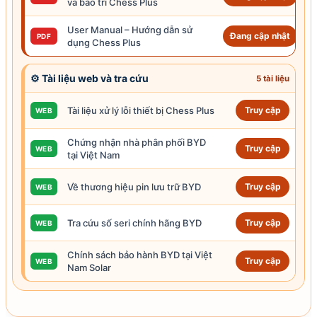
và bảo trì Chess Plus
User Manual – Hướng dẫn sử
Đang cập nhật
PDF
dụng Chess Plus
⚙ Tài liệu web và tra cứu
5 tài liệu
Tài liệu xử lý lỗi thiết bị Chess Plus
Truy cập
WEB
Chứng nhận nhà phân phối BYD
Truy cập
WEB
tại Việt Nam
Về thương hiệu pin lưu trữ BYD
Truy cập
WEB
Tra cứu số seri chính hãng BYD
Truy cập
WEB
Chính sách
bảo hành
BYD tại
Việt
Truy cập
WEB
Nam Solar