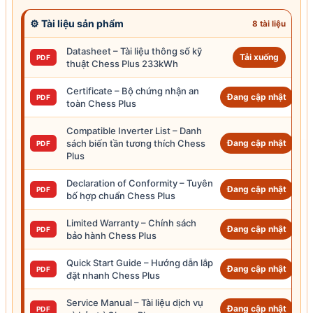
⚙ Tài liệu sản phẩm
8 tài liệu
Datasheet – Tài liệu thông số kỹ
Tải xuống
PDF
thuật Chess Plus 233kWh
Certificate – Bộ chứng nhận an
Đang cập nhật
PDF
toàn Chess Plus
Compatible Inverter List – Danh
sách biến tần tương thích Chess
Đang cập nhật
PDF
Plus
Declaration of Conformity – Tuyên
Đang cập nhật
PDF
bố hợp chuẩn Chess Plus
Limited
Warranty
– Chính sách
Đang cập nhật
PDF
bảo hành
Chess Plus
Quick Start Guide – Hướng dẫn lắp
Đang cập nhật
PDF
đặt nhanh Chess Plus
Service Manual – Tài liệu dịch vụ
Đang cập nhật
PDF