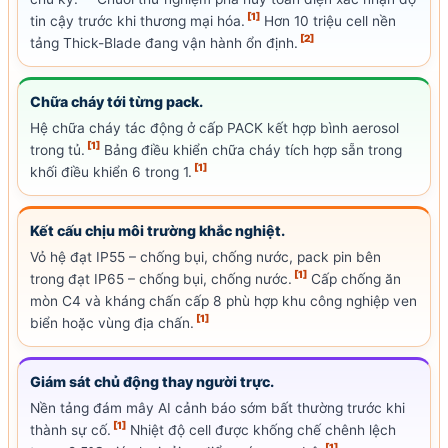
[1]
tin cậy trước khi thương mại hóa.
Hơn 10 triệu cell nền
[2]
tảng Thick-Blade đang vận hành ổn định.
Chữa cháy tới từng pack.
Hệ chữa cháy tác động ở cấp PACK kết hợp bình aerosol
[1]
trong tủ.
Bảng điều khiển chữa cháy tích hợp sẵn trong
[1]
khối điều khiển 6 trong 1.
Kết cấu chịu môi trường khắc nghiệt.
Vỏ hệ đạt
IP55
– chống bụi, chống nước, pack pin bên
[1]
trong đạt IP65 – chống bụi, chống nước.
Cấp chống ăn
mòn C4 và kháng chấn cấp 8 phù hợp khu công nghiệp ven
[1]
biển hoặc vùng địa chấn.
Giám sát chủ động thay người trực.
Nền tảng đám mây AI cảnh báo sớm bất thường trước khi
[1]
thành sự cố.
Nhiệt độ cell được khống chế chênh lệch
[1]