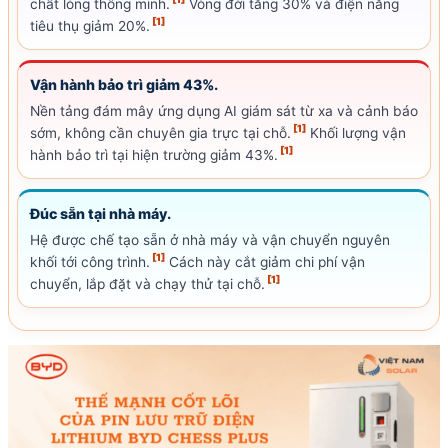
chất lỏng thông minh.
Vòng đời tăng 30% và điện năng
[1]
tiêu thụ giảm 20%.
Vận hành bảo trì giảm 43%.
Nền tảng đám mây ứng dụng AI giám sát từ xa và cảnh báo
[1]
sớm, không cần chuyên gia trực tại chỗ.
Khối lượng vận
[1]
hành bảo trì tại hiện trường giảm 43%.
Đúc sẵn tại nhà máy.
Hệ được chế tạo sẵn ở nhà máy và vận chuyển nguyên
[1]
khối tới công trình.
Cách này cắt giảm chi phí vận
[1]
chuyển, lắp đặt và chạy thử tại chỗ.