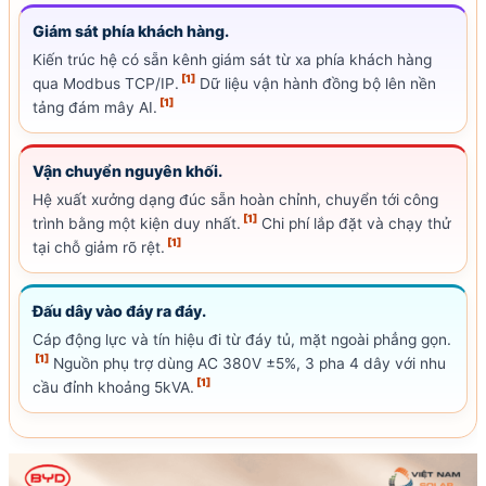
Giám sát phía khách hàng.
Kiến trúc hệ có sẵn kênh giám sát từ xa phía khách hàng
[1]
qua Modbus TCP/
IP
.
Dữ liệu vận hành đồng bộ lên nền
[1]
tảng đám mây AI.
Vận chuyển nguyên khối.
Hệ xuất xưởng dạng đúc sẵn hoàn chỉnh, chuyển tới công
[1]
trình bằng một kiện duy nhất.
Chi phí lắp đặt và chạy thử
[1]
tại chỗ giảm rõ rệt.
Đấu dây vào đáy ra đáy.
Cáp động lực và tín hiệu đi từ đáy tủ, mặt ngoài phẳng gọn.
[1]
Nguồn phụ trợ dùng AC 380V ±5%, 3 pha 4 dây với nhu
[1]
cầu đỉnh khoảng 5kVA.