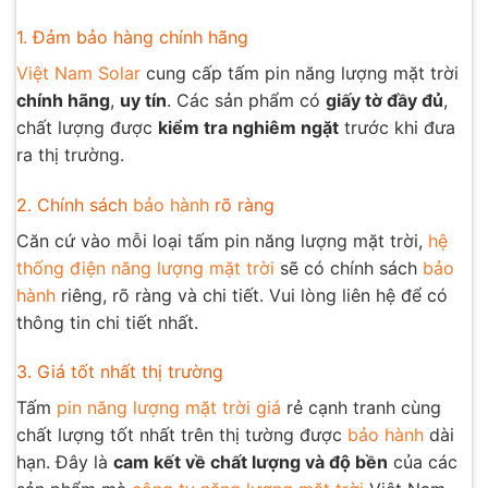
1. Đảm bảo hàng chính hãng
Việt Nam Solar
cung cấp tấm pin năng lượng mặt trời
chính hãng
,
uy tín
. Các sản phẩm có
giấy tờ đầy đủ
,
chất lượng được
kiểm tra nghiêm ngặt
trước khi đưa
ra thị trường.
2. Chính sách
bảo hành
rõ ràng
Căn cứ vào mỗi loại tấm pin năng lượng mặt trời,
hệ
thống điện năng lượng mặt trời
sẽ có chính sách
bảo
hành
riêng, rõ ràng và chi tiết. Vui lòng liên hệ để có
thông tin chi tiết nhất.
3. Giá tốt nhất thị trường
Tấm
pin năng lượng mặt trời giá
rẻ cạnh tranh cùng
chất lượng tốt nhất trên thị tường được
bảo hành
dài
hạn. Đây là
cam kết về chất lượng và độ bền
của các