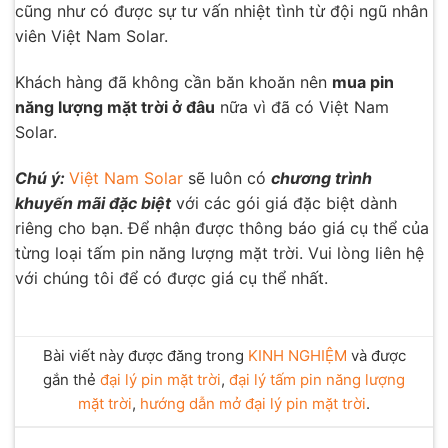
cũng như có được sự tư vấn nhiệt tình từ đội ngũ nhân
viên Việt Nam Solar.
Khách hàng đã không cần băn khoăn nên
mua pin
năng lượng mặt trời ở đâu
nữa vì đã có Việt Nam
Solar.
Chú ý:
Việt Nam Solar
sẽ luôn có
chương trình
khuyến mãi đặc biệt
với các gói giá đặc biệt dành
riêng cho bạn. Để nhận được thông báo giá cụ thể của
từng loại tấm pin năng lượng mặt trời. Vui lòng liên hệ
với chúng tôi để có được giá cụ thể nhất.
Bài viết này được đăng trong
KINH NGHIỆM
và được
gắn thẻ
đại lý pin mặt trời
,
đại lý tấm pin năng lượng
mặt trời
,
hướng dẫn mở đại lý pin mặt trời
.