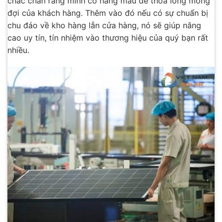
chắc chắn rằng mình có hàng mẫu để thỏa lòng mong
đợi của khách hàng. Thêm vào đó nếu có sự chuẩn bị
chu đáo về kho hàng lẫn cửa hàng, nó sẽ giúp nâng
cao uy tín, tín nhiệm vào thương hiệu của quý bạn rất
nhiều.