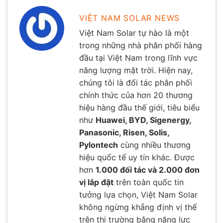
VIỆT NAM SOLAR NEWS
Việt Nam Solar tự hào là một
trong những nhà phân phối hàng
đầu tại Việt Nam trong lĩnh vực
năng lượng mặt trời. Hiện nay,
chúng tôi là đối tác phân phối
chính thức của hơn 20 thương
hiệu hàng đầu thế giới, tiêu biểu
như
Huawei, BYD, Sigenergy,
Panasonic, Risen, Solis,
Pylontech
cùng nhiều thương
hiệu quốc tế uy tín khác. Được
hơn
1.000 đối tác và 2.000 đơn
vị lắp đặt
trên toàn quốc tin
tưởng lựa chọn, Việt Nam Solar
không ngừng khẳng định vị thế
trên thị trường bằng năng lực