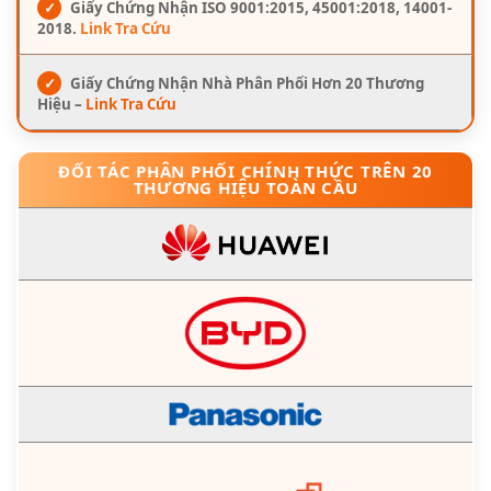
✓
Giấy Chứng Nhận ISO 9001:2015, 45001:2018, 14001-
2018.
Link Tra Cứu
✓
Giấy Chứng Nhận Nhà Phân Phối Hơn 20 Thương
Hiệu –
Link Tra Cứu
ĐỐI TÁC PHÂN PHỐI CHÍNH THỨC TRÊN 20
THƯƠNG HIỆU TOÀN CẦU