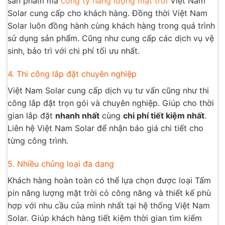
sản phẩm mà
công ty năng lượng mặt trời
Việt Nam
Solar cung cấp cho khách hàng. Đồng thời Việt Nam
Solar luôn đồng hành cùng khách hàng trong quá trình
sử dụng sản phẩm. Cũng như cung cấp các dịch vụ vệ
sinh, bảo trì với chi phí tối ưu nhất.
4. Thi công lắp đặt chuyên nghiệp
Việt Nam Solar cung cấp dịch vụ tư vấn cũng như thi
công lắp đặt trọn gói và chuyên nghiệp. Giúp cho thời
gian lắp đặt
nhanh nhất
cùng
chi phí tiết kiệm nhất
.
Liên hệ Việt Nam Solar để nhận báo giá chi tiết cho
từng công trình.
5. Nhiều chủng loại đa dạng
Khách hàng hoàn toàn có thể lựa chọn được loại Tấm
pin năng lượng mặt trời có công năng và thiết kế phù
hợp với nhu cầu của mình nhất tại hệ thống Việt Nam
Solar. Giúp khách hàng tiết kiệm thời gian tìm kiếm