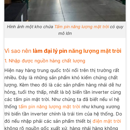
Hình ảnh một kho chứa
Tấm pin năng lượng mặt trời
có quy
mô lớn
Vì sao nên
làm đại lý pin
năng lượng mặt trời
1. Nhập được nguồn hàng chất lượng
Hiện nay hàng trung quốc trôi nổi trên thị trường rất
nhiều. Đây là những sản phẩm khó kiểm chứng chất
lượng. Kèm theo đó là các sản phẩm hàng nhái dễ hư
hỏng, tuổi thọ thấp, nhất là bộ biến tần inverter cùng
các tấm pin mặt trời. Như chúng ta đã biết nếu ví hệ
thống
tấm pin năng lượng mặt trời
như khung xương
thì biến tần inverter chính là trái tim của hệ thống. Do
đó nếu nhập phải các sản phẩm thiết bị
điện mặt trời
không rõ nguồn gốc xuất xứ, hàng nhái hàng không