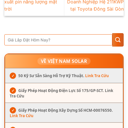
xuất pin năng lượng mặt
Doanh Nghiệp Hệ 211KWP
trời
tại Toyota Đông Sài Gòn
VỀ VIỆT NAM SOLAR
✓
50 Kỹ Sư Sẵn Sàng Hỗ Trợ Kỹ Thuật.
Link Tra Cứu
✓
Giấy Phép Hoạt Động Điện Lực Số 175/GP-SCT. Link
Tra Cứu
✓
Giấy Phép Hoạt Động Xây Dựng Số HCM-00076550.
Link Tra Cứu