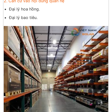
2. Căn cứ vào nội dung quan hệ
Đại lý hoa hồng.
Đại lý bao tiêu.