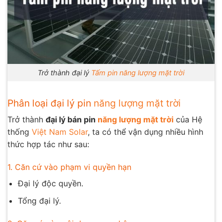
Trở thành đại lý
Tấm pin năng lượng mặt trời
Phân loại đại lý pin
năng lượng mặt trời
Trở thành
đại lý bán pin
năng lượng mặt trời
của Hệ
thống
Việt Nam Solar
, ta có thể vận dụng nhiều hình
thức hợp tác như sau:
1. Căn cứ vào phạm vi quyền hạn
Đại lý độc quyền.
Tổng đại lý.