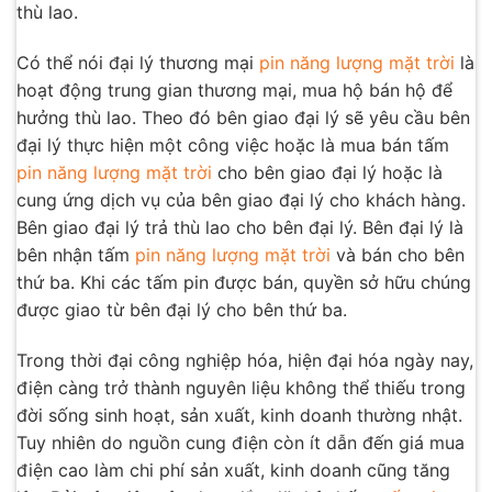
thù lao.
Có thể nói đại lý thương mại
pin năng lượng mặt trời
là
hoạt động trung gian thương mại, mua hộ bán hộ để
hưởng thù lao. Theo đó bên giao đại lý sẽ yêu cầu bên
đại lý thực hiện một công việc hoặc là mua bán tấm
pin năng lượng mặt trời
cho bên giao đại lý hoặc là
cung ứng dịch vụ của bên giao đại lý cho khách hàng.
Bên giao đại lý trả thù lao cho bên đại lý. Bên đại lý là
bên nhận tấm
pin năng lượng mặt trời
và bán cho bên
thứ ba. Khi các tấm pin được bán, quyền sở hữu chúng
được giao từ bên đại lý cho bên thứ ba.
Trong thời đại công nghiệp hóa, hiện đại hóa ngày nay,
điện càng trở thành nguyên liệu không thể thiếu trong
đời sống sinh hoạt, sản xuất, kinh doanh thường nhật.
Tuy nhiên do nguồn cung điện còn ít dẫn đến giá mua
điện cao làm chi phí sản xuất, kinh doanh cũng tăng