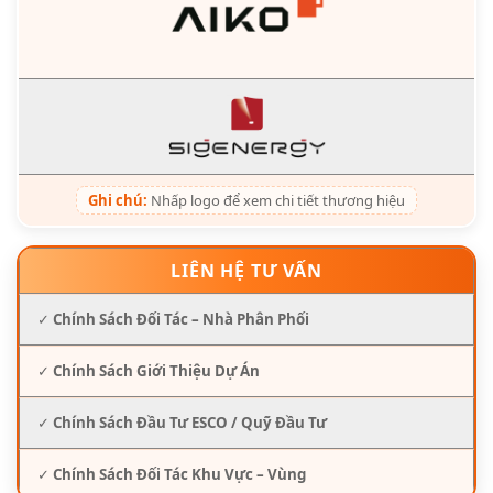
Ghi chú:
Nhấp logo để xem chi tiết thương hiệu
LIÊN HỆ TƯ VẤN
✓
Chính Sách Đối Tác – Nhà Phân Phối
✓
Chính Sách Giới Thiệu Dự Án
✓
Chính Sách Đầu Tư ESCO / Quỹ Đầu Tư
✓
Chính Sách Đối Tác Khu Vực – Vùng