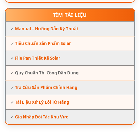
TÌM TÀI LIỆU
✓
Manual – Hướng Dẫn Kỹ Thuật
✓
Tiêu Chuẩn Sản Phẩm Solar
✓
File Pan Thiết Kế Solar
✓
Quy Chuẩn Thi Công Dân Dụng
✓
Tra Cứu Sản Phẩm Chính Hãng
✓
Tài Liệu Xử Lý Lỗi Từ Hãng
✓
Gia Nhập Đối Tác Khu Vực