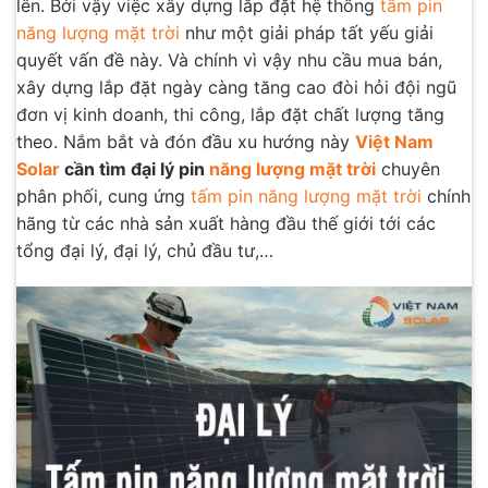
lên. Bởi vậy việc xây dựng lắp đặt hệ thống
tấm pin
năng lượng mặt trời
như một giải pháp tất yếu giải
quyết vấn đề này. Và chính vì vậy nhu cầu mua bán,
xây dựng lắp đặt ngày càng tăng cao đòi hỏi đội ngũ
đơn vị kinh doanh, thi công, lắp đặt chất lượng tăng
theo. Nắm bắt và đón đầu xu hướng này
Việt Nam
Solar
cần tìm đại lý pin
năng lượng mặt trời
chuyên
phân phối, cung ứng
tấm pin năng lượng mặt trời
chính
hãng từ các nhà sản xuất hàng đầu thế giới tới các
tổng đại lý, đại lý, chủ đầu tư,…