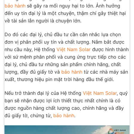
bảo hành
sẽ gây ra mối nguy hại to lớn. Ảnh hưởng
đến uy tín đại lý là một chuyện, thậm chí gây thiệt hại
về tài sản lẫn người là chuyện lớn.
Do đó các đại lý, chủ đầu tư cần cân nhắc lựa chọn
đơn vị phân phối uy tín và chất lượng. Nắm bắt được
nhu cầu này, Hệ thống
Việt Nam Solar
được hình thành
với sứ mệnh phân phối và cung ứng trực tiếp cho các
đại lý, chủ đầu tư những sản phẩm chính hãng, chất
lượng, đầy đủ giấy tờ và
bảo hành
từ các nhà máy sản
xuất, thương hiệu pin mặt trời hàng đầu thế giới.
Nếu trở thành đại lý của Hệ thống
Việt Nam Solar
, quý
bạn sẽ nhận được lợi ích thiết thực nhất chính là có
được nguồn hàng chất lượng cao, chính hãng và đầy
đủ giấy tờ, chứng từ,
bảo hành
.