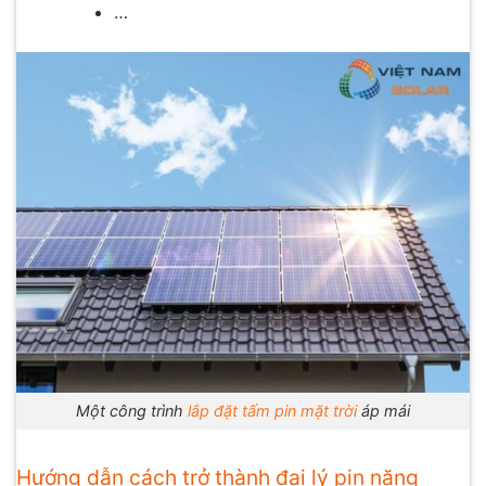
…
Một công trình
lắp đặt tấm pin mặt trời
áp mái
Hướng dẫn cách trở thành đại lý pin năng