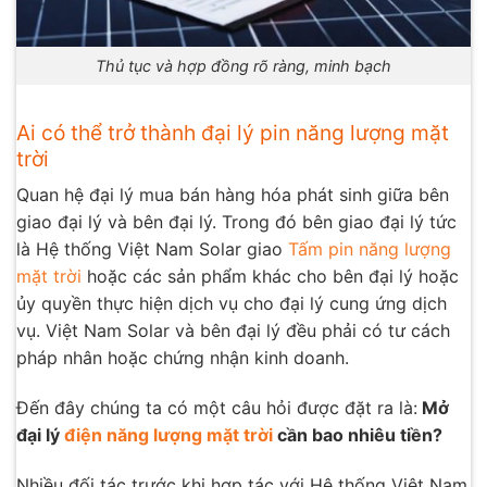
Thủ tục và hợp đồng rõ ràng, minh bạch
Ai có thể trở thành đại lý pin năng lượng mặt
trời
Quan hệ đại lý mua bán hàng hóa phát sinh giữa bên
giao đại lý và bên đại lý. Trong đó bên giao đại lý tức
là Hệ thống Việt Nam Solar giao
Tấm pin năng lượng
mặt trời
hoặc các sản phẩm khác cho bên đại lý hoặc
ủy quyền thực hiện dịch vụ cho đại lý cung ứng dịch
vụ. Việt Nam Solar và bên đại lý đều phải có tư cách
pháp nhân hoặc chứng nhận kinh doanh.
Đến đây chúng ta có một câu hỏi được đặt ra là:
Mở
đại lý
điện năng lượng mặt trời
cần bao nhiêu tiền?
Nhiều đối tác trước khi hợp tác với Hệ thống Việt Nam