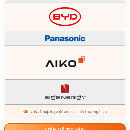
Ghi chú:
Nhấp logo để xem chi tiết thương hiệu
LIÊN HỆ TƯ VẤN