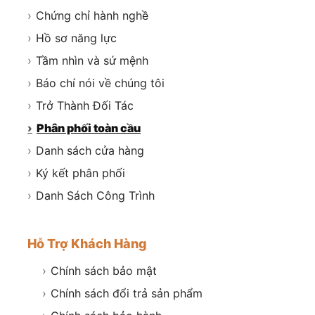
›
Chứng chỉ hành nghề
›
Hồ sơ năng lực
›
Tầm nhìn và sứ mệnh
›
Báo chí nói về chúng tôi
›
Trở Thành Đối Tác
›
Phân phối toàn cầu
›
Danh sách cửa hàng
›
Ký kết phân phối
›
Danh Sách Công Trình
Hỗ Trợ Khách Hàng
›
Chính sách bảo mật
›
Chính sách đổi trả sản phẩm