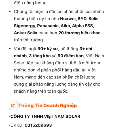
điện năng lượng.
Chúng tôi hiện là đối tác phân phối của nhiều
thương hiệu uy tín như
Huawei, BYD, Solis,
Sigenergy, Panasonic, Aiko, Alpha ESS,
Anker Solix
cùng hơn
20 thương hiệu khác
trên thị trường.
Với đội ngũ
50+ kỹ sư
, hệ thống
3+ chi
nhánh
,
3 tổng kho
và
50 điểm bán
, Việt Nam
Solar tiếp tục khẳng định vị thế là một trong
những đơn vị phân phối hàng đầu tại Việt
Nam, mang đến các sản phẩm chất lượng
cùng giải pháp năng lượng đáng tin cậy cho
khách hàng trên toàn quốc.
Thông Tin Doanh Nghiệp
•
CÔNG TY TNHH VIỆT NAM SOLAR
•
ĐKKD:
0315209693