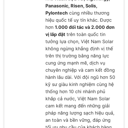
Panasonic, Risen, Solis,
Pylontech
cùng nhiều thương
hiệu quốc tế uy tín khác. Được
hơn
1.000 đối tác và 2.000 đơn
vị lắp đặt
trên toàn quốc tin
tưởng lựa chọn, Việt Nam Solar
không ngừng khẳng định vị thế
trên thị trường bằng năng lực
cung ứng mạnh mẽ, dịch vụ
chuyên nghiệp và cam kết đồng
hành lâu dài. Với đội ngũ hơn 50
kỹ sư giàu kinh nghiệm cùng hệ
thống hơn 10 chi nhánh phủ
khắp cả nước, Việt Nam Solar
cam kết mang đến những giải
pháp năng lượng sạch hiệu quả,
an toàn và bền vững, đáp ứng
tối ưu nhu cầu của khách hàng