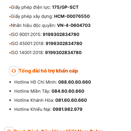
•
Giấy phép điện lực:
175/GP-SCT
•
Giấy phép xây dựng:
HCM-00076550
•
Nhãn hiệu độc quyền:
VN-4-0604703
•
ISO 9001:2015:
9199302834780
•
ISO 45001:2018:
9199302834780
•
ISO 14001:2018:
9199302834780
Tổng đài hỗ trợ khẩn cấp
Hotline Hồ Chí Minh:
088.60.60.660
Hotline Miền Tây:
084.60.60.660
Hotline Khánh Hòa:
081.60.60.660
Hotline Khiếu Nại:
0981.982.979