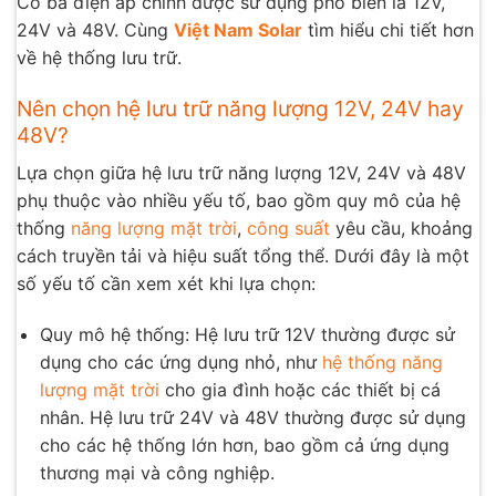
Có ba điện áp chính được sử dụng phổ biến là 12V,
24V và 48V. Cùng
Việt Nam Solar
tìm hiểu chi tiết hơn
về hệ thống lưu trữ.
Nên chọn hệ lưu trữ năng lượng 12V, 24V hay
48V?
Lựa chọn giữa hệ lưu trữ năng lượng 12V, 24V và 48V
phụ thuộc vào nhiều yếu tố, bao gồm quy mô của hệ
thống
năng lượng mặt trời
,
công suất
yêu cầu, khoảng
cách truyền tải và hiệu suất tổng thể. Dưới đây là một
số yếu tố cần xem xét khi lựa chọn:
Quy mô hệ thống: Hệ lưu trữ 12V thường được sử
dụng cho các ứng dụng nhỏ, như
hệ thống năng
lượng mặt trời
cho gia đình hoặc các thiết bị cá
nhân. Hệ lưu trữ 24V và 48V thường được sử dụng
cho các hệ thống lớn hơn, bao gồm cả ứng dụng
thương mại và công nghiệp.