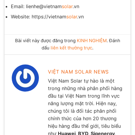
Email: lienhe@vietnam
solar
.vn
Website: https://vietnam
solar
.vn
Bài viết này được đăng trong
KINH NGHIỆM
. Đánh
dấu
liên kết thường trực
.
VIỆT NAM SOLAR NEWS
Việt Nam Solar tự hào là một
trong những nhà phân phối hàng
đầu tại Việt Nam trong lĩnh vực
năng lượng mặt trời. Hiện nay,
chúng tôi là đối tác phân phối
chính thức của hơn 20 thương
hiệu hàng đầu thế giới, tiêu biểu
như
Huawei, BYD, Sigenergy,