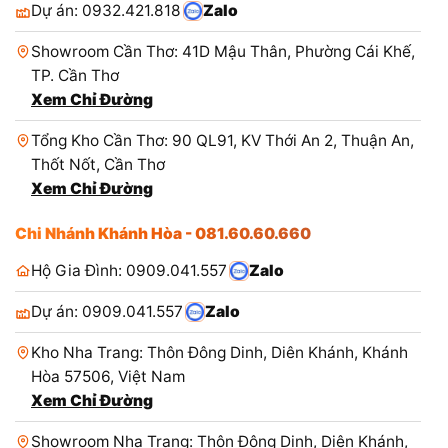
Dự án: 0932.421.818
Zalo
Showroom Cần Thơ: 41D Mậu Thân, Phường Cái Khế,
TP. Cần Thơ
Xem Chỉ Đường
Tổng Kho Cần Thơ: 90 QL91, KV Thới An 2, Thuận An,
Thốt Nốt, Cần Thơ
Xem Chỉ Đường
Chi Nhánh Khánh Hòa - 081.60.60.660
Hộ Gia Đình: 0909.041.557
Zalo
Dự án: 0909.041.557
Zalo
Kho Nha Trang: Thôn Đông Dinh, Diên Khánh, Khánh
Hòa 57506, Việt Nam
Xem Chỉ Đường
Showroom Nha Trang: Thôn Đông Dinh, Diên Khánh,