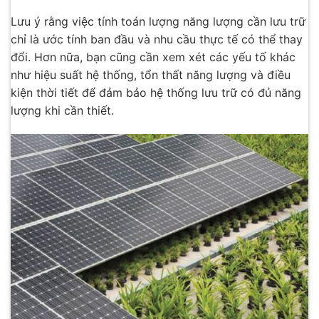
Lưu ý rằng việc tính toán lượng năng lượng cần lưu trữ
chỉ là ước tính ban đầu và nhu cầu thực tế có thể thay
đổi. Hơn nữa, bạn cũng cần xem xét các yếu tố khác
như hiệu suất hệ thống, tổn thất năng lượng và điều
kiện thời tiết để đảm bảo hệ thống lưu trữ có đủ năng
lượng khi cần thiết.