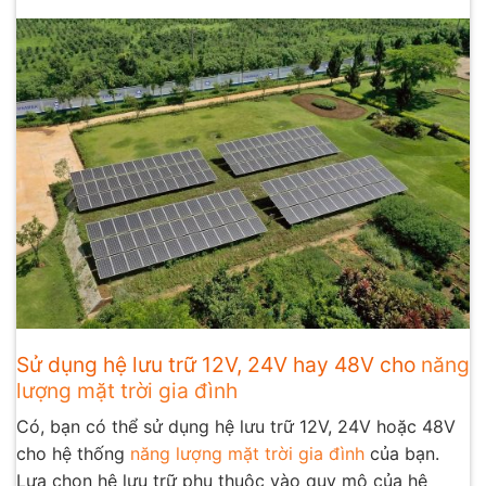
Sử dụng hệ lưu trữ 12V, 24V hay 48V cho
năng
lượng mặt trời gia đình
Có, bạn có thể sử dụng hệ lưu trữ 12V, 24V hoặc 48V
cho hệ thống
năng lượng mặt trời gia đình
của bạn.
Lựa chọn hệ lưu trữ phụ thuộc vào quy mô của hệ