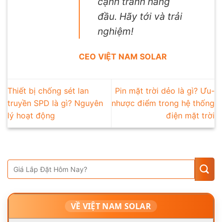
cạnh tranh hàng
đầu. Hãy tới và trải
nghiệm!
CEO VIỆT NAM SOLAR
Thiết bị chống sét lan
Pin mặt trời dẻo là gì? Ưu-
truyền SPD là gì? Nguyên
nhược điểm trong hệ thống
lý hoạt động
điện mặt trời
VỀ VIỆT NAM SOLAR