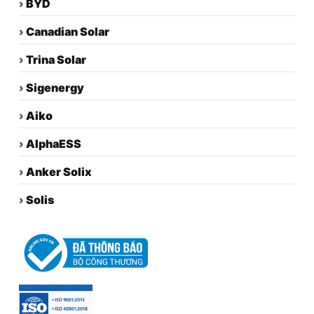
›
BYD
›
Canadian Solar
›
Trina Solar
›
Sigenergy
›
Aiko
›
AlphaESS
›
Anker Solix
›
Solis