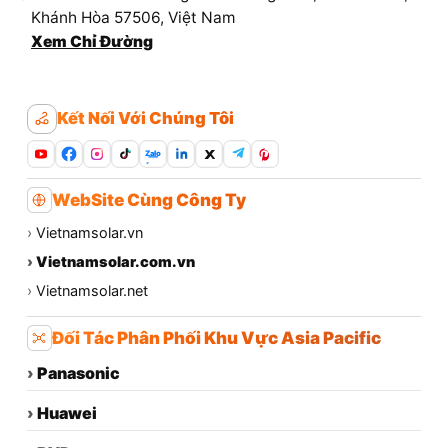
Khánh Hòa 57506, Việt Nam
Xem Chỉ Đường
Kết Nối Với Chúng Tôi
Zalo
WebSite Cùng Công Ty
›
Vietnamsolar.vn
›
Vietnamsolar.com.vn
›
Vietnamsolar.net
Đối Tác Phân Phối Khu Vực Asia Pacific
›
Panasonic
›
Huawei