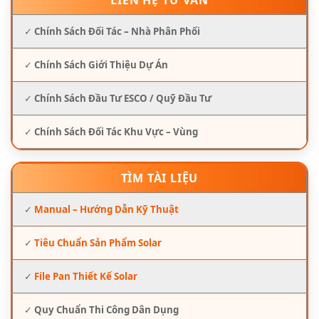
✓
Chính Sách Đối Tác – Nhà Phân Phối
✓
Chính Sách Giới Thiệu Dự Án
✓
Chính Sách Đầu Tư ESCO / Quỹ Đầu Tư
✓
Chính Sách Đối Tác Khu Vực – Vùng
TÌM TÀI LIỆU
✓
Manual – Hướng Dẫn Kỹ Thuật
✓
Tiêu Chuẩn Sản Phẩm Solar
✓
File Pan Thiết Kế Solar
✓
Quy Chuẩn Thi Công Dân Dụng