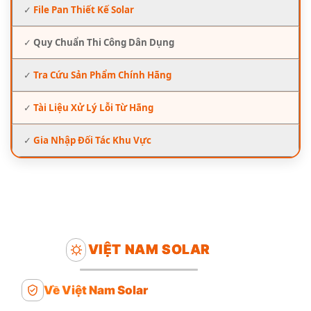
✓
File Pan Thiết Kế Solar
✓
Quy Chuẩn Thi Công Dân Dụng
✓
Tra Cứu Sản Phẩm Chính Hãng
✓
Tài Liệu Xử Lý Lỗi Từ Hãng
✓
Gia Nhập Đối Tác Khu Vực
VIỆT NAM SOLAR
Về Việt Nam Solar