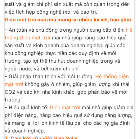
suất và giảm chi phí sản xuất mà còn quan trọng đến
việc tích hợp công nghệ mới và bảo trì.
Điện mặt trời
mái nhà mang lại nhiều lợi ích, bao gồm:
– An toàn và chủ động trong nguồn cung cấp điện:
Hệ
thống điện mặt trời
mái nhà giúp nâng cao hiệu quả
sản xuất và kinh doanh của doanh nghiệp, giúp các
khu công nghiệp thực hiện các quy định về môi
trường, tạo lợi thế thu hút doanh nghiệp trong và
ngoài nước, và tiết kiệm chi phí.
– Giải pháp thân thiện với môi trường:
Hệ thống điện
mặt trời
không gây ô nhiễm, giúp giảm lượng khí thải
CO2 và các khí nhà kính khác, góp phần bảo vệ môi
trường.
– Hiệu quả kinh tế:
Điện mặt trời
mái nhà giúp giảm chi
phí điện năng, nâng cao hiệu quả sử dụng năng lượng,
và mang lại lợi ích kinh tế lâu dài cho các hộ gia đình
và doanh nghiệp.
3. Cam Kết của
Việt Nam Solar