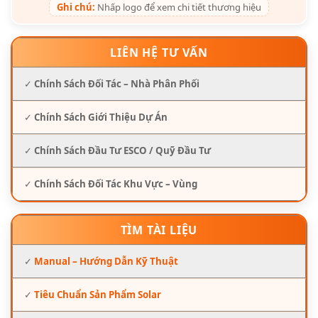
Ghi chú:
Nhấp logo để xem chi tiết thương hiệu
LIÊN HỆ TƯ VẤN
✓
Chính Sách Đối Tác – Nhà Phân Phối
✓
Chính Sách Giới Thiệu Dự Án
✓
Chính Sách Đầu Tư ESCO / Quỹ Đầu Tư
✓
Chính Sách Đối Tác Khu Vực – Vùng
TÌM TÀI LIỆU
✓
Manual – Hướng Dẫn Kỹ Thuật
✓
Tiêu Chuẩn Sản Phẩm Solar