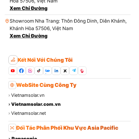
Hòa 57506, Việt Nam
Xem Chỉ Đường
Showroom Nha Trang: Thôn Đông Dinh, Diên Khánh,
Khánh Hòa 57506, Việt Nam
Xem Chỉ Đường
Kết Nối Với Chúng Tôi
Zalo
WebSite Cùng Công Ty
›
Vietnamsolar.vn
›
Vietnamsolar.com.vn
›
Vietnamsolar.net
Đối Tác Phân Phối Khu Vực Asia Pacific
›
Panasonic