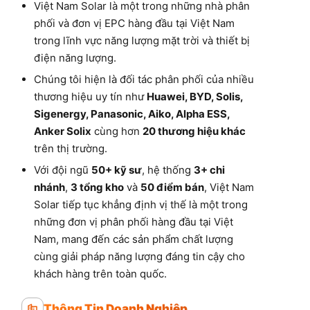
Việt Nam Solar là một trong những nhà phân
phối và đơn vị EPC hàng đầu tại Việt Nam
trong lĩnh vực năng lượng mặt trời và thiết bị
điện năng lượng.
Chúng tôi hiện là đối tác phân phối của nhiều
thương hiệu uy tín như
Huawei, BYD, Solis,
Sigenergy, Panasonic, Aiko, Alpha ESS,
Anker Solix
cùng hơn
20 thương hiệu khác
trên thị trường.
Với đội ngũ
50+ kỹ sư
, hệ thống
3+ chi
nhánh
,
3 tổng kho
và
50 điểm bán
, Việt Nam
Solar tiếp tục khẳng định vị thế là một trong
những đơn vị phân phối hàng đầu tại Việt
Nam, mang đến các sản phẩm chất lượng
cùng giải pháp năng lượng đáng tin cậy cho
khách hàng trên toàn quốc.
Thông Tin Doanh Nghiệp