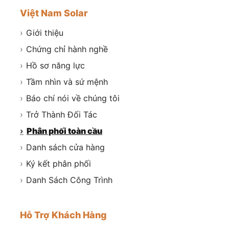
Việt Nam Solar
›
Giới thiệu
›
Chứng chỉ hành nghề
›
Hồ sơ năng lực
›
Tầm nhìn và sứ mệnh
›
Báo chí nói về chúng tôi
›
Trở Thành Đối Tác
›
Phân phối toàn cầu
›
Danh sách cửa hàng
›
Ký kết phân phối
›
Danh Sách Công Trình
Hỗ Trợ Khách Hàng