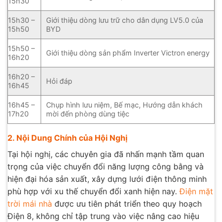
15h30
15h30 –
Giới thiệu dòng lưu trữ cho dân dụng LV5.0 của
15h50
BYD
15h50 –
Giới thiệu dòng sản phẩm Inverter Victron energy
16h20
16h20 –
Hỏi đáp
16h45
16h45 –
Chụp hình lưu niệm, Bế mạc, Hướng dẫn khách
17h20
mời đến phòng dùng tiệc
2. Nội Dung Chính của Hội Nghị
Tại hội nghị, các chuyên gia đã nhấn mạnh tầm quan
trọng của việc chuyển đổi năng lượng công bằng và
hiện đại hóa sản xuất, xây dựng lưới điện thông minh
phù hợp với xu thế chuyển đổi xanh hiện nay.
Điện mặt
trời mái nhà
được ưu tiên phát triển theo quy hoạch
Điện 8, không chỉ tập trung vào việc nâng cao hiệu