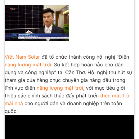
Việt Nam Solar
đã tổ chức thành công hội nghị “Điện
năng lượng mặt trời
: Sự kết hợp hoàn hảo cho dân
dụng và công nghiệp” tại Cần Thơ. Hội nghị thu hút sự
tham gia của hàng chục chuyên gia hàng đầu trong
lĩnh vực điện
năng lượng mặt trời
, với mục tiêu giới
thiệu các chính sách thúc đẩy phát triển
điện mặt trời
mái nhà
cho người dân và doanh nghiệp trên toàn
quốc.