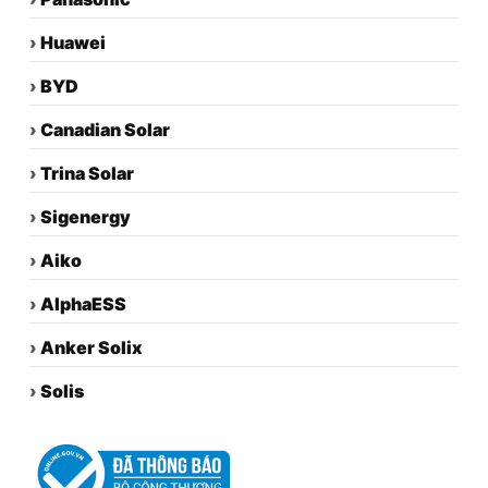
›
Huawei
›
BYD
›
Canadian Solar
›
Trina Solar
›
Sigenergy
›
Aiko
›
AlphaESS
›
Anker Solix
›
Solis