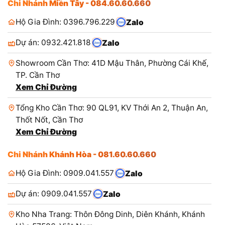
Chi Nhánh Miền Tây - 084.60.60.660
Hộ Gia Đình: 0396.796.229
Zalo
Dự án: 0932.421.818
Zalo
Showroom Cần Thơ: 41D Mậu Thân, Phường Cái Khế,
TP. Cần Thơ
Xem Chỉ Đường
Tổng Kho Cần Thơ: 90 QL91, KV Thới An 2, Thuận An,
Thốt Nốt, Cần Thơ
Xem Chỉ Đường
Chi Nhánh Khánh Hòa - 081.60.60.660
Hộ Gia Đình: 0909.041.557
Zalo
Dự án: 0909.041.557
Zalo
Kho Nha Trang: Thôn Đông Dinh, Diên Khánh, Khánh