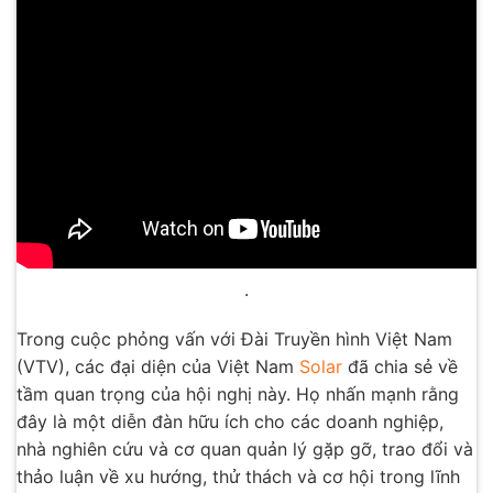
.
Trong cuộc phỏng vấn với Đài Truyền hình Việt Nam
(VTV), các đại diện của Việt Nam
Solar
đã chia sẻ về
tầm quan trọng của hội nghị này. Họ nhấn mạnh rằng
đây là một diễn đàn hữu ích cho các doanh nghiệp,
nhà nghiên cứu và cơ quan quản lý gặp gỡ, trao đổi và
thảo luận về xu hướng, thử thách và cơ hội trong lĩnh