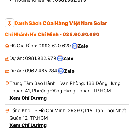
Danh Sách Cửa Hàng Việt Nam Solar
Chi Nhánh Hồ Chí Minh - 088.60.60.660
Hộ Gia Đình: 0993.620.620
Zalo
Dự án: 0981.982.979
Zalo
Dự án: 0962.485.284
Zalo
Trung Tâm Bảo Hành - Văn Phòng: 188 Đông Hưng
Thuận 41, Phường Đông Hưng Thuận, TP.HCM
Xem Chỉ Đường
Tổng Kho TP.Hồ Chí Minh: 2939 QL1A, Tân Thới Nhất,
Quận 12, TP.HCM
Xem Chỉ Đường