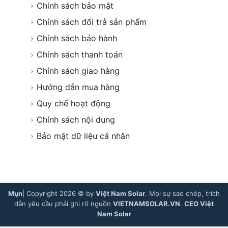
›
Chính sách bảo mật
›
Chính sách đổi trả sản phẩm
›
Chính sách bảo hành
›
Chính sách thanh toán
›
Chính sách giao hàng
›
Hướng dẫn mua hàng
›
Quy chế hoạt động
›
Chính sách nội dung
›
Bảo mật dữ liệu cá nhân
Mụn
| Copyright 2026 © by
Việt Nam Solar
. Mọi sự sao chép, trích
dẫn yêu cầu phải ghi rõ nguồn
VIETNAMSOLAR.VN
.
CEO Việt
Nam Solar