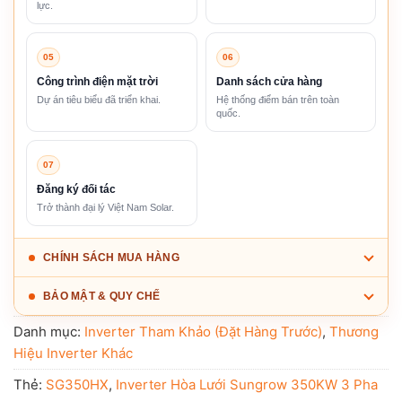
lực.
05
06
Công trình điện mặt trời
Danh sách cửa hàng
Dự án tiêu biểu đã triển khai.
Hệ thống điểm bán trên toàn
quốc.
07
Đăng ký đối tác
Trở thành đại lý Việt Nam Solar.
CHÍNH SÁCH MUA HÀNG
BẢO MẬT & QUY CHẾ
Danh mục:
Inverter Tham Khảo (Đặt Hàng Trước)
,
Thương
Hiệu Inverter Khác
Thẻ:
SG350HX
,
Inverter Hòa Lưới Sungrow 350KW 3 Pha