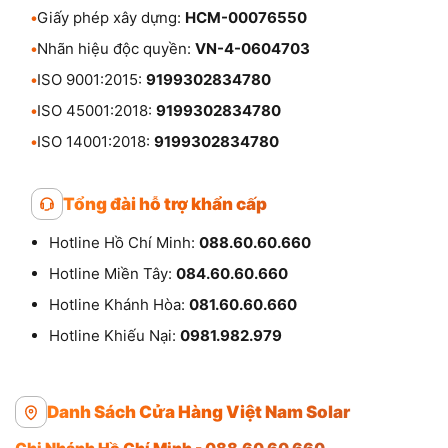
•
Giấy phép xây dựng:
HCM-00076550
•
Nhãn hiệu độc quyền:
VN-4-0604703
•
ISO 9001:2015:
9199302834780
•
ISO 45001:2018:
9199302834780
•
ISO 14001:2018:
9199302834780
Tổng đài hỗ trợ khẩn cấp
Hotline Hồ Chí Minh:
088.60.60.660
Hotline Miền Tây:
084.60.60.660
Hotline Khánh Hòa:
081.60.60.660
Hotline Khiếu Nại:
0981.982.979
Danh Sách Cửa Hàng Việt Nam Solar