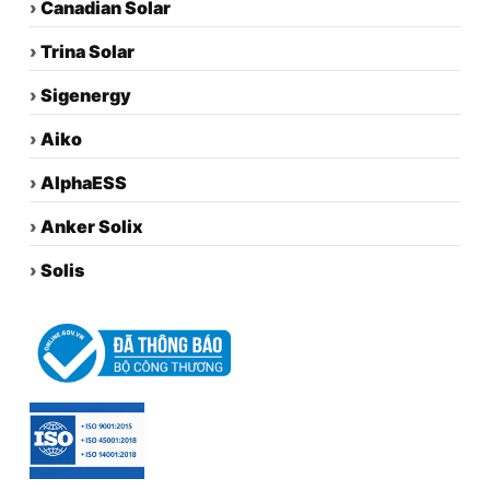
›
Canadian Solar
›
Trina Solar
›
Sigenergy
›
Aiko
›
AlphaESS
›
Anker Solix
›
Solis