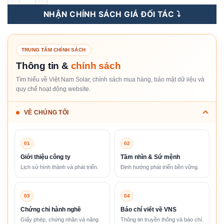
NHẬN CHÍNH SÁCH GIÁ ĐỐI TÁC ⤵️
TRUNG TÂM CHÍNH SÁCH
Thông tin &
chính sách
Tìm hiểu về Việt Nam Solar, chính sách mua hàng, bảo mật dữ liệu và
quy chế hoạt động website.
VỀ CHÚNG TÔI
01
02
Giới thiệu công ty
Tầm nhìn & Sứ mệnh
Lịch sử hình thành và phát triển.
Định hướng phát triển bền vững.
03
04
Chứng chỉ hành nghề
Báo chí viết về VNS
Giấy phép, chứng nhận và năng
Thông tin truyền thông và báo chí.