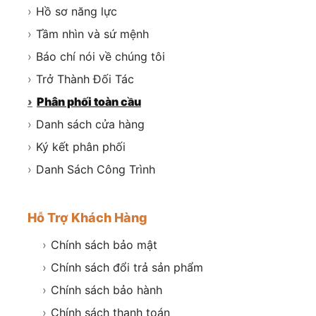
›
Hồ sơ năng lực
›
Tầm nhìn và sứ mệnh
›
Báo chí nói về chúng tôi
›
Trở Thành Đối Tác
›
Phân phối toàn cầu
›
Danh sách cửa hàng
›
Ký kết phân phối
›
Danh Sách Công Trình
Hỗ Trợ Khách Hàng
›
Chính sách bảo mật
›
Chính sách đổi trả sản phẩm
›
Chính sách bảo hành
›
Chính sách thanh toán