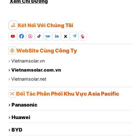
Xem Chỉ Đường
Kết Nối Với Chúng Tôi
Zalo
WebSite Cùng Công Ty
›
Vietnamsolar.vn
›
Vietnamsolar.com.vn
›
Vietnamsolar.net
Đối Tác Phân Phối Khu Vực Asia Pacific
›
Panasonic
›
Huawei
›
BYD