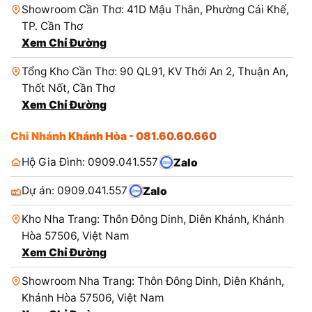
Showroom Cần Thơ: 41D Mậu Thân, Phường Cái Khế,
TP. Cần Thơ
Xem Chỉ Đường
Tổng Kho Cần Thơ: 90 QL91, KV Thới An 2, Thuận An,
Thốt Nốt, Cần Thơ
Xem Chỉ Đường
Chi Nhánh Khánh Hòa - 081.60.60.660
Hộ Gia Đình: 0909.041.557
Zalo
Dự án: 0909.041.557
Zalo
Kho Nha Trang: Thôn Đông Dinh, Diên Khánh, Khánh
Hòa 57506, Việt Nam
Xem Chỉ Đường
Showroom Nha Trang: Thôn Đông Dinh, Diên Khánh,
Khánh Hòa 57506, Việt Nam