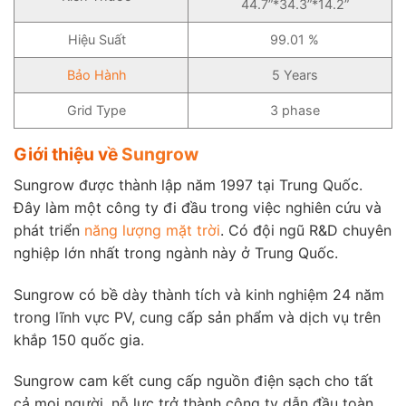
44.7”*34.3”*14.2”
Hiệu Suất
99.01 %
Bảo Hành
5 Years
Grid Type
3 phase
Giới thiệu về
Sungrow
Sungrow được thành lập năm 1997 tại Trung Quốc.
Đây làm một công ty đi đầu trong việc nghiên cứu và
phát triển
năng lượng mặt trời
. Có đội ngũ R&D chuyên
nghiệp lớn nhất trong ngành này ở Trung Quốc.
Sungrow có bề dày thành tích và kinh nghiệm 24 năm
trong lĩnh vực PV, cung cấp sản phẩm và dịch vụ trên
khắp 150 quốc gia.
Sungrow cam kết cung cấp nguồn điện sạch cho tất
cả mọi người, nỗ lực trở thành công ty dẫn đầu toàn