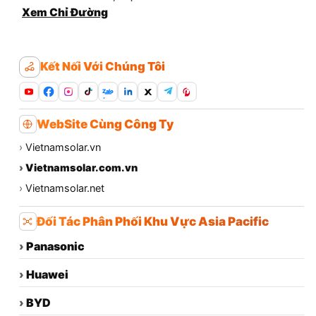
Xem Chỉ Đường
Kết Nối Với Chúng Tôi
Zalo
WebSite Cùng Công Ty
›
Vietnamsolar.vn
›
Vietnamsolar.com.vn
›
Vietnamsolar.net
Đối Tác Phân Phối Khu Vực Asia Pacific
›
Panasonic
›
Huawei
›
BYD