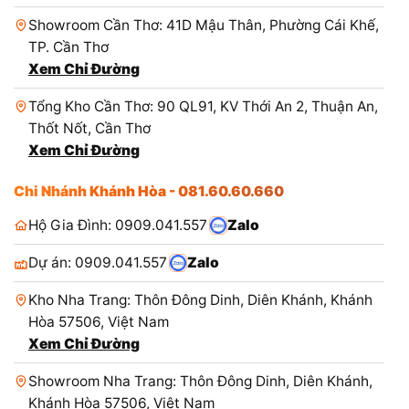
Showroom Cần Thơ: 41D Mậu Thân, Phường Cái Khế,
TP. Cần Thơ
Xem Chỉ Đường
Tổng Kho Cần Thơ: 90 QL91, KV Thới An 2, Thuận An,
Thốt Nốt, Cần Thơ
Xem Chỉ Đường
Chi Nhánh Khánh Hòa - 081.60.60.660
Hộ Gia Đình: 0909.041.557
Zalo
Dự án: 0909.041.557
Zalo
Kho Nha Trang: Thôn Đông Dinh, Diên Khánh, Khánh
Hòa 57506, Việt Nam
Xem Chỉ Đường
Showroom Nha Trang: Thôn Đông Dinh, Diên Khánh,
Khánh Hòa 57506, Việt Nam