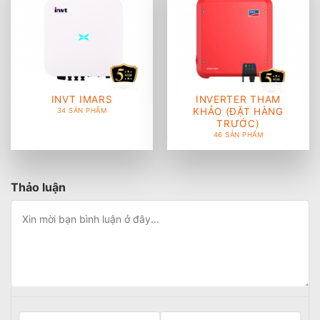
INVT IMARS
INVERTER THAM
KHẢO (ĐẶT HÀNG
34 SẢN PHẨM
TRƯỚC)
46 SẢN PHẨM
Thảo luận