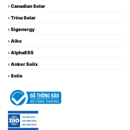
›
Canadian Solar
›
Trina Solar
›
Sigenergy
›
Aiko
›
AlphaESS
›
Anker Solix
›
Solis