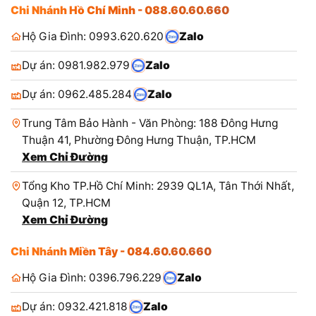
Chi Nhánh Hồ Chí Minh - 088.60.60.660
Hộ Gia Đình: 0993.620.620
Zalo
Dự án: 0981.982.979
Zalo
Dự án: 0962.485.284
Zalo
Trung Tâm Bảo Hành - Văn Phòng: 188 Đông Hưng
Thuận 41, Phường Đông Hưng Thuận, TP.HCM
Xem Chỉ Đường
Tổng Kho TP.Hồ Chí Minh: 2939 QL1A, Tân Thới Nhất,
Quận 12, TP.HCM
Xem Chỉ Đường
Chi Nhánh Miền Tây - 084.60.60.660
Hộ Gia Đình: 0396.796.229
Zalo
Dự án: 0932.421.818
Zalo