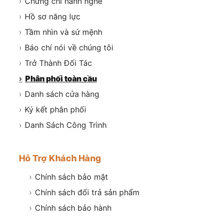
›
Chứng chỉ hành nghề
›
Hồ sơ năng lực
›
Tầm nhìn và sứ mệnh
›
Báo chí nói về chúng tôi
›
Trở Thành Đối Tác
›
Phân phối toàn cầu
›
Danh sách cửa hàng
›
Ký kết phân phối
›
Danh Sách Công Trình
Hỗ Trợ Khách Hàng
›
Chính sách bảo mật
›
Chính sách đổi trả sản phẩm
›
Chính sách bảo hành