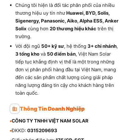
Chúng tôi hiện là đối tác phân phối của nhiều
thương hiệu uy tín như
Huawei, BYD, Solis,
Sigenergy, Panasonic, Aiko, Alpha ESS, Anker
Solix
cùng hơn
20 thương hiệu khác
trên thị
trường.
Với đội ngũ
50+ kỹ sư
, hệ thống
3+ chi nhánh
,
3 tổng kho
và
50 điểm bán
, Việt Nam Solar
tiếp tục khẳng định vị thế là một trong những
đơn vị phân phối hàng đầu tại Việt Nam, mang
đến các sản phẩm chất lượng cùng giải pháp
năng lượng đáng tin cậy cho khách hàng trên
toàn quốc.
Thông Tin Doanh Nghiệp
•
CÔNG TY TNHH VIỆT NAM SOLAR
•
ĐKKD:
0315209693