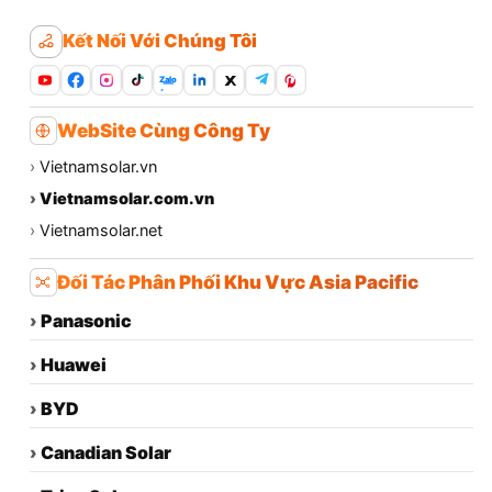
Kết Nối Với Chúng Tôi
Zalo
WebSite Cùng Công Ty
›
Vietnamsolar.vn
›
Vietnamsolar.com.vn
›
Vietnamsolar.net
Đối Tác Phân Phối Khu Vực Asia Pacific
›
Panasonic
›
Huawei
›
BYD
›
Canadian Solar