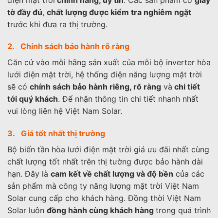
tờ đầy đủ
,
chất lượng được kiểm tra nghiêm ngặt
trước khi đưa ra thị trường.
2. Chính sách bảo hành rõ ràng
Căn cứ vào mỗi hãng sản xuất của mỗi bộ inverter hòa
lưới điện mặt trời, hệ thống điện năng lượng mặt trời
sẽ có
chính sách bảo hành riêng, rõ ràng
và
chi tiết
tới quý khách
. Để nhận thông tin chi tiết nhanh nhất
vui lòng liên hệ Việt Nam Solar.
3. Giá tốt nhất thị trường
Bộ biến tần hòa lưới điện mặt trời giá ưu đãi nhất cùng
chất lượng tốt nhất trên thị tường được bảo hành dài
hạn. Đây là
cam kết về chất lượng và độ bền
của các
sản phẩm mà công ty năng lượng mặt trời Việt Nam
Solar cung cấp cho khách hàng. Đồng thời Việt Nam
Solar luôn
đồng hành cùng khách hàng
trong quá trình