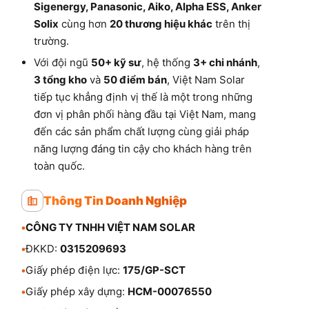
Sigenergy, Panasonic, Aiko, Alpha ESS, Anker
Solix
cùng hơn
20 thương hiệu khác
trên thị
trường.
Với đội ngũ
50+ kỹ sư
, hệ thống
3+ chi nhánh
,
3 tổng kho
và
50 điểm bán
, Việt Nam Solar
tiếp tục khẳng định vị thế là một trong những
đơn vị phân phối hàng đầu tại Việt Nam, mang
đến các sản phẩm chất lượng cùng giải pháp
năng lượng đáng tin cậy cho khách hàng trên
toàn quốc.
Thông Tin Doanh Nghiệp
•
CÔNG TY TNHH VIỆT NAM SOLAR
•
ĐKKD:
0315209693
•
Giấy phép điện lực:
175/GP-SCT
•
Giấy phép xây dựng:
HCM-00076550