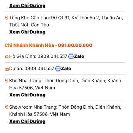
Xem Chỉ Đường
Tổng Kho Cần Thơ: 90 QL91, KV Thới An 2, Thuận An,
Thốt Nốt, Cần Thơ
Xem Chỉ Đường
Chi Nhánh Khánh Hòa - 081.60.60.660
Hộ Gia Đình: 0909.041.557
Zalo
Dự án: 0909.041.557
Zalo
Kho Nha Trang: Thôn Đông Dinh, Diên Khánh, Khánh
Hòa 57506, Việt Nam
Xem Chỉ Đường
Showroom Nha Trang: Thôn Đông Dinh, Diên Khánh,
Khánh Hòa 57506, Việt Nam
Xem Chỉ Đường