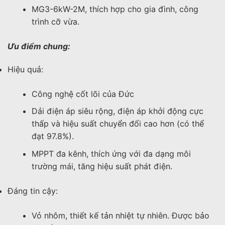
MG3-6kW-2M, thích hợp cho gia đình, công
trình cỡ vừa.
Ưu điểm chung:
Hiệu quả:
Công nghệ cốt lõi của Đức
Dải điện áp siêu rộng, điện áp khởi động cực
thấp và hiệu suất chuyển đổi cao hơn (có thể
đạt 97.8%).
MPPT đa kênh, thích ứng với đa dạng môi
trường mái, tăng hiệu suất phát điện.
Đáng tin cậy:
Vỏ nhôm, thiết kế tản nhiệt tự nhiên. Được bảo