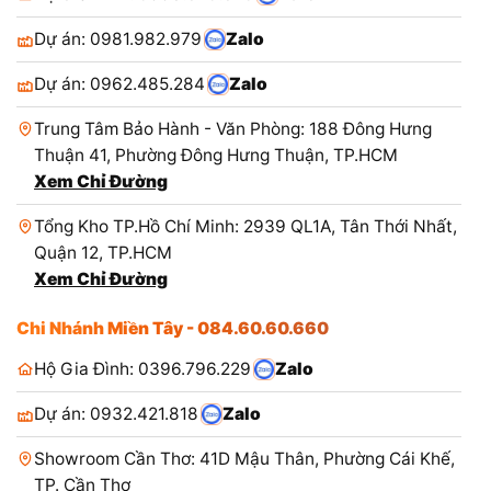
Dự án: 0981.982.979
Zalo
Dự án: 0962.485.284
Zalo
Trung Tâm Bảo Hành - Văn Phòng: 188 Đông Hưng
Thuận 41, Phường Đông Hưng Thuận, TP.HCM
Xem Chỉ Đường
Tổng Kho TP.Hồ Chí Minh: 2939 QL1A, Tân Thới Nhất,
Quận 12, TP.HCM
Xem Chỉ Đường
Chi Nhánh Miền Tây - 084.60.60.660
Hộ Gia Đình: 0396.796.229
Zalo
Dự án: 0932.421.818
Zalo
Showroom Cần Thơ: 41D Mậu Thân, Phường Cái Khế,
TP. Cần Thơ