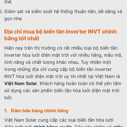
thể.
Giám sát và kiểm soát hệ thống thuận tiện, dễ dàng và
gọn nhẹ.
Địa chỉ mua bộ biến tần Inverter INVT chính
hãng tốt nhất
Hiện nay trên thị trường có rất nhiều loại bộ biến tần
inverter hòa lưới điện mặt trời với nhiều hãng, mẫu mã,
tính năng và chất lượng khác nhau. Tuy nhiên một
trong những địa chỉ cung cấp bộ biến tần inverter
INVT hòa lưới điện mặt trời uy tín nhất tại Việt Nam là
Việt Nam Solar
. Khách hàng hoàn toàn có thể yên tâm
sử dụng các sản phẩm biến tần hòa lưới điện mặt trời
bởi:
1. Đảm bảo hàng chính hãng
Việt Nam Solar cung cấp các loại biến tần hòa lưới
điện mặt trời
chính hãng, uy tín
. Các sản phẩm có
giấy