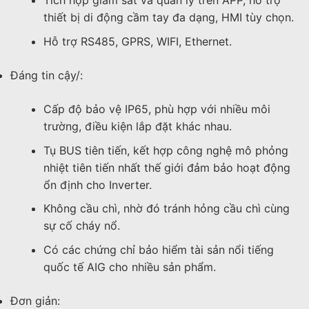
Tích hợp giám sát và quản lý trên APP, hỗ trợ
thiết bị di động cầm tay đa dạng, HMI tùy chọn.
Hỗ trợ RS485, GPRS, WIFI, Ethernet.
Đáng tin cậy/:
Cấp độ bảo vệ IP65, phù hợp với nhiều môi
trường, điều kiện lắp đặt khác nhau.
Tụ BUS tiên tiến, kết hợp công nghệ mô phỏng
nhiệt tiên tiến nhất thế giới đảm bảo hoạt động
ổn định cho Inverter.
Không cầu chì, nhờ đó tránh hỏng cầu chì cùng
sự cố cháy nổ.
Có các chứng chỉ bảo hiểm tài sản nổi tiếng
quốc tế AIG cho nhiều sản phẩm.
Đơn giản: