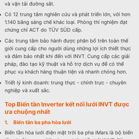
và vận tải đường sắt.
Có 12 trung tâm nghiên cứu và phát triển lớn, với hơn
1.140 bằng sáng chế khác loại. Phòng thí nghiệm đạt
chứng chỉ ACT do TÜV SÜD cấp.
Các trung tâm bảo hành được phân bổ trên toàn thế
giới cung cấp cho người dùng những lợi ích thiết thực
và đảm bảo nhất khi đến với INVT. Cung cấp các giải
pháp, đào tạo kỹ thuật và hỗ trợ dịch vụ để có thể
phục vụ khách hàng thuận tiện và nhanh chóng hơn.
Triết lý kinh doanh: trung thực - chính trực - chuyên
nghiệp và xuất sắc.
Top Biến tần Inverter kết nối lưới INVT được
ưa chuộng nhất
1. Biến tần ba pha hòa lưới
Biến tần hòa lưới điện mặt trời ba pha iMars là bộ biến