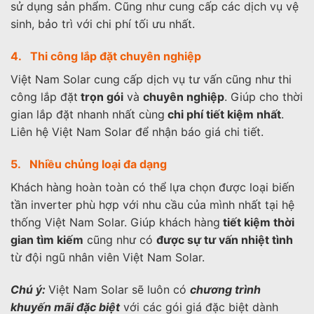
sử dụng sản phẩm. Cũng như cung cấp các dịch vụ vệ
sinh, bảo trì với chi phí tối ưu nhất.
4. Thi công lắp đặt chuyên nghiệp
Việt Nam Solar cung cấp dịch vụ tư vấn cũng như thi
công lắp đặt
trọn gói
và
chuyên nghiệp
. Giúp cho thời
gian lắp đặt nhanh nhất cùng
chi phí tiết kiệm nhất
.
Liên hệ Việt Nam Solar để nhận báo giá chi tiết.
5. Nhiều chủng loại đa dạng
Khách hàng hoàn toàn có thể lựa chọn được loại biến
tần inverter phù hợp với nhu cầu của mình nhất tại hệ
thống Việt Nam Solar. Giúp khách hàng
tiết kiệm thời
gian tìm kiếm
cũng như có
được sự tư vấn nhiệt tình
từ đội ngũ nhân viên Việt Nam Solar.
Chú ý:
Việt Nam Solar sẽ luôn có
chương trình
khuyến mãi đặc biệt
với các gói giá đặc biệt dành