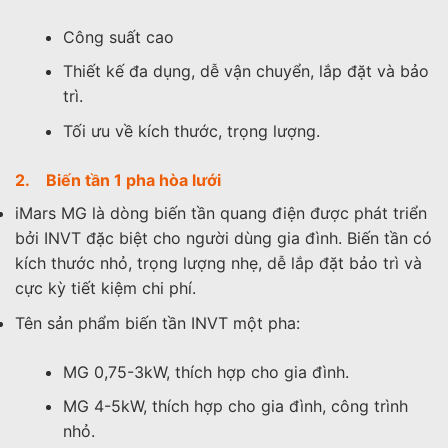
Công suất cao
Thiết kế đa dụng, dễ vận chuyển, lắp đặt và bảo
trì.
Tối ưu về kích thước, trọng lượng.
2. Biến tần 1 pha hòa lưới
iMars MG là dòng biến tần quang điện được phát triển
bởi INVT đặc biệt cho người dùng gia đình. Biến tần có
kích thước nhỏ, trọng lượng nhẹ, dễ lắp đặt bảo trì và
cực kỳ tiết kiệm chi phí.
Tên sản phẩm biến tần INVT một pha:
MG 0,75-3kW, thích hợp cho gia đình.
MG 4-5kW, thích hợp cho gia đình, công trình
nhỏ.