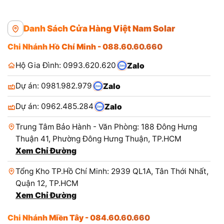
Danh Sách Cửa Hàng Việt Nam Solar
Chi Nhánh Hồ Chí Minh - 088.60.60.660
Hộ Gia Đình: 0993.620.620
Zalo
Dự án: 0981.982.979
Zalo
Dự án: 0962.485.284
Zalo
Trung Tâm Bảo Hành - Văn Phòng: 188 Đông Hưng
Thuận 41, Phường Đông Hưng Thuận, TP.HCM
Xem Chỉ Đường
Tổng Kho TP.Hồ Chí Minh: 2939 QL1A, Tân Thới Nhất,
Quận 12, TP.HCM
Xem Chỉ Đường
Chi Nhánh Miền Tây - 084.60.60.660