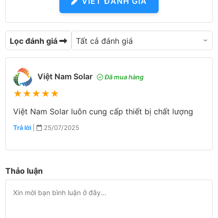
VIẾT ĐÁNH GIÁ
Lọc đánh giá
Việt Nam Solar
Đã mua hàng
★
★
★
★
★
Việt Nam Solar luôn cung cấp thiết bị chất lượng
Trả lời
|
25/07/2025
Thảo luận