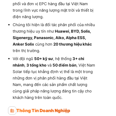
phối và đơn vị EPC hàng đầu tại Việt Nam
trong lĩnh vực năng lượng mặt trời và thiết bị
điện năng lượng.
Chúng tôi hiện là đối tác phân phối của nhiều
thương hiệu uy tín như
Huawei, BYD, Solis,
Sigenergy, Panasonic, Aiko, Alpha ESS,
Anker Solix
cùng hơn
20 thương hiệu khác
trên thị trường.
Với đội ngũ
50+ kỹ sư
, hệ thống
3+ chi
nhánh
,
3 tổng kho
và
50 điểm bán
, Việt Nam
Solar tiếp tục khẳng định vị thế là một trong
những đơn vị phân phối hàng đầu tại Việt
Nam, mang đến các sản phẩm chất lượng
cùng giải pháp năng lượng đáng tin cậy cho
khách hàng trên toàn quốc.
Thông Tin Doanh Nghiệp