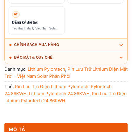
07
Đăng ký đối tác
Trở thành đại lý Việt Nam Solar.
CHÍNH SÁCH MUA HÀNG
BẢO MẬT & QUY CHẾ
Danh mục:
Lithium Pylontech
,
Pin Lưu Trữ Lithium Điện Mặt
Trời - Việt Nam Solar Phân Phối
Thẻ:
Pin Lưu Trữ Điện Lithium Pylontech
,
Pylontech
24.86KWH
,
Lithium Pylontech 24.86KWH
,
Pin Lưu Trữ Điện
Lithium Pylontech 24.86KWH
MÔ TẢ