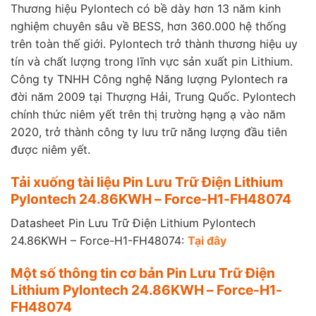
Thương hiệu Pylontech có bề dày hơn 13 năm kinh
nghiệm chuyên sâu về BESS, hơn 360.000 hệ thống
trên toàn thế giới. Pylontech trở thành thương hiệu uy
tín và chất lượng trong lĩnh vực sản xuất pin Lithium.
Công ty TNHH Công nghệ Năng lượng Pylontech ra
đời năm 2009 tại Thượng Hải, Trung Quốc. Pylontech
chính thức niêm yết trên thị trường hạng ạ vào năm
2020, trở thành công ty lưu trữ năng lượng đầu tiên
được niêm yết.
Tải xuống tài liệu Pin Lưu Trữ Điện Lithium
Pylontech 24.86KWH – Force-H1-FH48074
Datasheet Pin Lưu Trữ Điện Lithium Pylontech
24.86KWH – Force-H1-FH48074:
Tại đây
Một số thông tin cơ bản Pin Lưu Trữ Điện
Lithium Pylontech 24.86KWH – Force-H1-
FH48074