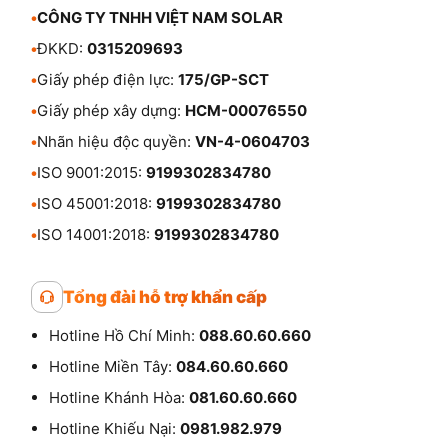
•
CÔNG TY TNHH VIỆT NAM SOLAR
•
ĐKKD:
0315209693
•
Giấy phép điện lực:
175/GP-SCT
•
Giấy phép xây dựng:
HCM-00076550
•
Nhãn hiệu độc quyền:
VN-4-0604703
•
ISO 9001:2015:
9199302834780
•
ISO 45001:2018:
9199302834780
•
ISO 14001:2018:
9199302834780
Tổng đài hỗ trợ khẩn cấp
Hotline Hồ Chí Minh:
088.60.60.660
Hotline Miền Tây:
084.60.60.660
Hotline Khánh Hòa:
081.60.60.660
Hotline Khiếu Nại:
0981.982.979