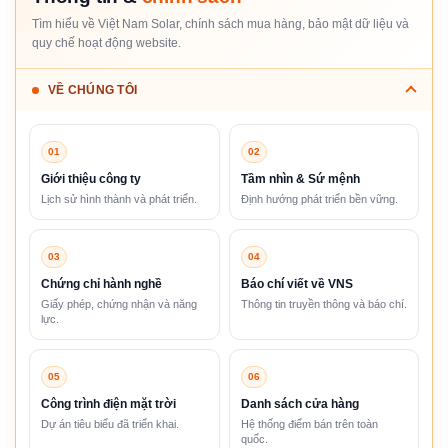
Tìm hiểu về Việt Nam Solar, chính sách mua hàng, bảo mật dữ liệu và
quy chế hoạt động website.
VỀ CHÚNG TÔI
01
02
Giới thiệu công ty
Tầm nhìn & Sứ mệnh
Lịch sử hình thành và phát triển.
Định hướng phát triển bền vững.
03
04
Chứng chỉ hành nghề
Báo chí viết về VNS
Giấy phép, chứng nhận và năng
Thông tin truyền thông và báo chí.
lực.
05
06
Công trình điện mặt trời
Danh sách cửa hàng
Dự án tiêu biểu đã triển khai.
Hệ thống điểm bán trên toàn
quốc.