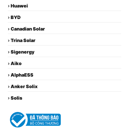
›
Huawei
›
BYD
›
Canadian Solar
›
Trina Solar
›
Sigenergy
›
Aiko
›
AlphaESS
›
Anker Solix
›
Solis