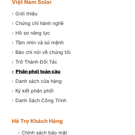
Việt Nam Solar
›
Giới thiệu
›
Chứng chỉ hành nghề
›
Hồ sơ năng lực
›
Tầm nhìn và sứ mệnh
›
Báo chí nói về chúng tôi
›
Trở Thành Đối Tác
›
Phân phối toàn cầu
›
Danh sách cửa hàng
›
Ký kết phân phối
›
Danh Sách Công Trình
Hỗ Trợ Khách Hàng
›
Chính sách bảo mật