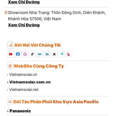
Xem Chỉ Đường
Showroom Nha Trang: Thôn Đông Dinh, Diên Khánh,
Khánh Hòa 57506, Việt Nam
Xem Chỉ Đường
Kết Nối Với Chúng Tôi
Zalo
WebSite Cùng Công Ty
›
Vietnamsolar.vn
›
Vietnamsolar.com.vn
›
Vietnamsolar.net
Đối Tác Phân Phối Khu Vực Asia Pacific
›
Panasonic