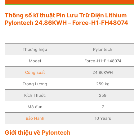
Thông số kĩ thuật Pin Lưu Trữ Điện Lithium
Pylontech 24.86KWH – Force-H1-FH48074
Thương hiệu
Pylontech
Model
Force-H1-FH48074
Công suất
24.86KWH
Trọng Lượng
259 kg
Kích Thước
259
Mô đun
7
Bảo Hành
10 Years
Giới thiệu về
Pylontech