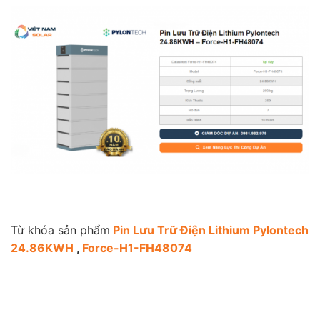
Từ khóa sản phẩm
Pin Lưu Trữ Điện Lithium Pylontech
24.86KWH
,
Force-H1-FH48074