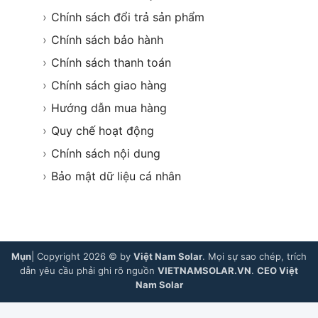
›
Chính sách đổi trả sản phẩm
›
Chính sách bảo hành
›
Chính sách thanh toán
›
Chính sách giao hàng
›
Hướng dẫn mua hàng
›
Quy chế hoạt động
›
Chính sách nội dung
›
Bảo mật dữ liệu cá nhân
Mụn
| Copyright 2026 © by
Việt Nam Solar
. Mọi sự sao chép, trích
dẫn yêu cầu phải ghi rõ nguồn
VIETNAMSOLAR.VN
.
CEO Việt
Nam Solar