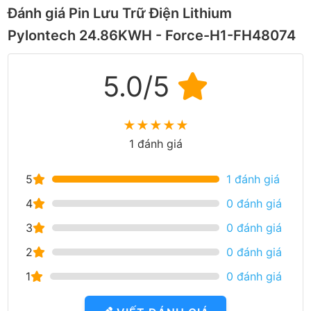
Đánh giá Pin Lưu Trữ Điện Lithium
Pylontech 24.86KWH - Force-H1-FH48074
5.0/5
★
★
★
★
★
1 đánh giá
5
1 đánh giá
4
0 đánh giá
3
0 đánh giá
2
0 đánh giá
1
0 đánh giá