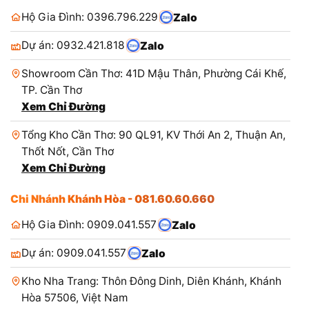
Hộ Gia Đình: 0396.796.229
Zalo
Dự án: 0932.421.818
Zalo
Showroom Cần Thơ: 41D Mậu Thân, Phường Cái Khế,
TP. Cần Thơ
Xem Chỉ Đường
Tổng Kho Cần Thơ: 90 QL91, KV Thới An 2, Thuận An,
Thốt Nốt, Cần Thơ
Xem Chỉ Đường
Chi Nhánh Khánh Hòa - 081.60.60.660
Hộ Gia Đình: 0909.041.557
Zalo
Dự án: 0909.041.557
Zalo
Kho Nha Trang: Thôn Đông Dinh, Diên Khánh, Khánh
Hòa 57506, Việt Nam