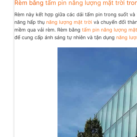
Rèm bằng
tấm pin năng lượng mặt trời
tro
Rèm này kết hợp giữa các dải tấm pin trong suốt và 
năng hấp thụ
năng lượng mặt trời
và chuyển đổi thàn
mềm qua vải rèm. Rèm bằng
tấm pin năng lượng mặt
để cung cấp ánh sáng tự nhiên và tận dụng
năng lượ