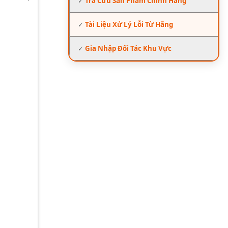
✓
Tra Cứu Sản Phẩm Chính Hãng
✓
Tài Liệu Xử Lý Lỗi Từ Hãng
✓
Gia Nhập Đối Tác Khu Vực