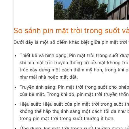
So sánh pin mặt trời trong suốt v
Dưới đây là một số điểm khác biệt giữa pin mặt trời 
Thiết kế và hình dạng: Pin mặt trời trong suốt đư
khi pin mặt trời truyền thống có bề mặt không tron
trúc xây dựng một cách thẩm mỹ hơn, trong khi p
như mái nhà hoặc mặt đất.
Truyền ánh sáng: Pin mặt trời trong suốt cho phép
của bề mặt. Trong khi đó, pin mặt trời truyền thố
Hiệu suất: Hiệu suất của pin mặt trời trong suốt 
không thể hấp thụ ánh sáng một cách tối đa như 
trong pin mặt trời trong suốt thường ít hơn.
Ứng dụng: Pin mặt trời trong suốt thường được s