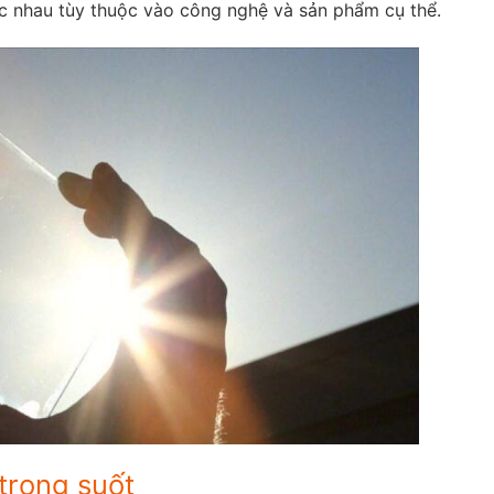
ác nhau tùy thuộc vào công nghệ và sản phẩm cụ thể.
 trong suốt