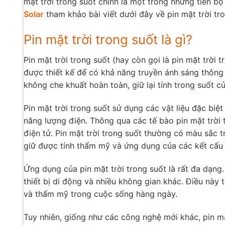
mặt trời trong suốt chính là một trong những tiến b
Solar
tham khảo bài viết dưới đây về pin mặt trời tro
Pin mặt trời trong suốt là gì?
Pin mặt trời trong suốt (hay còn gọi là pin mặt trời t
được thiết kế để có khả năng truyền ánh sáng thông
không che khuất hoàn toàn, giữ lại tính trong suốt c
Pin mặt trời trong suốt sử dụng các vật liệu đặc biệ
năng lượng điện. Thông qua các tế bào pin mặt trời 
điện tử. Pin mặt trời trong suốt thường có màu sắc 
giữ được tính thẩm mỹ và ứng dụng của các kết cấu
Ứng dụng của pin mặt trời trong suốt là rất đa dạng.
thiết bị di động và nhiều không gian khác. Điều này
và thẩm mỹ trong cuộc sống hàng ngày.
Tuy nhiên, giống như các công nghệ mới khác, pin mặt