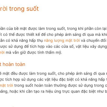
rời
trong suốt
phần của bề mặt được làm trong suốt, trong khi phần còn lạ
suốt có thể được thiết kế để cho phép ánh sáng đi qua mà k
 vẫn có khả năng hấp thụ
năng lượng mặt trời
và chuyển đổi
ược sử dụng để tích hợp vào các cửa sổ, vật liệu xây dựng
rời
mà vẫn giữ được tính thẩm mỹ.
t hoàn toàn
 bề mặt đều được làm trong suốt, cho phép ánh sáng đi qua
ợc tích hợp sử dụng các vật liệu đặc biệt có khả năng hấp 
mặt trời
trong suốt hoàn toàn thường được sử dụng trong 
nắng, hoặc khi cần tạo ra hiệu ứng trực quan đặc biệt như b