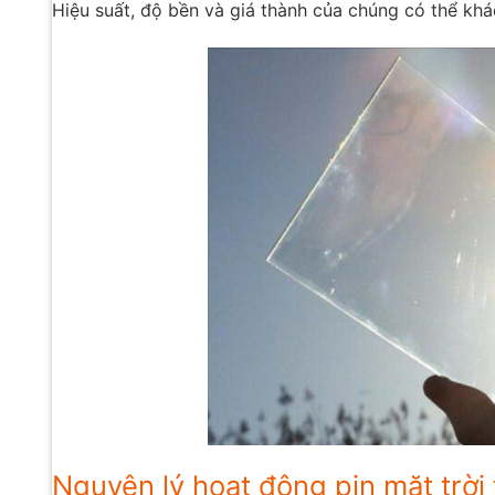
Hiệu suất, độ bền và giá thành của chúng có thể kh
Nguyên lý hoạt động pin mặt trời