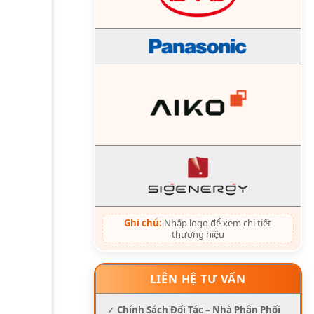
Ghi chú:
Nhấp logo để xem chi tiết
thương hiệu
LIÊN HỆ TƯ VẤN
✓
Chính Sách Đối Tác – Nhà Phân Phối