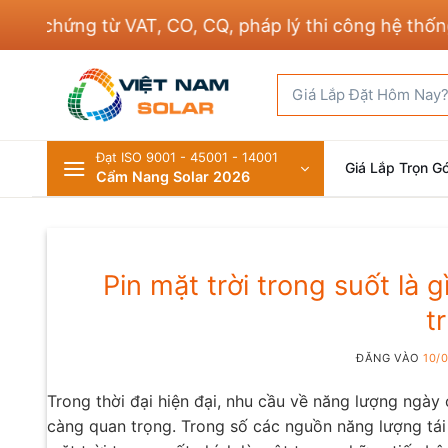
Bỏ
ứng từ VAT, CO, CQ, pháp lý thi công hệ thống điện 
qua
nội
Tìm
dung
kiếm:
Đạt ISO 9001 - 45001 - 14001
Giá Lắp Trọn Gó
Cẩm Nang Solar 2026
Pin mặt trời trong suốt là 
t
ĐĂNG VÀO
10/
Trong thời đại hiện đại, nhu cầu về năng lượng ngày
càng quan trọng. Trong số các nguồn năng lượng tái