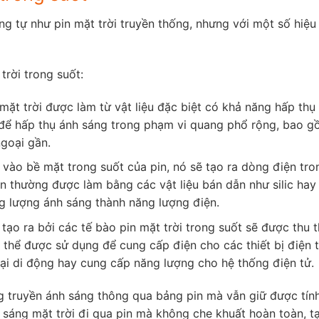
ng tự như pin mặt trời truyền thống, nhưng với một số hiệu
trời trong suốt:
mặt trời được làm từ vật liệu đặc biệt có khả năng hấp thụ
h để hấp thụ ánh sáng trong phạm vi quang phổ rộng, bao 
ngoại gần.
 vào bề mặt trong suốt của pin, nó sẽ tạo ra dòng điện tro
in thường được làm bằng các vật liệu bán dẫn như silic hay
g lượng ánh sáng thành năng lượng điện.
ạo ra bởi các tế bào pin mặt trời trong suốt sẽ được thu 
thể được sử dụng để cung cấp điện cho các thiết bị điện 
ại di động hay cung cấp năng lượng cho hệ thống điện tử.
ng truyền ánh sáng thông qua bảng pin mà vẫn giữ được tín
sáng mặt trời đi qua pin mà không che khuất hoàn toàn, t