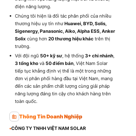
điện năng lượng.
Chúng tôi hiện là đối tác phân phối của nhiều
thương hiệu uy tín như
Huawei, BYD, Solis,
Sigenergy, Panasonic, Aiko, Alpha ESS, Anker
Solix
cùng hơn
20 thương hiệu khác
trên thị
trường.
Với đội ngũ
50+ kỹ sư
, hệ thống
3+ chi nhánh
,
3 tổng kho
và
50 điểm bán
, Việt Nam Solar
tiếp tục khẳng định vị thế là một trong những
đơn vị phân phối hàng đầu tại Việt Nam, mang
đến các sản phẩm chất lượng cùng giải pháp
năng lượng đáng tin cậy cho khách hàng trên
toàn quốc.
Thông Tin Doanh Nghiệp
•
CÔNG TY TNHH VIỆT NAM SOLAR