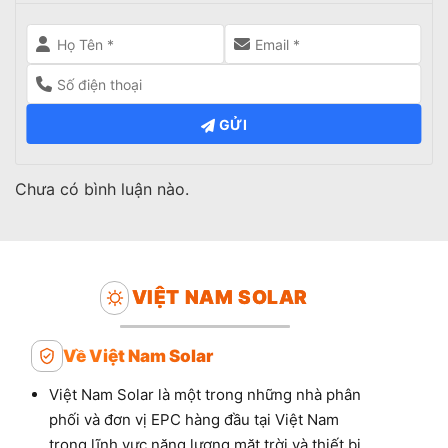
GỬI
Chưa có bình luận nào.
VIỆT NAM SOLAR
Về Việt Nam Solar
Việt Nam Solar là một trong những nhà phân
phối và đơn vị EPC hàng đầu tại Việt Nam
trong lĩnh vực năng lượng mặt trời và thiết bị