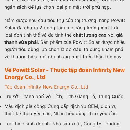
ngân sách để lựa chọn loại pin mặt trời phù hợp.
Nắm được nhu cầu tiêu thụ của thị trường, hãng Powitt
Solar đã cho ra 2 dòng tấm pin năng lượng mặt trời
loại đơn tinh thể và đa tinh thể
chất lượng cao
với
giá
thành vừa phải
. Sản phẩm của Powitt Solar được nhiều
người tiêu dùng lựa chọn là do đâu, ta cùng khám phá
về thương hiệu mới nổi nhưng phát triển thần tốc này.
Về Powitt Solar - Thuộc tập đoàn Infinity New
Energy Co., Ltd
Tập đoàn Infinity New Energy Co., Ltd
Trụ sở: Thành phố Vô Tích, Tỉnh Giang Tô, Trung Quốc.
Mậu dịch gia công: Cung cấp dịch vụ OEM, dịch vụ
thiết kế theo yêu cầu, Nhãn tiêu dùng theo yêu cầu.
Loại hình kinh doanh: Nhà sản xuất, Công ty Thương