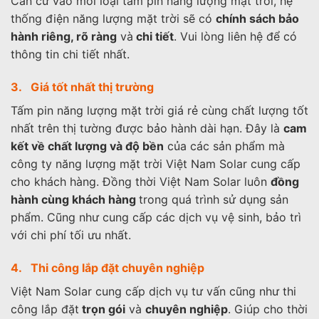
Căn cứ vào mỗi loại tấm pin năng lượng mặt trời, hệ
thống điện năng lượng mặt trời sẽ có
chính sách bảo
hành riêng, rõ ràng
và
chi tiết
. Vui lòng liên hệ để có
thông tin chi tiết nhất.
3. Giá tốt nhất thị trường
Tấm pin năng lượng mặt trời giá rẻ cùng chất lượng tốt
nhất trên thị tường được bảo hành dài hạn. Đây là
cam
kết về chất lượng và độ bền
của các sản phẩm mà
công ty năng lượng mặt trời Việt Nam Solar cung cấp
cho khách hàng. Đồng thời Việt Nam Solar luôn
đồng
hành cùng khách hàng
trong quá trình sử dụng sản
phẩm. Cũng như cung cấp các dịch vụ vệ sinh, bảo trì
với chi phí tối ưu nhất.
4. Thi công lắp đặt chuyên nghiệp
Việt Nam Solar cung cấp dịch vụ tư vấn cũng như thi
công lắp đặt
trọn gói
và
chuyên nghiệp
. Giúp cho thời