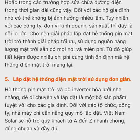
Hoặc trong các trường hợp sửa chữa đường điện
trong thời gian dài cũng vậy. Đối với các hộ gia đình
nhỏ có thể không bị ảnh hưởng nhiều lắm. Tuy nhiên
với các công ty, đơn vị kinh doanh, sản xuất thì đây là
nỗi lo lớn. Cho nên giải pháp lắp đặt hệ thống pin mặt
trời trở thành giải pháp tối ưu, sử dụng nguồn năng
lượng mặt trời sẵn có mọi nơi và miễn phí. Từ đó giúp
tiết kiệm được nhiều chi phí cùng tính ổn định mà hệ
thống điện mặt trời mang lại.
5. Lắp đặt hệ thống điện mặt trời sử dụng đơn giản.
Hệ thống pin mặt trời và bộ inverter hòa lưới nhẹ
nhàng, dễ di chuyển và lắp đặt là một bộ sản phẩm
tuyệt vời cho các gia đình. Đối với các tổ chức, công
ty, nhà máy chỉ cần nâng quy mô lắp đặt. Việt Nam
Solar sẽ hỗ trợ quý khách từ A đến Z nhanh chóng,
đúng chuẩn và đầy đủ.