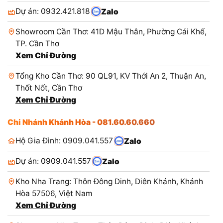
Dự án: 0932.421.818
Zalo
Showroom Cần Thơ: 41D Mậu Thân, Phường Cái Khế,
TP. Cần Thơ
Xem Chỉ Đường
Tổng Kho Cần Thơ: 90 QL91, KV Thới An 2, Thuận An,
Thốt Nốt, Cần Thơ
Xem Chỉ Đường
Chi Nhánh Khánh Hòa - 081.60.60.660
Hộ Gia Đình: 0909.041.557
Zalo
Dự án: 0909.041.557
Zalo
Kho Nha Trang: Thôn Đông Dinh, Diên Khánh, Khánh
Hòa 57506, Việt Nam
Xem Chỉ Đường