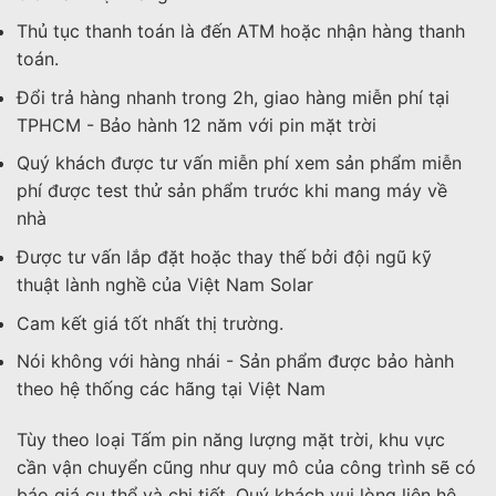
Thủ tục thanh toán là đến ATM hoặc nhận hàng thanh
toán.
Đổi trả hàng nhanh trong 2h, giao hàng miễn phí tại
TPHCM - Bảo hành 12 năm với pin mặt trời
Quý khách được tư vấn miễn phí xem sản phẩm miễn
phí được test thử sản phẩm trước khi mang máy về
nhà
Được tư vấn lắp đặt hoặc thay thế bởi đội ngũ kỹ
thuật lành nghề của Việt Nam Solar
Cam kết giá tốt nhất thị trường.
Nói không với hàng nhái - Sản phẩm được bảo hành
theo hệ thống các hãng tại Việt Nam
Tùy theo loại Tấm pin năng lượng mặt trời, khu vực
cần vận chuyển cũng như quy mô của công trình sẽ có
báo giá cụ thể và chi tiết. Quý khách vui lòng liên hệ