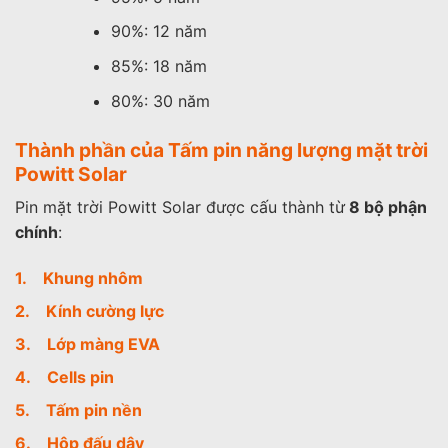
90%: 12 năm
85%: 18 năm
80%: 30 năm
Thành phần của Tấm pin năng lượng mặt trời
Powitt Solar
Pin mặt trời Powitt Solar được cấu thành từ
8 bộ phận
chính
:
1. Khung nhôm
2. Kính cường lực
3. Lớp màng EVA
4. Cells pin
5. Tấm pin nền
6. Hộp đấu dây