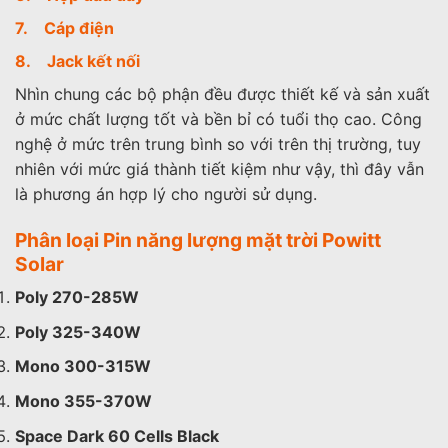
7. Cáp điện
8. Jack kết nối
Nhìn chung các bộ phận đều được thiết kế và sản xuất
ở mức chất lượng tốt và bền bỉ có tuổi thọ cao. Công
nghệ ở mức trên trung bình so với trên thị trường, tuy
nhiên với mức giá thành tiết kiệm như vậy, thì đây vẫn
là phương án hợp lý cho người sử dụng.
Phân loại Pin năng lượng mặt trời Powitt
Solar
Poly 270-285W
Poly 325-340W
Mono 300-315W
Mono 355-370W
Space Dark 60 Cells Black