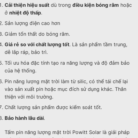
Cải thiện hiệu suất
dù trong
điều kiện bóng râm
hoặc
ở
nhiệt độ thấp
.
Sản lượng điện cao hơn
Giảm tổn thất do bóng râm.
Giá rẻ so với chất lượng tốt
. Là sản phẩm tầm trung,
dễ lắp ráp, bảo trì.
Tối ưu hóa đặc tính tạo ra năng lượng và độ đảm bảo
của hệ thống.
Pin năng lượng mặt trời làm từ silic, có thể tái chế lại
vào sản xuất pin hoặc mục đích sử dụng khác. Thân
thiện với môi trường.
Chất lượng sản phẩm được kiểm soát tốt.
Bảo hành lâu dài
.
Tấm pin năng lượng mặt trời Powitt Solar là giải pháp