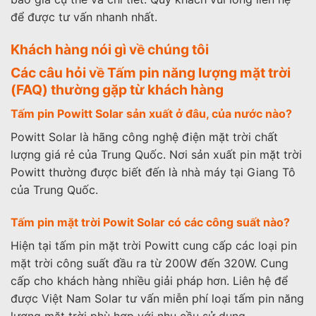
để được tư vấn nhanh nhất.
Khách hàng nói gì về chúng tôi
Các câu hỏi về Tấm pin năng lượng mặt trời
(FAQ) thường gặp từ khách hàng
Tấm pin Powitt Solar sản xuất ở đâu, của nước nào?
Powitt Solar là hãng công nghệ điện mặt trời chất
lượng giá rẻ của Trung Quốc. Nơi sản xuất pin mặt trời
Powitt thường được biết đến là nhà máy tại Giang Tô
của Trung Quốc.
Tấm pin mặt trời Powit Solar có các công suất nào?
Hiện tại tấm pin mặt trời Powitt cung cấp các loại pin
mặt trời công suất đầu ra từ 200W đến 320W. Cung
cấp cho khách hàng nhiều giải pháp hơn. Liên hệ để
được Việt Nam Solar tư vấn miễn phí loại tấm pin năng
lượng mặt trời phù hợp với nhu cầu sử dụng.