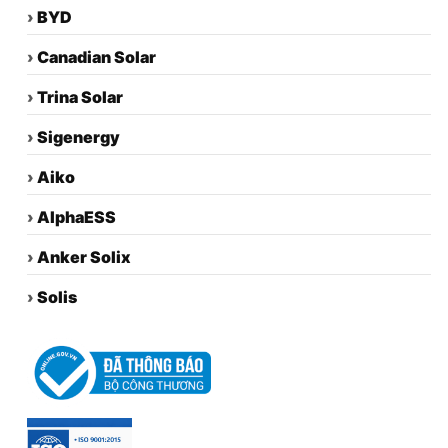
›
BYD
›
Canadian Solar
›
Trina Solar
›
Sigenergy
›
Aiko
›
AlphaESS
›
Anker Solix
›
Solis