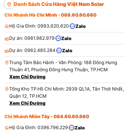
Danh Sách Cửa Hàng Việt Nam Solar
Chi Nhánh Hồ Chí Minh - 088.60.60.660
Hộ Gia Đình: 0993.620.620
Zalo
Dự án: 0981.982.979
Zalo
Dự án: 0962.485.284
Zalo
Trung Tâm Bảo Hành - Văn Phòng: 188 Đông Hưng
Thuận 41, Phường Đông Hưng Thuận, TP.HCM
Xem Chỉ Đường
Tổng Kho TP.Hồ Chí Minh: 2939 QL1A, Tân Thới Nhất,
Quận 12, TP.HCM
Xem Chỉ Đường
Chi Nhánh Miền Tây - 084.60.60.660
Hộ Gia Đình: 0396.796.229
Zalo