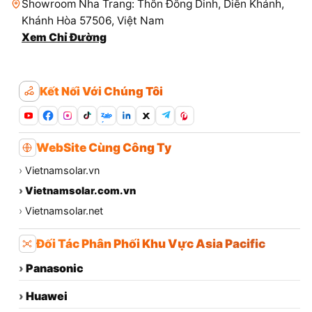
Showroom Nha Trang: Thôn Đông Dinh, Diên Khánh,
Khánh Hòa 57506, Việt Nam
Xem Chỉ Đường
Kết Nối Với Chúng Tôi
Zalo
WebSite Cùng Công Ty
›
Vietnamsolar.vn
›
Vietnamsolar.com.vn
›
Vietnamsolar.net
Đối Tác Phân Phối Khu Vực Asia Pacific
›
Panasonic
›
Huawei