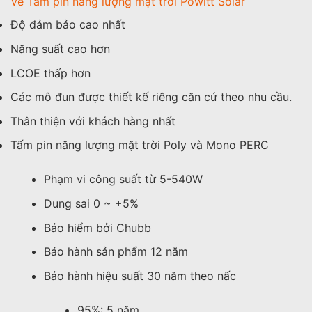
Về Tấm pin năng lượng mặt trời Powitt Solar
Độ đảm bảo cao nhất
Năng suất cao hơn
LCOE thấp hơn
Các mô đun được thiết kế riêng căn cứ theo nhu cầu.
Thân thiện với khách hàng nhất
Tấm pin năng lượng mặt trời Poly và Mono PERC
Phạm vi công suất từ 5-540W
Dung sai 0 ~ +5%
Bảo hiểm bởi Chubb
Bảo hành sản phẩm 12 năm
Bảo hành hiệu suất 30 năm theo nấc
95%: 5 năm