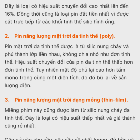
Đây là loại có hiệu suất chuyển đổi cao nhất lên đến
16%. Đồng thời cũng là loại pin đắt tiền nhất vì được
cắt trực tiếp từ các khối tinh thể silic hình ống.
2. Pin năng lượng mặt trời đa tinh thể (poly).
Pin mặt trời đa tinh thể được là từ silic nung chảy và
phủ thành lớp liền nhau, không chia nhỏ như đơn tinh
thể. Hiệu suất chuyển đổi của pin đa tinh thể thấp hơn
đơn tinh thể. Tuy nhiên mật độ phủ lại cao hơn tấm
mono trong cùng một diện tích, do đó bù lại về sản
lượng điện.
3. Pin năng lượng mặt trời dạng mỏng (thin-film).
Miếng phim này cũng được làm từ silic nung chảy đa
tinh thể. Đây là loại có hiệu suất thấp nhất và giá thành
cũng rẻ nhất.
Căn cứ vào nhu cầu, yêu cầu về chất lượng, độ bền và