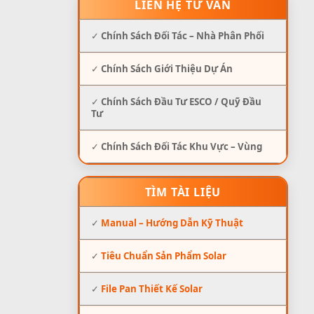
LIÊN HỆ TƯ VẤN
✓
Chính Sách Đối Tác – Nhà Phân Phối
✓
Chính Sách Giới Thiệu Dự Án
✓
Chính Sách Đầu Tư ESCO / Quỹ Đầu
Tư
✓
Chính Sách Đối Tác Khu Vực – Vùng
TÌM TÀI LIỆU
✓
Manual – Hướng Dẫn Kỹ Thuật
✓
Tiêu Chuẩn Sản Phẩm Solar
✓
File Pan Thiết Kế Solar