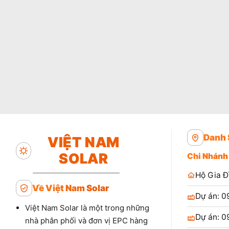
Danh 
VIỆT NAM
SOLAR
Chi Nhánh
Hộ Gia Đ
Về Việt Nam Solar
Dự án: 0
Việt Nam Solar là một trong những
Dự án: 0
nhà phân phối và đơn vị EPC hàng