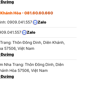
 Đường
 Khánh Hòa - 081.60.60.660
ình: 0909.041.557
Zalo
909.041.557
Zalo
Trang: Thôn Đông Dinh, Diên Khánh,
a 57506, Việt Nam
 Đường
 Nha Trang: Thôn Đông Dinh, Diên
hánh Hòa 57506, Việt Nam
 Đường