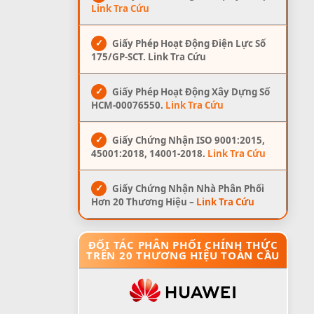
Link Tra Cứu
✓
Giấy Phép Hoạt Động Điện Lực Số
175/GP-SCT. Link Tra Cứu
✓
Giấy Phép Hoạt Động Xây Dựng Số
HCM-00076550.
Link Tra Cứu
✓
Giấy Chứng Nhận ISO 9001:2015,
45001:2018, 14001-2018.
Link Tra Cứu
✓
Giấy Chứng Nhận Nhà Phân Phối
Hơn 20 Thương Hiệu –
Link Tra Cứu
ĐỐI TÁC PHÂN PHỐI CHÍNH THỨC
TRÊN 20 THƯƠNG HIỆU TOÀN CẦU