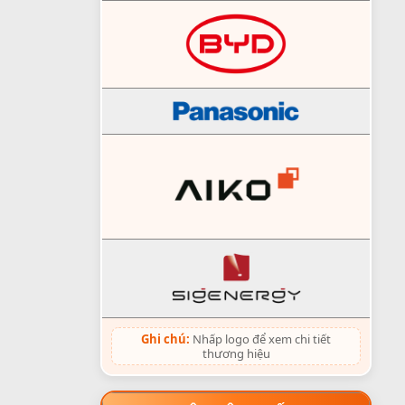
Ghi chú:
Nhấp logo để xem chi tiết
thương hiệu