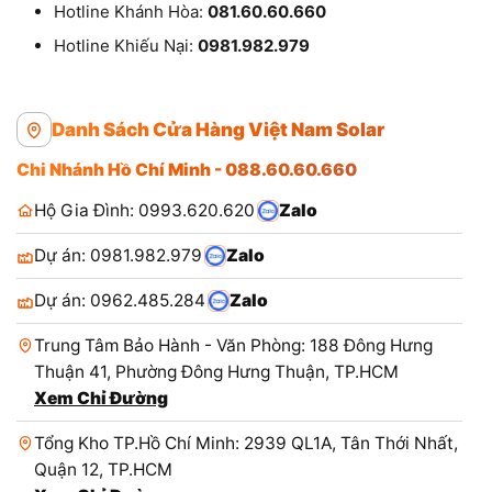
Hotline Khánh Hòa:
081.60.60.660
Hotline Khiếu Nại:
0981.982.979
Danh Sách Cửa Hàng Việt Nam Solar
Chi Nhánh Hồ Chí Minh - 088.60.60.660
Hộ Gia Đình: 0993.620.620
Zalo
Dự án: 0981.982.979
Zalo
Dự án: 0962.485.284
Zalo
Trung Tâm Bảo Hành - Văn Phòng: 188 Đông Hưng
Thuận 41, Phường Đông Hưng Thuận, TP.HCM
Xem Chỉ Đường
Tổng Kho TP.Hồ Chí Minh: 2939 QL1A, Tân Thới Nhất,
Quận 12, TP.HCM