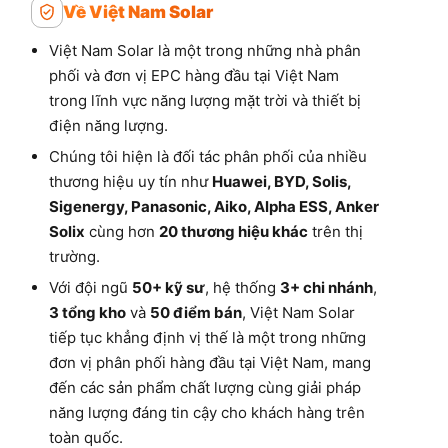
Về Việt Nam Solar
Việt Nam Solar là một trong những nhà phân
phối và đơn vị EPC hàng đầu tại Việt Nam
trong lĩnh vực năng lượng mặt trời và thiết bị
điện năng lượng.
Chúng tôi hiện là đối tác phân phối của nhiều
thương hiệu uy tín như
Huawei, BYD, Solis,
Sigenergy, Panasonic, Aiko, Alpha ESS, Anker
Solix
cùng hơn
20 thương hiệu khác
trên thị
trường.
Với đội ngũ
50+ kỹ sư
, hệ thống
3+ chi nhánh
,
3 tổng kho
và
50 điểm bán
, Việt Nam Solar
tiếp tục khẳng định vị thế là một trong những
đơn vị phân phối hàng đầu tại Việt Nam, mang
đến các sản phẩm chất lượng cùng giải pháp
năng lượng đáng tin cậy cho khách hàng trên
toàn quốc.