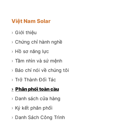
Việt Nam Solar
›
Giới thiệu
›
Chứng chỉ hành nghề
›
Hồ sơ năng lực
›
Tầm nhìn và sứ mệnh
›
Báo chí nói về chúng tôi
›
Trở Thành Đối Tác
›
Phân phối toàn cầu
›
Danh sách cửa hàng
›
Ký kết phân phối
›
Danh Sách Công Trình