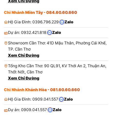
Xem Chỉ Đường
Chi Nhánh Miền Tây - 084.60.60.660
Hộ Gia Đình: 0396.796.229
Zalo
Dự án: 0932.421.818
Zalo
Showroom Cần Thơ: 41D Mậu Thân, Phường Cái Khế,
TP. Cần Thơ
Xem Chỉ Đường
Tổng Kho Cần Thơ: 90 QL91, KV Thới An 2, Thuận An,
Thốt Nốt, Cần Thơ
Xem Chỉ Đường
Chi Nhánh Khánh Hòa - 081.60.60.660
Hộ Gia Đình: 0909.041.557
Zalo
Dự án: 0909.041.557
Zalo