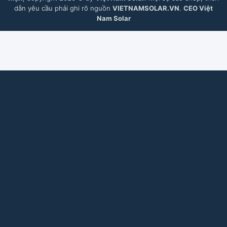
dẫn yêu cầu phải ghi rõ nguồn
VIETNAMSOLAR.VN
.
CEO Việt
Nam Solar