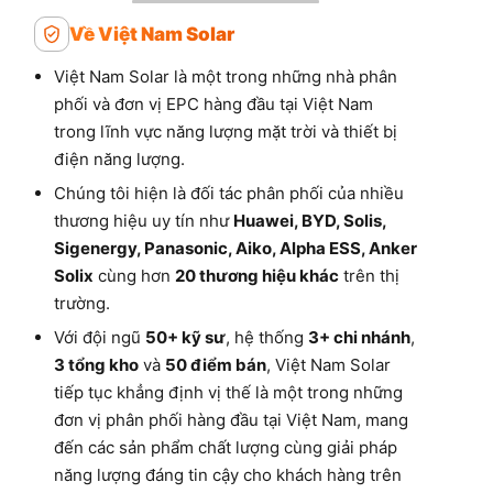
Về Việt Nam Solar
Việt Nam Solar là một trong những nhà phân
phối và đơn vị EPC hàng đầu tại Việt Nam
trong lĩnh vực năng lượng mặt trời và thiết bị
điện năng lượng.
Chúng tôi hiện là đối tác phân phối của nhiều
thương hiệu uy tín như
Huawei, BYD, Solis,
Sigenergy, Panasonic, Aiko, Alpha ESS, Anker
Solix
cùng hơn
20 thương hiệu khác
trên thị
trường.
Với đội ngũ
50+ kỹ sư
, hệ thống
3+ chi nhánh
,
3 tổng kho
và
50 điểm bán
, Việt Nam Solar
tiếp tục khẳng định vị thế là một trong những
đơn vị phân phối hàng đầu tại Việt Nam, mang
đến các sản phẩm chất lượng cùng giải pháp
năng lượng đáng tin cậy cho khách hàng trên