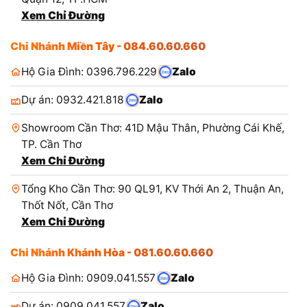
Xem Chỉ Đường
Chi Nhánh Miền Tây - 084.60.60.660
Hộ Gia Đình: 0396.796.229
Zalo
Dự án: 0932.421.818
Zalo
Showroom Cần Thơ: 41D Mậu Thân, Phường Cái Khế,
TP. Cần Thơ
Xem Chỉ Đường
Tổng Kho Cần Thơ: 90 QL91, KV Thới An 2, Thuận An,
Thốt Nốt, Cần Thơ
Xem Chỉ Đường
Chi Nhánh Khánh Hòa - 081.60.60.660
Hộ Gia Đình: 0909.041.557
Zalo
Dự án: 0909.041.557
Zalo