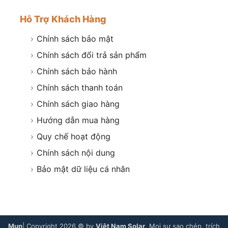
Hỗ Trợ Khách Hàng
›
Chính sách bảo mật
›
Chính sách đổi trả sản phẩm
›
Chính sách bảo hành
›
Chính sách thanh toán
›
Chính sách giao hàng
›
Hướng dẫn mua hàng
›
Quy chế hoạt động
›
Chính sách nội dung
›
Bảo mật dữ liệu cá nhân
Mụn
| Copyright 2026 © by
Việt Nam Solar
. Mọi sự sao chép, trích