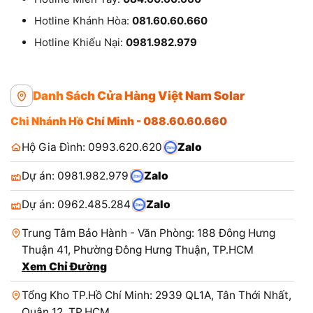
Hotline Khánh Hòa:
081.60.60.660
Hotline Khiếu Nại:
0981.982.979
Danh Sách Cửa Hàng Việt Nam Solar
Chi Nhánh Hồ Chí Minh - 088.60.60.660
Hộ Gia Đình: 0993.620.620
Zalo
Dự án: 0981.982.979
Zalo
Dự án: 0962.485.284
Zalo
Trung Tâm Bảo Hành - Văn Phòng: 188 Đông Hưng
Thuận 41, Phường Đông Hưng Thuận, TP.HCM
Xem Chỉ Đường
Tổng Kho TP.Hồ Chí Minh: 2939 QL1A, Tân Thới Nhất,
Quận 12, TP.HCM