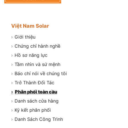
Việt Nam Solar
›
Giới thiệu
›
Chứng chỉ hành nghề
›
Hồ sơ năng lực
›
Tầm nhìn và sứ mệnh
›
Báo chí nói về chúng tôi
›
Trở Thành Đối Tác
›
Phân phối toàn cầu
›
Danh sách cửa hàng
›
Ký kết phân phối
›
Danh Sách Công Trình