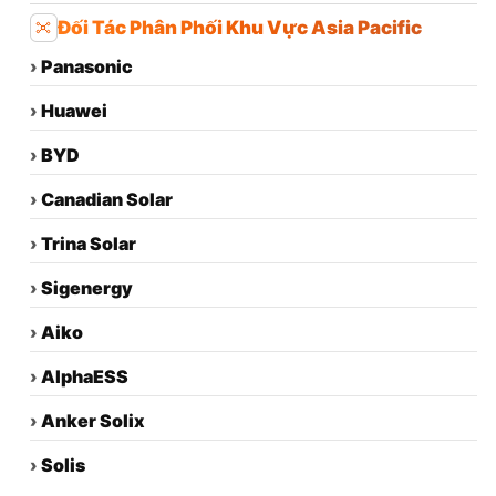
Đối Tác Phân Phối Khu Vực Asia Pacific
›
Panasonic
›
Huawei
›
BYD
›
Canadian Solar
›
Trina Solar
›
Sigenergy
›
Aiko
›
AlphaESS
›
Anker Solix
›
Solis