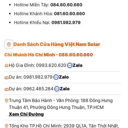
Hotline Miền Tây:
084.60.60.660
Hotline Khánh Hòa:
081.60.60.660
Hotline Khiếu Nại:
0981.982.979
Danh Sách Cửa Hàng Việt Nam Solar
Chi Nhánh Hồ Chí Minh - 088.60.60.660
Hộ Gia Đình: 0993.620.620
Zalo
Dự án: 0981.982.979
Zalo
Dự án: 0962.485.284
Zalo
Trung Tâm Bảo Hành - Văn Phòng: 188 Đông Hưng
Thuận 41, Phường Đông Hưng Thuận, TP.HCM
Xem Chỉ Đường
Tổng Kho TP.Hồ Chí Minh: 2939 QL1A, Tân Thới Nhất,