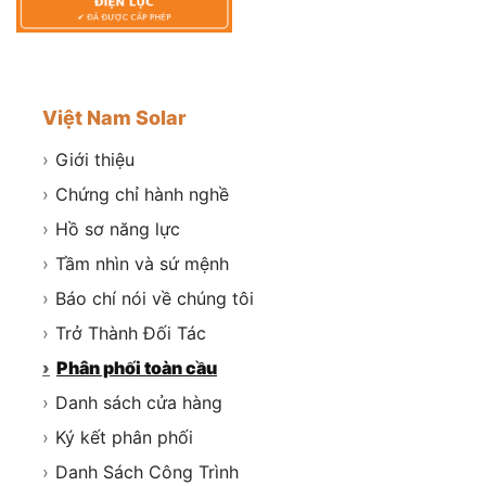
Việt Nam Solar
›
Giới thiệu
›
Chứng chỉ hành nghề
›
Hồ sơ năng lực
›
Tầm nhìn và sứ mệnh
›
Báo chí nói về chúng tôi
›
Trở Thành Đối Tác
›
Phân phối toàn cầu
›
Danh sách cửa hàng
›
Ký kết phân phối
›
Danh Sách Công Trình