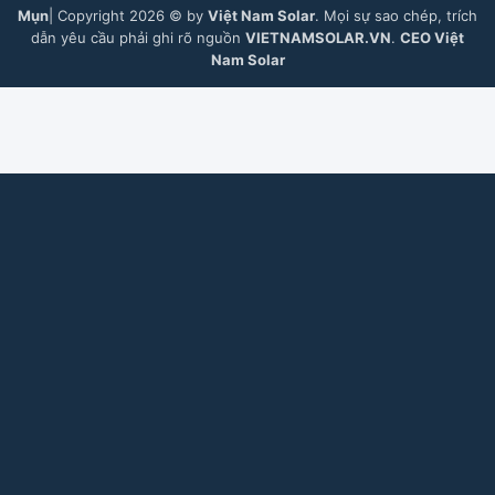
Mụn
| Copyright 2026 © by
Việt Nam Solar
. Mọi sự sao chép, trích
dẫn yêu cầu phải ghi rõ nguồn
VIETNAMSOLAR.VN
.
CEO Việt
Nam Solar