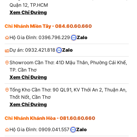
Quận 12, TP.HCM
Xem Chỉ Đường
Chi Nhánh Miền Tây - 084.60.60.660
Hộ Gia Đình: 0396.796.229
Zalo
Dự án: 0932.421.818
Zalo
Showroom Cần Thơ: 41D Mậu Thân, Phường Cái Khế,
TP. Cần Thơ
Xem Chỉ Đường
Tổng Kho Cần Thơ: 90 QL91, KV Thới An 2, Thuận An,
Thốt Nốt, Cần Thơ
Xem Chỉ Đường
Chi Nhánh Khánh Hòa - 081.60.60.660
Hộ Gia Đình: 0909.041.557
Zalo