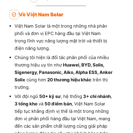
Về Việt Nam Solar
Việt Nam Solar là một trong những nhà phân
phối và đơn vị EPC hàng đầu tại Việt Nam
trong lĩnh vực năng lượng mặt trời và thiết bị
điện năng lượng.
Chúng tôi hiện là đối tác phân phối của nhiều
thương hiệu uy tín như
Huawei, BYD, Solis,
Sigenergy, Panasonic, Aiko, Alpha ESS, Anker
Solix
cùng hơn
20 thương hiệu khác
trên thị
trường.
Với đội ngũ
50+ kỹ sư
, hệ thống
3+ chi nhánh
,
3 tổng kho
và
50 điểm bán
, Việt Nam Solar
tiếp tục khẳng định vị thế là một trong những
đơn vị phân phối hàng đầu tại Việt Nam, mang
đến các sản phẩm chất lượng cùng giải pháp