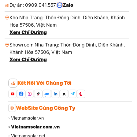
Dự án: 0909.041.557
Zalo
Kho Nha Trang: Thôn Đông Dinh, Diên Khánh, Khánh
Hòa 57506, Việt Nam
Xem Chỉ Đường
Showroom Nha Trang: Thôn Đông Dinh, Diên Khánh,
Khánh Hòa 57506, Việt Nam
Xem Chỉ Đường
Kết Nối Với Chúng Tôi
Zalo
WebSite Cùng Công Ty
›
Vietnamsolar.vn
›
Vietnamsolar.com.vn
›
Vietnamsolar.net