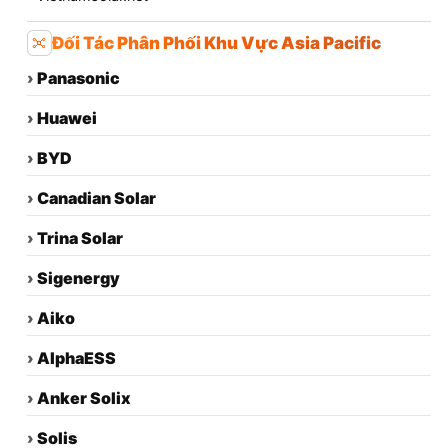
Đối Tác Phân Phối Khu Vực Asia Pacific
›
Panasonic
›
Huawei
›
BYD
›
Canadian Solar
›
Trina Solar
›
Sigenergy
›
Aiko
›
AlphaESS
›
Anker Solix
›
Solis