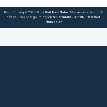
Mụn
| Copyright 2026 © by
Việt Nam Solar
. Mọi sự sao chép, trích
dẫn yêu cầu phải ghi rõ nguồn
VIETNAMSOLAR.VN
.
CEO Việt
Nam Solar