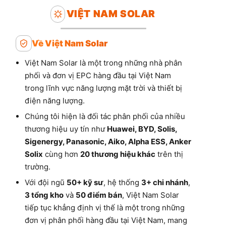
VIỆT NAM SOLAR
Về Việt Nam Solar
Việt Nam Solar là một trong những nhà phân
phối và đơn vị EPC hàng đầu tại Việt Nam
trong lĩnh vực năng lượng mặt trời và thiết bị
điện năng lượng.
Chúng tôi hiện là đối tác phân phối của nhiều
thương hiệu uy tín như
Huawei, BYD, Solis,
Sigenergy, Panasonic, Aiko, Alpha ESS, Anker
Solix
cùng hơn
20 thương hiệu khác
trên thị
trường.
Với đội ngũ
50+ kỹ sư
, hệ thống
3+ chi nhánh
,
3 tổng kho
và
50 điểm bán
, Việt Nam Solar
tiếp tục khẳng định vị thế là một trong những
đơn vị phân phối hàng đầu tại Việt Nam, mang