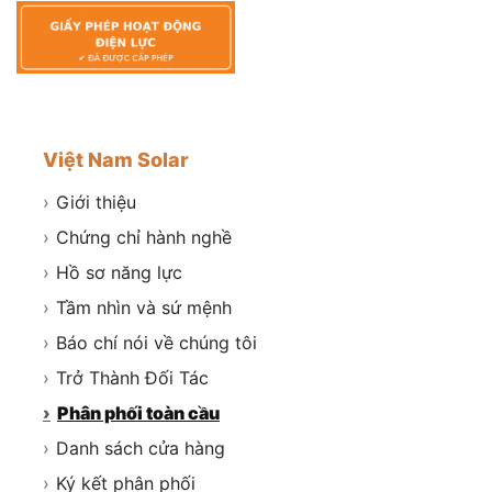
Việt Nam Solar
›
Giới thiệu
›
Chứng chỉ hành nghề
›
Hồ sơ năng lực
›
Tầm nhìn và sứ mệnh
›
Báo chí nói về chúng tôi
›
Trở Thành Đối Tác
›
Phân phối toàn cầu
›
Danh sách cửa hàng
›
Ký kết phân phối