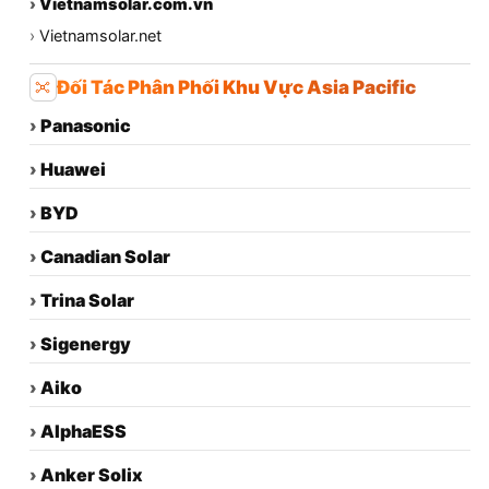
›
Vietnamsolar.com.vn
›
Vietnamsolar.net
Đối Tác Phân Phối Khu Vực Asia Pacific
›
Panasonic
›
Huawei
›
BYD
›
Canadian Solar
›
Trina Solar
›
Sigenergy
›
Aiko
›
AlphaESS
›
Anker Solix