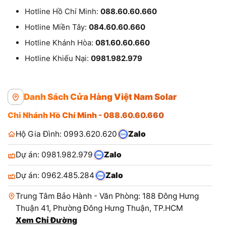
Hotline Hồ Chí Minh:
088.60.60.660
Hotline Miền Tây:
084.60.60.660
Hotline Khánh Hòa:
081.60.60.660
Hotline Khiếu Nại:
0981.982.979
Danh Sách Cửa Hàng Việt Nam Solar
Chi Nhánh Hồ Chí Minh - 088.60.60.660
Hộ Gia Đình: 0993.620.620
Zalo
Dự án: 0981.982.979
Zalo
Dự án: 0962.485.284
Zalo
Trung Tâm Bảo Hành - Văn Phòng: 188 Đông Hưng
Thuận 41, Phường Đông Hưng Thuận, TP.HCM
Xem Chỉ Đường