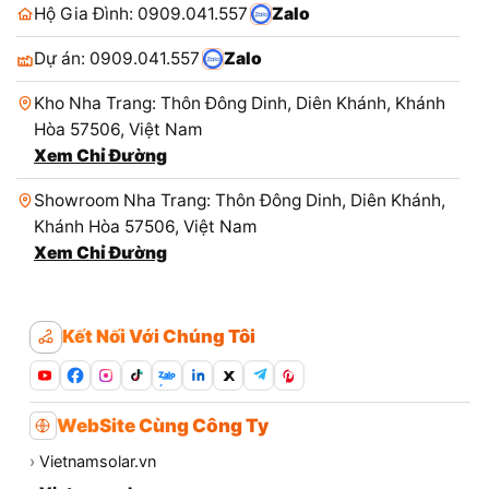
Hộ Gia Đình: 0909.041.557
Zalo
Dự án: 0909.041.557
Zalo
Kho Nha Trang: Thôn Đông Dinh, Diên Khánh, Khánh
Hòa 57506, Việt Nam
Xem Chỉ Đường
Showroom Nha Trang: Thôn Đông Dinh, Diên Khánh,
Khánh Hòa 57506, Việt Nam
Xem Chỉ Đường
Kết Nối Với Chúng Tôi
Zalo
WebSite Cùng Công Ty
›
Vietnamsolar.vn