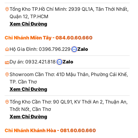
Tổng Kho TP.Hồ Chí Minh: 2939 QL1A, Tân Thới Nhất,
Quận 12, TP.HCM
Xem Chỉ Đường
Chi Nhánh Miền Tây - 084.60.60.660
Hộ Gia Đình: 0396.796.229
Zalo
Dự án: 0932.421.818
Zalo
Showroom Cần Thơ: 41D Mậu Thân, Phường Cái Khế,
TP. Cần Thơ
Xem Chỉ Đường
Tổng Kho Cần Thơ: 90 QL91, KV Thới An 2, Thuận An,
Thốt Nốt, Cần Thơ
Xem Chỉ Đường
Chi Nhánh Khánh Hòa - 081.60.60.660