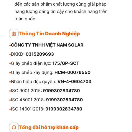
đến các sản phẩm chất lượng cùng giải pháp
năng lượng đáng tin cậy cho khách hàng trên
toàn quốc.
Thông Tin Doanh Nghiệp
•
CÔNG TY TNHH VIỆT NAM SOLAR
•
ĐKKD:
0315209693
•
Giấy phép điện lực:
175/GP-SCT
•
Giấy phép xây dựng:
HCM-00076550
•
Nhãn hiệu độc quyền:
VN-4-0604703
•
ISO 9001:2015:
9199302834780
•
ISO 45001:2018:
9199302834780
•
ISO 14001:2018:
9199302834780
Tổng đài hỗ trợ khẩn cấp