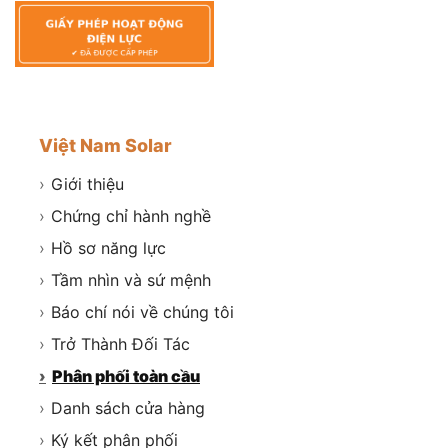
Việt Nam Solar
›
Giới thiệu
›
Chứng chỉ hành nghề
›
Hồ sơ năng lực
›
Tầm nhìn và sứ mệnh
›
Báo chí nói về chúng tôi
›
Trở Thành Đối Tác
›
Phân phối toàn cầu
›
Danh sách cửa hàng
›
Ký kết phân phối