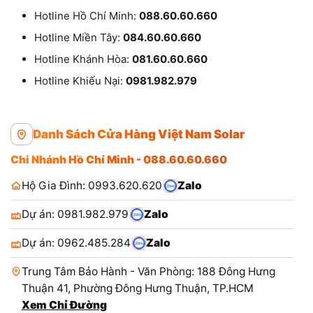
Hotline Hồ Chí Minh:
088.60.60.660
Hotline Miền Tây:
084.60.60.660
Hotline Khánh Hòa:
081.60.60.660
Hotline Khiếu Nại:
0981.982.979
Danh Sách Cửa Hàng Việt Nam Solar
Chi Nhánh Hồ Chí Minh - 088.60.60.660
Hộ Gia Đình: 0993.620.620
Zalo
Dự án: 0981.982.979
Zalo
Dự án: 0962.485.284
Zalo
Trung Tâm Bảo Hành - Văn Phòng: 188 Đông Hưng
Thuận 41, Phường Đông Hưng Thuận, TP.HCM
Xem Chỉ Đường