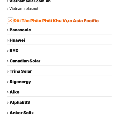
›
Vietnamsolar.com.vn
›
Vietnamsolar.net
Đối Tác Phân Phối Khu Vực Asia Pacific
›
Panasonic
›
Huawei
›
BYD
›
Canadian Solar
›
Trina Solar
›
Sigenergy
›
Aiko
›
AlphaESS
›
Anker Solix