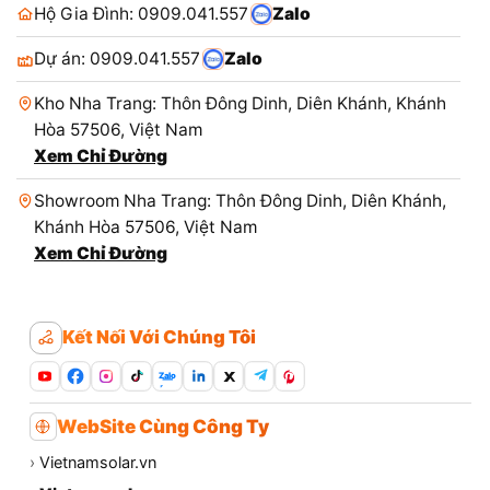
Hộ Gia Đình: 0909.041.557
Zalo
Dự án: 0909.041.557
Zalo
Kho Nha Trang: Thôn Đông Dinh, Diên Khánh, Khánh
Hòa 57506, Việt Nam
Xem Chỉ Đường
Showroom Nha Trang: Thôn Đông Dinh, Diên Khánh,
Khánh Hòa 57506, Việt Nam
Xem Chỉ Đường
Kết Nối Với Chúng Tôi
Zalo
WebSite Cùng Công Ty
›
Vietnamsolar.vn