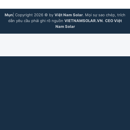
Mụn
| Copyright 2026 © by
Việt Nam Solar
. Mọi sự sao chép, trích
dẫn yêu cầu phải ghi rõ nguồn
VIETNAMSOLAR.VN
.
CEO Việt
Nam Solar