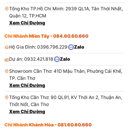
Tổng Kho TP.Hồ Chí Minh: 2939 QL1A, Tân Thới Nhất,
Quận 12, TP.HCM
Xem Chỉ Đường
Chi Nhánh Miền Tây - 084.60.60.660
Hộ Gia Đình: 0396.796.229
Zalo
Dự án: 0932.421.818
Zalo
Showroom Cần Thơ: 41D Mậu Thân, Phường Cái Khế,
TP. Cần Thơ
Xem Chỉ Đường
Tổng Kho Cần Thơ: 90 QL91, KV Thới An 2, Thuận An,
Thốt Nốt, Cần Thơ
Xem Chỉ Đường
Chi Nhánh Khánh Hòa - 081.60.60.660