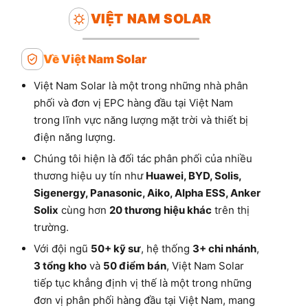
VIỆT NAM SOLAR
Về Việt Nam Solar
Việt Nam Solar là một trong những nhà phân
phối và đơn vị EPC hàng đầu tại Việt Nam
trong lĩnh vực năng lượng mặt trời và thiết bị
điện năng lượng.
Chúng tôi hiện là đối tác phân phối của nhiều
thương hiệu uy tín như
Huawei, BYD, Solis,
Sigenergy, Panasonic, Aiko, Alpha ESS, Anker
Solix
cùng hơn
20 thương hiệu khác
trên thị
trường.
Với đội ngũ
50+ kỹ sư
, hệ thống
3+ chi nhánh
,
3 tổng kho
và
50 điểm bán
, Việt Nam Solar
tiếp tục khẳng định vị thế là một trong những
đơn vị phân phối hàng đầu tại Việt Nam, mang