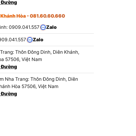
 Đường
 Khánh Hòa - 081.60.60.660
ình: 0909.041.557
Zalo
909.041.557
Zalo
Trang: Thôn Đông Dinh, Diên Khánh,
a 57506, Việt Nam
 Đường
 Nha Trang: Thôn Đông Dinh, Diên
hánh Hòa 57506, Việt Nam
 Đường