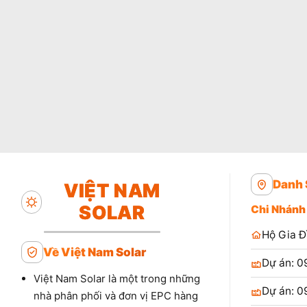
Danh 
VIỆT NAM
SOLAR
Chi Nhánh
Hộ Gia Đ
Về Việt Nam Solar
Dự án: 0
Việt Nam Solar là một trong những
Dự án: 0
nhà phân phối và đơn vị EPC hàng