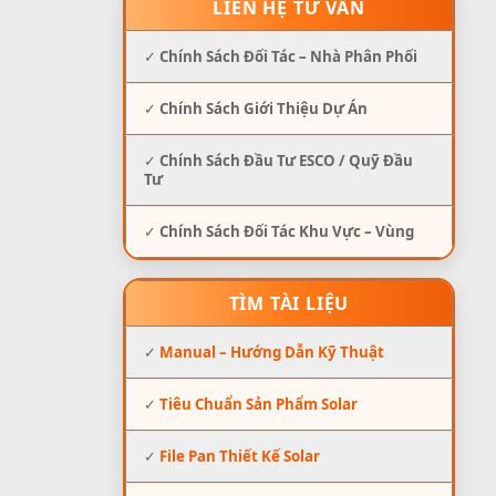
LIÊN HỆ TƯ VẤN
✓
Chính Sách Đối Tác – Nhà Phân Phối
✓
Chính Sách Giới Thiệu Dự Án
✓
Chính Sách Đầu Tư ESCO / Quỹ Đầu
Tư
✓
Chính Sách Đối Tác Khu Vực – Vùng
TÌM TÀI LIỆU
✓
Manual – Hướng Dẫn Kỹ Thuật
✓
Tiêu Chuẩn Sản Phẩm Solar
✓
File Pan Thiết Kế Solar