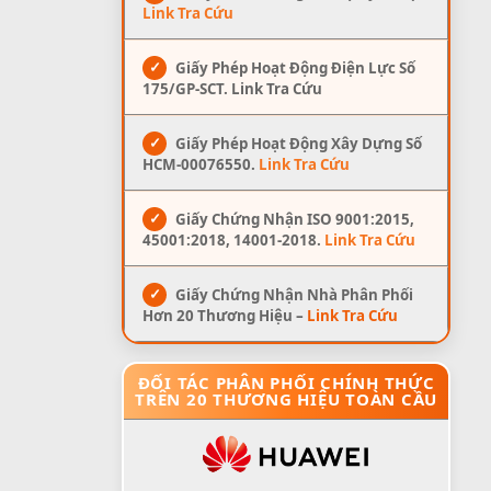
Link Tra Cứu
✓
Giấy Phép Hoạt Động Điện Lực Số
175/GP-SCT. Link Tra Cứu
✓
Giấy Phép Hoạt Động Xây Dựng Số
HCM-00076550.
Link Tra Cứu
✓
Giấy Chứng Nhận ISO 9001:2015,
45001:2018, 14001-2018.
Link Tra Cứu
✓
Giấy Chứng Nhận Nhà Phân Phối
Hơn 20 Thương Hiệu –
Link Tra Cứu
ĐỐI TÁC PHÂN PHỐI CHÍNH THỨC
TRÊN 20 THƯƠNG HIỆU TOÀN CẦU