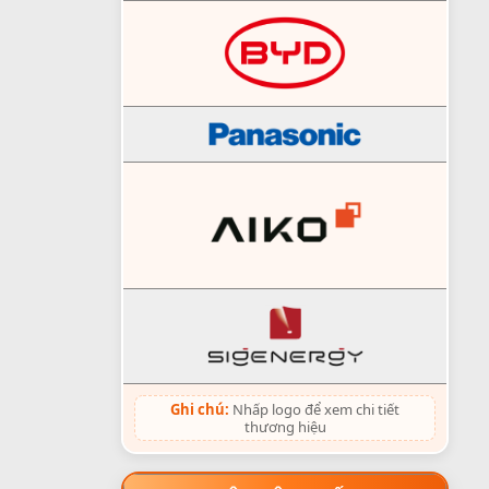
Ghi chú:
Nhấp logo để xem chi tiết
thương hiệu