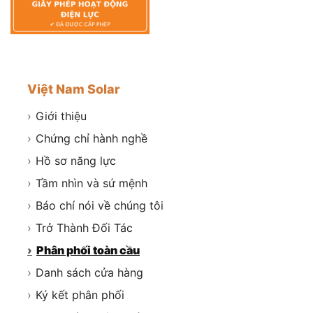
Việt Nam Solar
›
Giới thiệu
›
Chứng chỉ hành nghề
›
Hồ sơ năng lực
›
Tầm nhìn và sứ mệnh
›
Báo chí nói về chúng tôi
›
Trở Thành Đối Tác
›
Phân phối toàn cầu
›
Danh sách cửa hàng
›
Ký kết phân phối