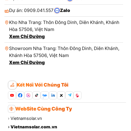
Dự án: 0909.041.557
Zalo
Kho Nha Trang: Thôn Đông Dinh, Diên Khánh, Khánh
Hòa 57506, Việt Nam
Xem Chỉ Đường
Showroom Nha Trang: Thôn Đông Dinh, Diên Khánh,
Khánh Hòa 57506, Việt Nam
Xem Chỉ Đường
Kết Nối Với Chúng Tôi
Zalo
WebSite Cùng Công Ty
›
Vietnamsolar.vn
›
Vietnamsolar.com.vn