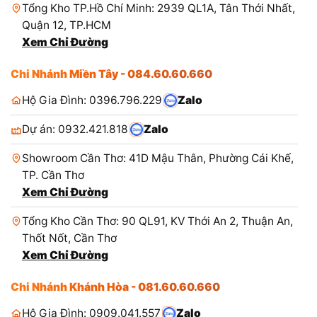
Tổng Kho TP.Hồ Chí Minh: 2939 QL1A, Tân Thới Nhất,
Quận 12, TP.HCM
Xem Chỉ Đường
Chi Nhánh Miền Tây - 084.60.60.660
Hộ Gia Đình: 0396.796.229
Zalo
Dự án: 0932.421.818
Zalo
Showroom Cần Thơ: 41D Mậu Thân, Phường Cái Khế,
TP. Cần Thơ
Xem Chỉ Đường
Tổng Kho Cần Thơ: 90 QL91, KV Thới An 2, Thuận An,
Thốt Nốt, Cần Thơ
Xem Chỉ Đường
Chi Nhánh Khánh Hòa - 081.60.60.660
Hộ Gia Đình: 0909.041.557
Zalo