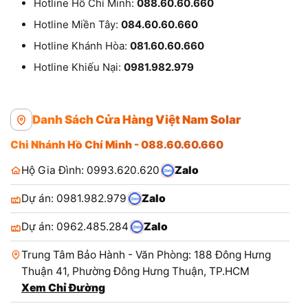
Hotline Hồ Chí Minh:
088.60.60.660
Hotline Miền Tây:
084.60.60.660
Hotline Khánh Hòa:
081.60.60.660
Hotline Khiếu Nại:
0981.982.979
Danh Sách Cửa Hàng Việt Nam Solar
Chi Nhánh Hồ Chí Minh - 088.60.60.660
Hộ Gia Đình: 0993.620.620
Zalo
Dự án: 0981.982.979
Zalo
Dự án: 0962.485.284
Zalo
Trung Tâm Bảo Hành - Văn Phòng: 188 Đông Hưng
Thuận 41, Phường Đông Hưng Thuận, TP.HCM
Xem Chỉ Đường