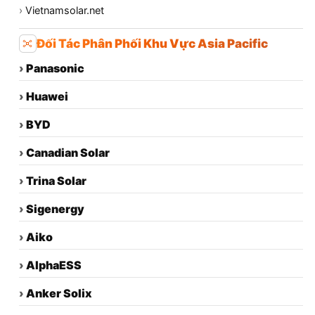
›
Vietnamsolar.net
Đối Tác Phân Phối Khu Vực Asia Pacific
›
Panasonic
›
Huawei
›
BYD
›
Canadian Solar
›
Trina Solar
›
Sigenergy
›
Aiko
›
AlphaESS
›
Anker Solix