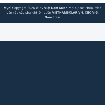
Mụn
| Copyright 2026 © by
Việt Nam Solar
. Mọi sự sao chép, trích
dẫn yêu cầu phải ghi rõ nguồn
VIETNAMSOLAR.VN
.
CEO Việt
Nam Solar