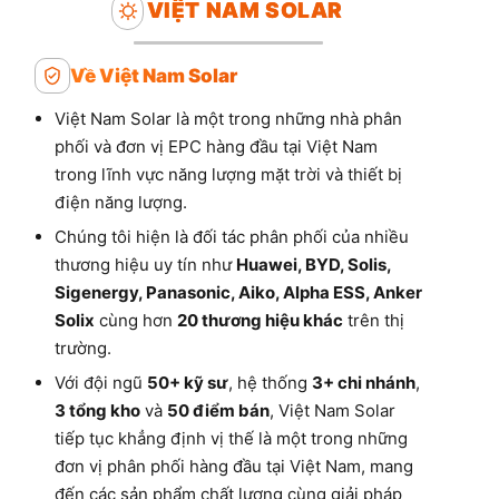
VIỆT NAM SOLAR
Về Việt Nam Solar
Việt Nam Solar là một trong những nhà phân
phối và đơn vị EPC hàng đầu tại Việt Nam
trong lĩnh vực năng lượng mặt trời và thiết bị
điện năng lượng.
Chúng tôi hiện là đối tác phân phối của nhiều
thương hiệu uy tín như
Huawei, BYD, Solis,
Sigenergy, Panasonic, Aiko, Alpha ESS, Anker
Solix
cùng hơn
20 thương hiệu khác
trên thị
trường.
Với đội ngũ
50+ kỹ sư
, hệ thống
3+ chi nhánh
,
3 tổng kho
và
50 điểm bán
, Việt Nam Solar
tiếp tục khẳng định vị thế là một trong những
đơn vị phân phối hàng đầu tại Việt Nam, mang
đến các sản phẩm chất lượng cùng giải pháp