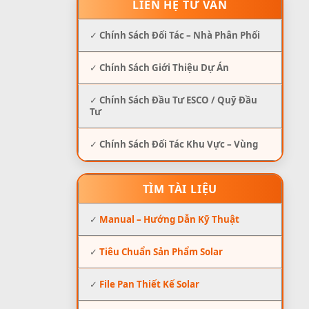
LIÊN HỆ TƯ VẤN
✓
Chính Sách Đối Tác – Nhà Phân Phối
✓
Chính Sách Giới Thiệu Dự Án
✓
Chính Sách Đầu Tư ESCO / Quỹ Đầu
Tư
✓
Chính Sách Đối Tác Khu Vực – Vùng
TÌM TÀI LIỆU
✓
Manual – Hướng Dẫn Kỹ Thuật
✓
Tiêu Chuẩn Sản Phẩm Solar
✓
File Pan Thiết Kế Solar