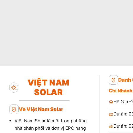
Danh 
VIỆT NAM
SOLAR
Chi Nhánh
Hộ Gia Đ
Về Việt Nam Solar
Dự án: 0
Việt Nam Solar là một trong những
Dự án: 0
nhà phân phối và đơn vị EPC hàng