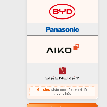
Ghi chú:
Nhấp logo để xem chi tiết
thương hiệu