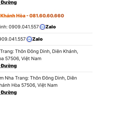
 Đường
 Khánh Hòa - 081.60.60.660
ình: 0909.041.557
Zalo
909.041.557
Zalo
Trang: Thôn Đông Dinh, Diên Khánh,
a 57506, Việt Nam
 Đường
 Nha Trang: Thôn Đông Dinh, Diên
hánh Hòa 57506, Việt Nam
 Đường