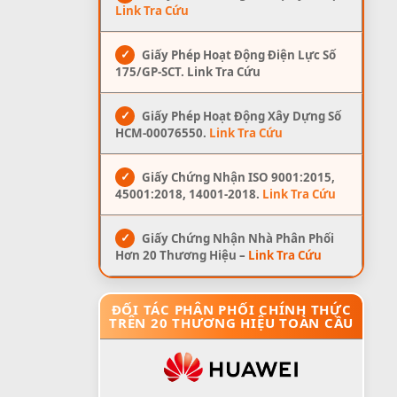
Link Tra Cứu
✓
Giấy Phép Hoạt Động Điện Lực Số
175/GP-SCT. Link Tra Cứu
✓
Giấy Phép Hoạt Động Xây Dựng Số
HCM-00076550.
Link Tra Cứu
✓
Giấy Chứng Nhận ISO 9001:2015,
45001:2018, 14001-2018.
Link Tra Cứu
✓
Giấy Chứng Nhận Nhà Phân Phối
Hơn 20 Thương Hiệu –
Link Tra Cứu
ĐỐI TÁC PHÂN PHỐI CHÍNH THỨC
TRÊN 20 THƯƠNG HIỆU TOÀN CẦU