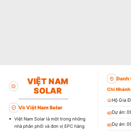
Danh 
VIỆT NAM
SOLAR
Chi Nhánh
Hộ Gia Đ
Về Việt Nam Solar
Dự án: 0
Việt Nam Solar là một trong những
Dự án: 0
nhà phân phối và đơn vị EPC hàng