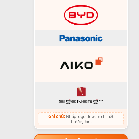
Ghi chú:
Nhấp logo để xem chi tiết
thương hiệu