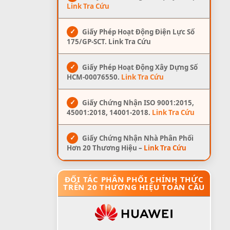
Link Tra Cứu
✓
Giấy Phép Hoạt Động Điện Lực Số
175/GP-SCT. Link Tra Cứu
✓
Giấy Phép Hoạt Động Xây Dựng Số
HCM-00076550.
Link Tra Cứu
✓
Giấy Chứng Nhận ISO 9001:2015,
45001:2018, 14001-2018.
Link Tra Cứu
✓
Giấy Chứng Nhận Nhà Phân Phối
Hơn 20 Thương Hiệu –
Link Tra Cứu
ĐỐI TÁC PHÂN PHỐI CHÍNH THỨC
TRÊN 20 THƯƠNG HIỆU TOÀN CẦU