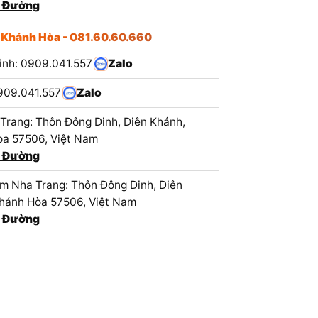
 Đường
 Khánh Hòa - 081.60.60.660
ình: 0909.041.557
Zalo
909.041.557
Zalo
Trang: Thôn Đông Dinh, Diên Khánh,
a 57506, Việt Nam
 Đường
 Nha Trang: Thôn Đông Dinh, Diên
hánh Hòa 57506, Việt Nam
 Đường