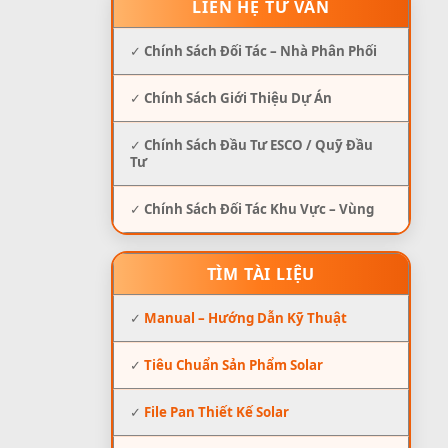
LIÊN HỆ TƯ VẤN
✓
Chính Sách Đối Tác – Nhà Phân Phối
✓
Chính Sách Giới Thiệu Dự Án
✓
Chính Sách Đầu Tư ESCO / Quỹ Đầu
Tư
✓
Chính Sách Đối Tác Khu Vực – Vùng
TÌM TÀI LIỆU
✓
Manual – Hướng Dẫn Kỹ Thuật
✓
Tiêu Chuẩn Sản Phẩm Solar
✓
File Pan Thiết Kế Solar