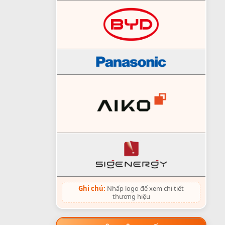
Ghi chú:
Nhấp logo để xem chi tiết
thương hiệu