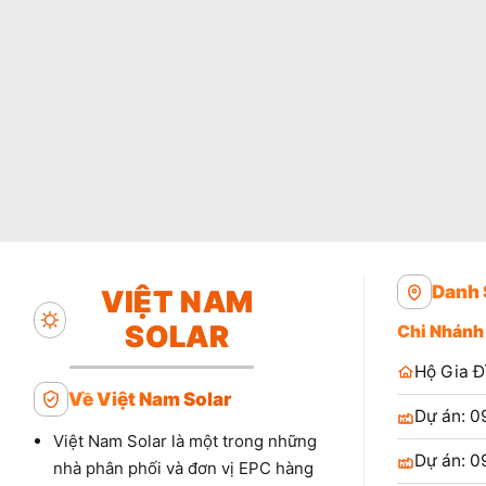
Danh 
VIỆT NAM
SOLAR
Chi Nhánh
Hộ Gia Đ
Về Việt Nam Solar
Dự án: 0
Việt Nam Solar là một trong những
Dự án: 0
nhà phân phối và đơn vị EPC hàng