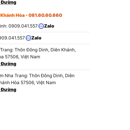
 Đường
 Khánh Hòa - 081.60.60.660
ình: 0909.041.557
Zalo
909.041.557
Zalo
Trang: Thôn Đông Dinh, Diên Khánh,
a 57506, Việt Nam
 Đường
 Nha Trang: Thôn Đông Dinh, Diên
hánh Hòa 57506, Việt Nam
 Đường