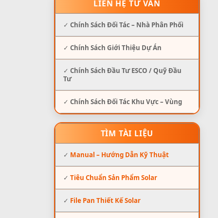
LIÊN HỆ TƯ VẤN
✓
Chính Sách Đối Tác – Nhà Phân Phối
✓
Chính Sách Giới Thiệu Dự Án
✓
Chính Sách Đầu Tư ESCO / Quỹ Đầu
Tư
✓
Chính Sách Đối Tác Khu Vực – Vùng
TÌM TÀI LIỆU
✓
Manual – Hướng Dẫn Kỹ Thuật
✓
Tiêu Chuẩn Sản Phẩm Solar
✓
File Pan Thiết Kế Solar