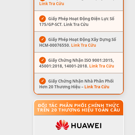
Link Tra Cứu
✓
Giấy Phép Hoạt Động Điện Lực Số
175/GP-SCT. Link Tra Cứu
✓
Giấy Phép Hoạt Động Xây Dựng Số
HCM-00076550.
Link Tra Cứu
✓
Giấy Chứng Nhận ISO 9001:2015,
45001:2018, 14001-2018.
Link Tra Cứu
✓
Giấy Chứng Nhận Nhà Phân Phối
Hơn 20 Thương Hiệu –
Link Tra Cứu
ĐỐI TÁC PHÂN PHỐI CHÍNH THỨC
TRÊN 20 THƯƠNG HIỆU TOÀN CẦU