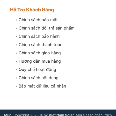
Hỗ Trợ Khách Hàng
›
Chính sách bảo mật
›
Chính sách đổi trả sản phẩm
›
Chính sách bảo hành
›
Chính sách thanh toán
›
Chính sách giao hàng
›
Hướng dẫn mua hàng
›
Quy chế hoạt động
›
Chính sách nội dung
›
Bảo mật dữ liệu cá nhân
Mụn
| Copyright 2026 © by
Việt Nam Solar
. Mọi sự sao chép, trích