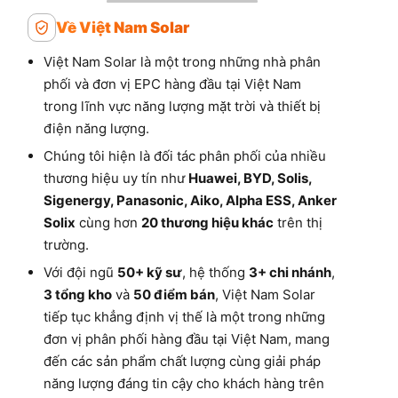
Về Việt Nam Solar
Việt Nam Solar là một trong những nhà phân
phối và đơn vị EPC hàng đầu tại Việt Nam
trong lĩnh vực năng lượng mặt trời và thiết bị
điện năng lượng.
Chúng tôi hiện là đối tác phân phối của nhiều
thương hiệu uy tín như
Huawei, BYD, Solis,
Sigenergy, Panasonic, Aiko, Alpha ESS, Anker
Solix
cùng hơn
20 thương hiệu khác
trên thị
trường.
Với đội ngũ
50+ kỹ sư
, hệ thống
3+ chi nhánh
,
3 tổng kho
và
50 điểm bán
, Việt Nam Solar
tiếp tục khẳng định vị thế là một trong những
đơn vị phân phối hàng đầu tại Việt Nam, mang
đến các sản phẩm chất lượng cùng giải pháp
năng lượng đáng tin cậy cho khách hàng trên