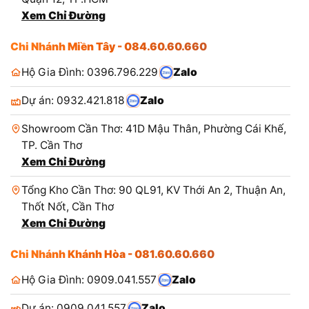
Xem Chỉ Đường
Chi Nhánh Miền Tây - 084.60.60.660
Hộ Gia Đình: 0396.796.229
Zalo
Dự án: 0932.421.818
Zalo
Showroom Cần Thơ: 41D Mậu Thân, Phường Cái Khế,
TP. Cần Thơ
Xem Chỉ Đường
Tổng Kho Cần Thơ: 90 QL91, KV Thới An 2, Thuận An,
Thốt Nốt, Cần Thơ
Xem Chỉ Đường
Chi Nhánh Khánh Hòa - 081.60.60.660
Hộ Gia Đình: 0909.041.557
Zalo
Dự án: 0909.041.557
Zalo