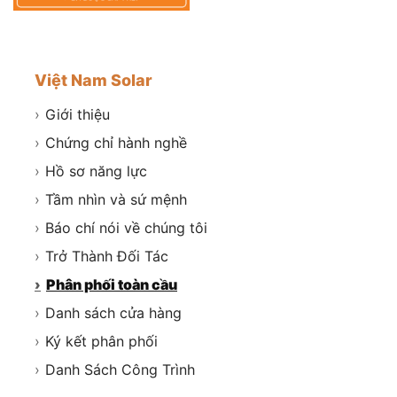
Việt Nam Solar
›
Giới thiệu
›
Chứng chỉ hành nghề
›
Hồ sơ năng lực
›
Tầm nhìn và sứ mệnh
›
Báo chí nói về chúng tôi
›
Trở Thành Đối Tác
›
Phân phối toàn cầu
›
Danh sách cửa hàng
›
Ký kết phân phối
›
Danh Sách Công Trình