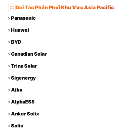
Đối Tác Phân Phối Khu Vực Asia Pacific
›
Panasonic
›
Huawei
›
BYD
›
Canadian Solar
›
Trina Solar
›
Sigenergy
›
Aiko
›
AlphaESS
›
Anker Solix
›
Solis