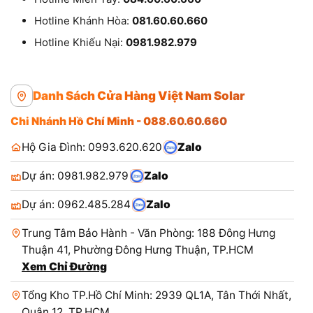
Hotline Khánh Hòa:
081.60.60.660
Hotline Khiếu Nại:
0981.982.979
Danh Sách Cửa Hàng Việt Nam Solar
Chi Nhánh Hồ Chí Minh - 088.60.60.660
Hộ Gia Đình: 0993.620.620
Zalo
Dự án: 0981.982.979
Zalo
Dự án: 0962.485.284
Zalo
Trung Tâm Bảo Hành - Văn Phòng: 188 Đông Hưng
Thuận 41, Phường Đông Hưng Thuận, TP.HCM
Xem Chỉ Đường
Tổng Kho TP.Hồ Chí Minh: 2939 QL1A, Tân Thới Nhất,
Quận 12, TP.HCM