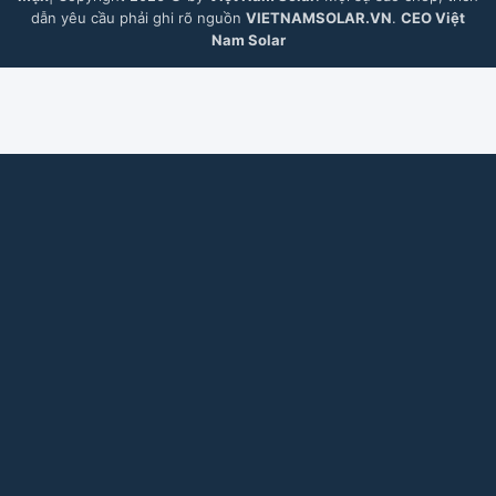
dẫn yêu cầu phải ghi rõ nguồn
VIETNAMSOLAR.VN
.
CEO Việt
Nam Solar