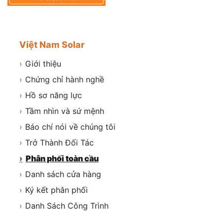
Việt Nam Solar
›
Giới thiệu
›
Chứng chỉ hành nghề
›
Hồ sơ năng lực
›
Tầm nhìn và sứ mệnh
›
Báo chí nói về chúng tôi
›
Trở Thành Đối Tác
›
Phân phối toàn cầu
›
Danh sách cửa hàng
›
Ký kết phân phối
›
Danh Sách Công Trình