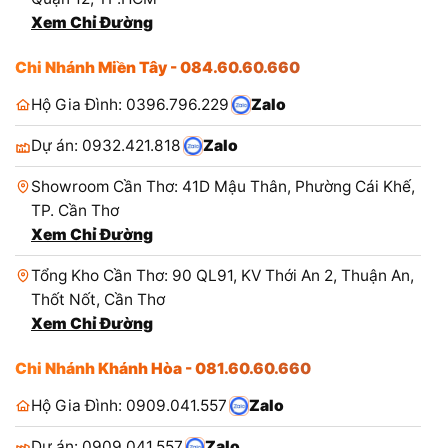
Xem Chỉ Đường
Chi Nhánh Miền Tây - 084.60.60.660
Hộ Gia Đình: 0396.796.229
Zalo
Dự án: 0932.421.818
Zalo
Showroom Cần Thơ: 41D Mậu Thân, Phường Cái Khế,
TP. Cần Thơ
Xem Chỉ Đường
Tổng Kho Cần Thơ: 90 QL91, KV Thới An 2, Thuận An,
Thốt Nốt, Cần Thơ
Xem Chỉ Đường
Chi Nhánh Khánh Hòa - 081.60.60.660
Hộ Gia Đình: 0909.041.557
Zalo
Dự án: 0909.041.557
Zalo