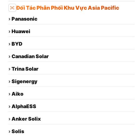
Đối Tác Phân Phối Khu Vực Asia Pacific
›
Panasonic
›
Huawei
›
BYD
›
Canadian Solar
›
Trina Solar
›
Sigenergy
›
Aiko
›
AlphaESS
›
Anker Solix
›
Solis