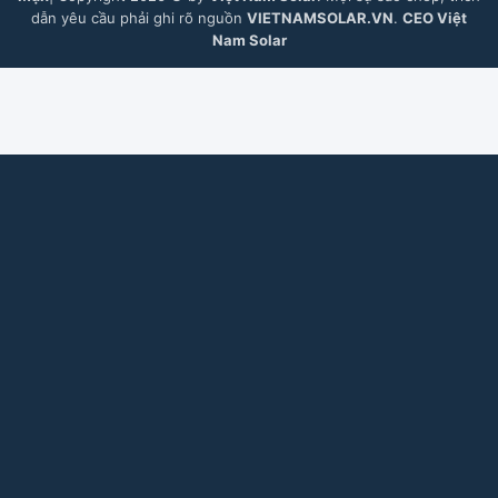
dẫn yêu cầu phải ghi rõ nguồn
VIETNAMSOLAR.VN
.
CEO Việt
Nam Solar