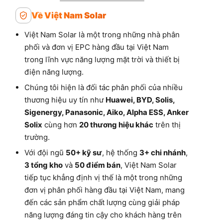
Về Việt Nam Solar
Việt Nam Solar là một trong những nhà phân
phối và đơn vị EPC hàng đầu tại Việt Nam
trong lĩnh vực năng lượng mặt trời và thiết bị
điện năng lượng.
Chúng tôi hiện là đối tác phân phối của nhiều
thương hiệu uy tín như
Huawei, BYD, Solis,
Sigenergy, Panasonic, Aiko, Alpha ESS, Anker
Solix
cùng hơn
20 thương hiệu khác
trên thị
trường.
Với đội ngũ
50+ kỹ sư
, hệ thống
3+ chi nhánh
,
3 tổng kho
và
50 điểm bán
, Việt Nam Solar
tiếp tục khẳng định vị thế là một trong những
đơn vị phân phối hàng đầu tại Việt Nam, mang
đến các sản phẩm chất lượng cùng giải pháp
năng lượng đáng tin cậy cho khách hàng trên