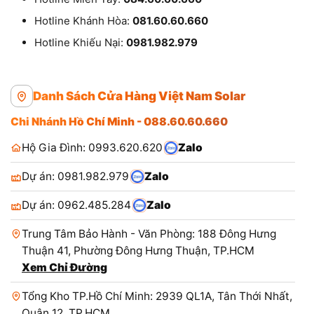
Hotline Khánh Hòa:
081.60.60.660
Hotline Khiếu Nại:
0981.982.979
Danh Sách Cửa Hàng Việt Nam Solar
Chi Nhánh Hồ Chí Minh - 088.60.60.660
Hộ Gia Đình: 0993.620.620
Zalo
Dự án: 0981.982.979
Zalo
Dự án: 0962.485.284
Zalo
Trung Tâm Bảo Hành - Văn Phòng: 188 Đông Hưng
Thuận 41, Phường Đông Hưng Thuận, TP.HCM
Xem Chỉ Đường
Tổng Kho TP.Hồ Chí Minh: 2939 QL1A, Tân Thới Nhất,
Quận 12, TP.HCM