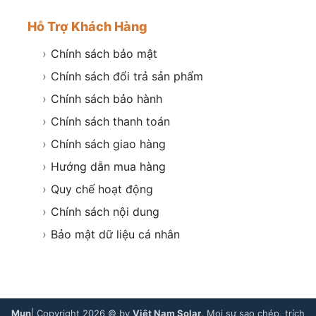
Hỗ Trợ Khách Hàng
›
Chính sách bảo mật
›
Chính sách đổi trả sản phẩm
›
Chính sách bảo hành
›
Chính sách thanh toán
›
Chính sách giao hàng
›
Hướng dẫn mua hàng
›
Quy chế hoạt động
›
Chính sách nội dung
›
Bảo mật dữ liệu cá nhân
Mụn
| Copyright 2026 © by
Việt Nam Solar
. Mọi sự sao chép, trích