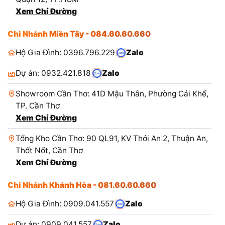
Xem Chỉ Đường
Chi Nhánh Miền Tây - 084.60.60.660
Hộ Gia Đình: 0396.796.229
Zalo
Dự án: 0932.421.818
Zalo
Showroom Cần Thơ: 41D Mậu Thân, Phường Cái Khế,
TP. Cần Thơ
Xem Chỉ Đường
Tổng Kho Cần Thơ: 90 QL91, KV Thới An 2, Thuận An,
Thốt Nốt, Cần Thơ
Xem Chỉ Đường
Chi Nhánh Khánh Hòa - 081.60.60.660
Hộ Gia Đình: 0909.041.557
Zalo
Dự án: 0909.041.557
Zalo