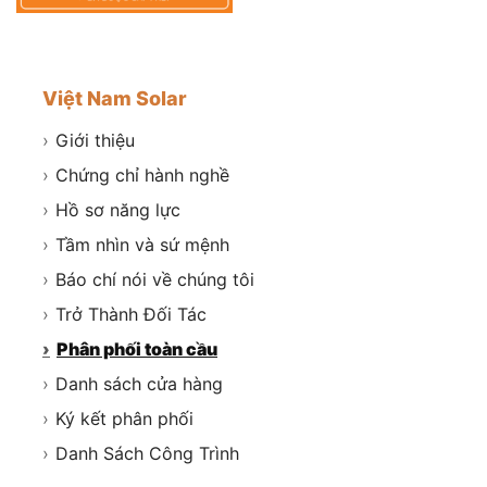
Việt Nam Solar
›
Giới thiệu
›
Chứng chỉ hành nghề
›
Hồ sơ năng lực
›
Tầm nhìn và sứ mệnh
›
Báo chí nói về chúng tôi
›
Trở Thành Đối Tác
›
Phân phối toàn cầu
›
Danh sách cửa hàng
›
Ký kết phân phối
›
Danh Sách Công Trình