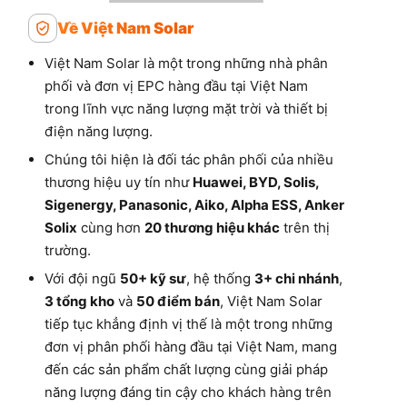
Về Việt Nam Solar
Việt Nam Solar là một trong những nhà phân
phối và đơn vị EPC hàng đầu tại Việt Nam
trong lĩnh vực năng lượng mặt trời và thiết bị
điện năng lượng.
Chúng tôi hiện là đối tác phân phối của nhiều
thương hiệu uy tín như
Huawei, BYD, Solis,
Sigenergy, Panasonic, Aiko, Alpha ESS, Anker
Solix
cùng hơn
20 thương hiệu khác
trên thị
trường.
Với đội ngũ
50+ kỹ sư
, hệ thống
3+ chi nhánh
,
3 tổng kho
và
50 điểm bán
, Việt Nam Solar
tiếp tục khẳng định vị thế là một trong những
đơn vị phân phối hàng đầu tại Việt Nam, mang
đến các sản phẩm chất lượng cùng giải pháp
năng lượng đáng tin cậy cho khách hàng trên