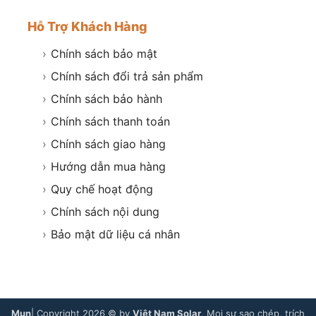
Hỗ Trợ Khách Hàng
›
Chính sách bảo mật
›
Chính sách đổi trả sản phẩm
›
Chính sách bảo hành
›
Chính sách thanh toán
›
Chính sách giao hàng
›
Hướng dẫn mua hàng
›
Quy chế hoạt động
›
Chính sách nội dung
›
Bảo mật dữ liệu cá nhân
Mụn
| Copyright 2026 © by
Việt Nam Solar
. Mọi sự sao chép, trích