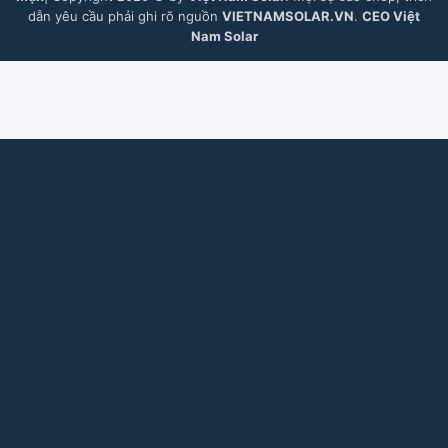
dẫn yêu cầu phải ghi rõ nguồn
VIETNAMSOLAR.VN
.
CEO Việt
Nam Solar