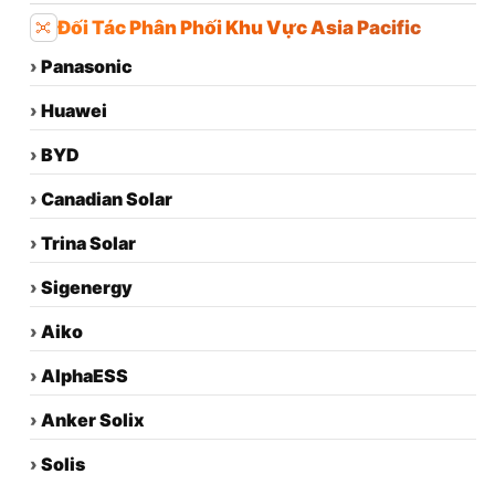
Đối Tác Phân Phối Khu Vực Asia Pacific
›
Panasonic
›
Huawei
›
BYD
›
Canadian Solar
›
Trina Solar
›
Sigenergy
›
Aiko
›
AlphaESS
›
Anker Solix
›
Solis