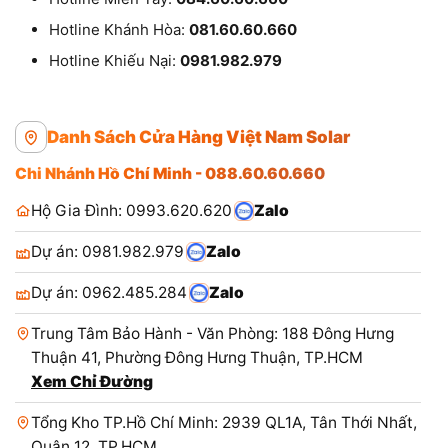
Hotline Khánh Hòa:
081.60.60.660
Hotline Khiếu Nại:
0981.982.979
Danh Sách Cửa Hàng Việt Nam Solar
Chi Nhánh Hồ Chí Minh - 088.60.60.660
Hộ Gia Đình: 0993.620.620
Zalo
Dự án: 0981.982.979
Zalo
Dự án: 0962.485.284
Zalo
Trung Tâm Bảo Hành - Văn Phòng: 188 Đông Hưng
Thuận 41, Phường Đông Hưng Thuận, TP.HCM
Xem Chỉ Đường
Tổng Kho TP.Hồ Chí Minh: 2939 QL1A, Tân Thới Nhất,
Quận 12, TP.HCM