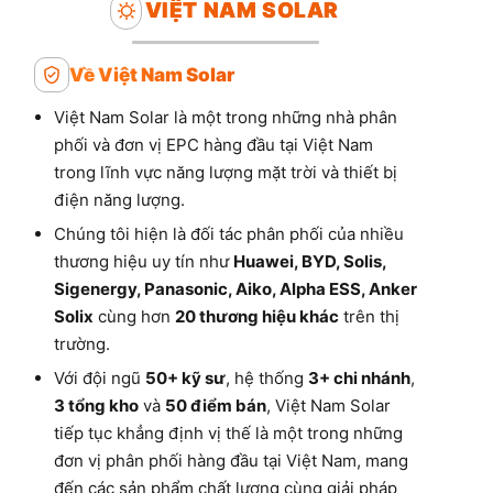
VIỆT NAM SOLAR
Về Việt Nam Solar
Việt Nam Solar là một trong những nhà phân
phối và đơn vị EPC hàng đầu tại Việt Nam
trong lĩnh vực năng lượng mặt trời và thiết bị
điện năng lượng.
Chúng tôi hiện là đối tác phân phối của nhiều
thương hiệu uy tín như
Huawei, BYD, Solis,
Sigenergy, Panasonic, Aiko, Alpha ESS, Anker
Solix
cùng hơn
20 thương hiệu khác
trên thị
trường.
Với đội ngũ
50+ kỹ sư
, hệ thống
3+ chi nhánh
,
3 tổng kho
và
50 điểm bán
, Việt Nam Solar
tiếp tục khẳng định vị thế là một trong những
đơn vị phân phối hàng đầu tại Việt Nam, mang
đến các sản phẩm chất lượng cùng giải pháp