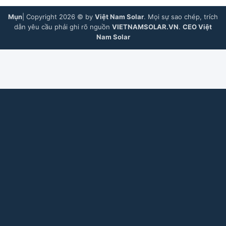
Mụn
| Copyright 2026 © by
Việt Nam Solar
. Mọi sự sao chép, trích
dẫn yêu cầu phải ghi rõ nguồn
VIETNAMSOLAR.VN
.
CEO Việt
Nam Solar