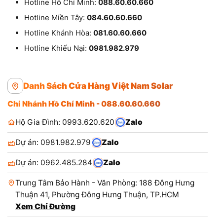
Hotline Hồ Chí Minh:
088.60.60.660
Hotline Miền Tây:
084.60.60.660
Hotline Khánh Hòa:
081.60.60.660
Hotline Khiếu Nại:
0981.982.979
Danh Sách Cửa Hàng Việt Nam Solar
Chi Nhánh Hồ Chí Minh - 088.60.60.660
Hộ Gia Đình: 0993.620.620
Zalo
Dự án: 0981.982.979
Zalo
Dự án: 0962.485.284
Zalo
Trung Tâm Bảo Hành - Văn Phòng: 188 Đông Hưng
Thuận 41, Phường Đông Hưng Thuận, TP.HCM
Xem Chỉ Đường