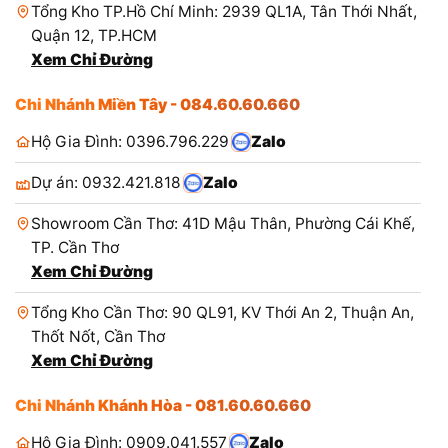
Tổng Kho TP.Hồ Chí Minh: 2939 QL1A, Tân Thới Nhất,
Quận 12, TP.HCM
Xem Chỉ Đường
Chi Nhánh Miền Tây - 084.60.60.660
Hộ Gia Đình: 0396.796.229
Zalo
Dự án: 0932.421.818
Zalo
Showroom Cần Thơ: 41D Mậu Thân, Phường Cái Khế,
TP. Cần Thơ
Xem Chỉ Đường
Tổng Kho Cần Thơ: 90 QL91, KV Thới An 2, Thuận An,
Thốt Nốt, Cần Thơ
Xem Chỉ Đường
Chi Nhánh Khánh Hòa - 081.60.60.660
Hộ Gia Đình: 0909.041.557
Zalo