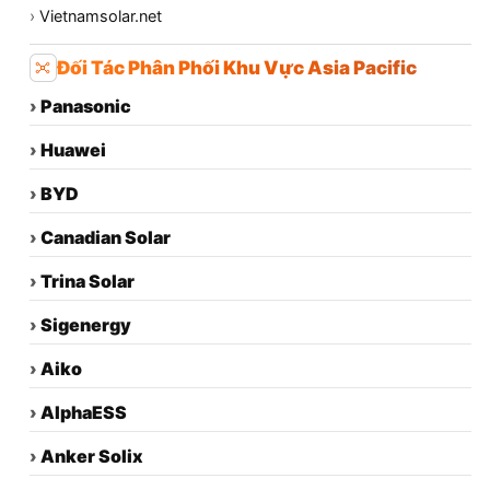
›
Vietnamsolar.net
Đối Tác Phân Phối Khu Vực Asia Pacific
›
Panasonic
›
Huawei
›
BYD
›
Canadian Solar
›
Trina Solar
›
Sigenergy
›
Aiko
›
AlphaESS
›
Anker Solix