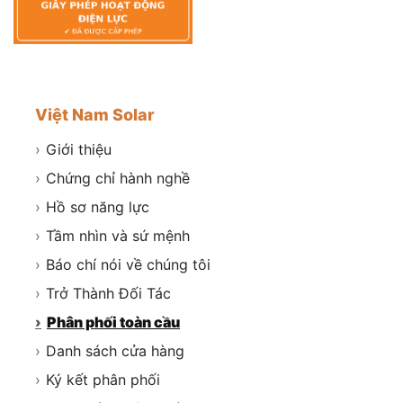
Việt Nam Solar
›
Giới thiệu
›
Chứng chỉ hành nghề
›
Hồ sơ năng lực
›
Tầm nhìn và sứ mệnh
›
Báo chí nói về chúng tôi
›
Trở Thành Đối Tác
›
Phân phối toàn cầu
›
Danh sách cửa hàng
›
Ký kết phân phối