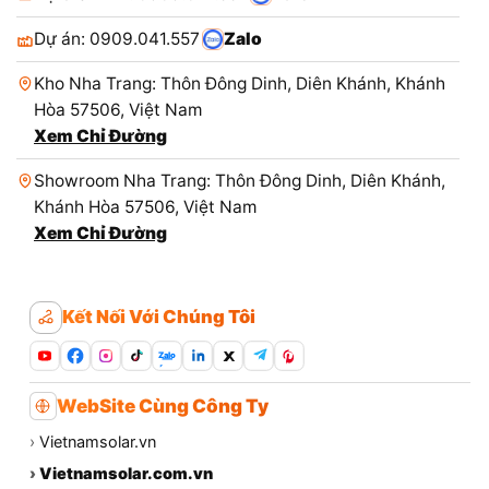
Dự án: 0909.041.557
Zalo
Kho Nha Trang: Thôn Đông Dinh, Diên Khánh, Khánh
Hòa 57506, Việt Nam
Xem Chỉ Đường
Showroom Nha Trang: Thôn Đông Dinh, Diên Khánh,
Khánh Hòa 57506, Việt Nam
Xem Chỉ Đường
Kết Nối Với Chúng Tôi
Zalo
WebSite Cùng Công Ty
›
Vietnamsolar.vn
›
Vietnamsolar.com.vn