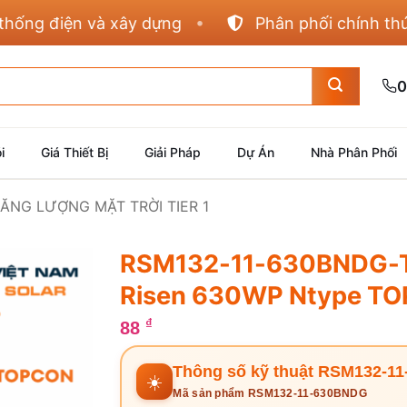
 điện và xây dựng
Phân phối chính thức Pan
0
i
Giá Thiết Bị
Giải Pháp
Dự Án
Nhà Phân Phối
NĂNG LƯỢNG MẶT TRỜI TIER 1
RSM132-11-630BNDG-T
Risen 630WP Ntype T
₫
88
Thông số kỹ thuật RSM132-1
☀️
Mã sản phẩm RSM132-11-630BNDG