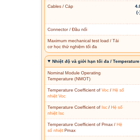
Cables / Cáp
4.
(
Connector / Đầu nối
Maximum mechanical test load / Tải
cơ học thử nghiệm tối đa
Nhiệt độ và giới hạn tối đa / Temperatu
Nominal Module Operating
Temperature (NMOT)
Temperature Coefficient of
Voc
/
Hệ số
nhiệt
Voc
Temperature Coefficient of
Isc
/
Hệ số
nhiệt
Isc
Temperature Coefficient of Pmax /
Hệ
số nhiệt
Pmax