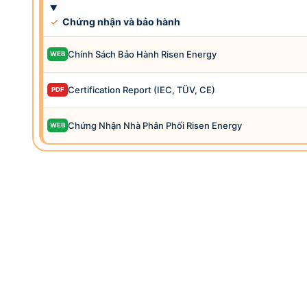
✓
Chứng nhận và bảo hành
Chính Sách Bảo Hành Risen Energy
WEB
Certification Report (IEC, TÜV, CE)
PDF
Chứng Nhận Nhà Phân Phối Risen Energy
WEB