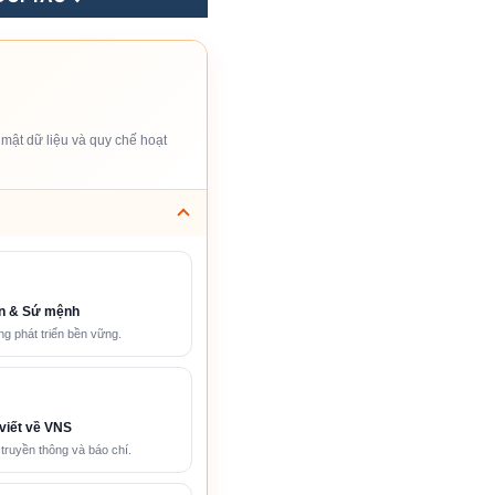
mật dữ liệu và quy chế hoạt
n & Sứ mệnh
g phát triển bền vững.
viết về VNS
 truyền thông và báo chí.