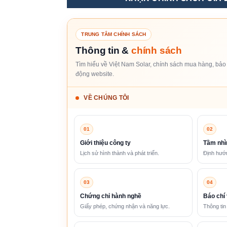
TRUNG TÂM CHÍNH SÁCH
Thông tin &
chính sách
Tìm hiểu về Việt Nam Solar, chính sách mua hàng, bảo 
động website.
VỀ CHÚNG TÔI
01
02
Giới thiệu công ty
Tầm nhì
Lịch sử hình thành và phát triển.
Định hướn
03
04
Chứng chỉ hành nghề
Báo chí 
Giấy phép, chứng nhận và năng lực.
Thông tin