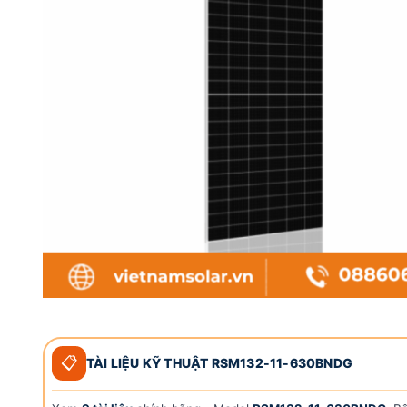
📋
TÀI LIỆU KỸ THUẬT RSM132-11-630BNDG