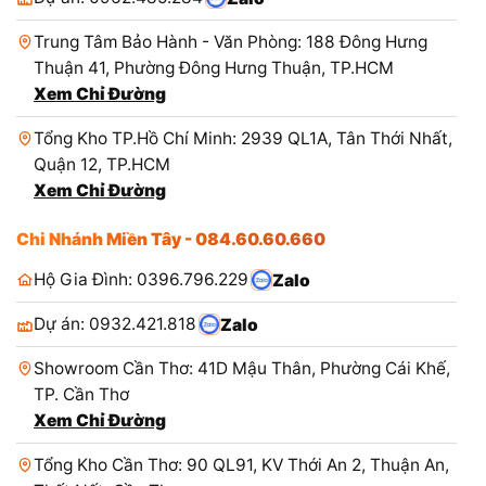
Trung Tâm Bảo Hành - Văn Phòng: 188 Đông Hưng
Thuận 41, Phường Đông Hưng Thuận, TP.HCM
Xem Chỉ Đường
Tổng Kho TP.Hồ Chí Minh: 2939 QL1A, Tân Thới Nhất,
Quận 12, TP.HCM
Xem Chỉ Đường
Chi Nhánh Miền Tây - 084.60.60.660
Hộ Gia Đình: 0396.796.229
Zalo
Dự án: 0932.421.818
Zalo
Showroom Cần Thơ: 41D Mậu Thân, Phường Cái Khế,
TP. Cần Thơ
Xem Chỉ Đường
Tổng Kho Cần Thơ: 90 QL91, KV Thới An 2, Thuận An,