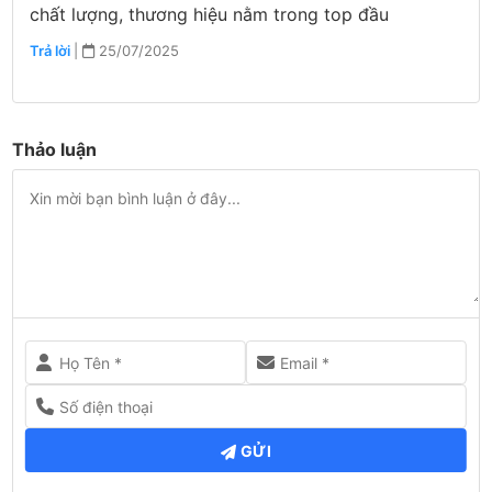
chất lượng, thương hiệu nằm trong top đầu
Trả lời
|
25/07/2025
Thảo luận
GỬI