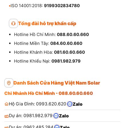
•
ISO 14001:2018:
9199302834780
Tổng đài hỗ trợ khẩn cấp
Hotline Hồ Chí Minh:
088.60.60.660
Hotline Miền Tây:
084.60.60.660
Hotline Khánh Hòa:
081.60.60.660
Hotline Khiếu Nại:
0981.982.979
Danh Sách Cửa Hàng Việt Nam Solar
Chi Nhánh Hồ Chí Minh - 088.60.60.660
Hộ Gia Đình: 0993.620.620
Zalo
Dự án: 0981.982.979
Zalo
Dự án: 0962.485.284
Zalo