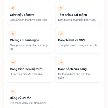
01
02
Giới thiệu công ty
Tầm nhìn & Sứ mệnh
Lịch sử hình thành và phát triển.
Định hướng phát triển bền vững.
03
04
Chứng chỉ hành nghề
Báo chí viết về VNS
Giấy phép, chứng nhận và năng
Thông tin truyền thông và báo chí.
lực.
05
06
Công trình điện mặt trời
Danh sách cửa hàng
Dự án tiêu biểu đã triển khai.
Hệ thống điểm bán trên toàn
quốc.
07
Đăng ký đối tác
Trở thành đại lý Việt Nam Solar.