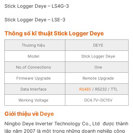
Stick Logger Deye – LS4G-3
Stick Logger Deye – LSE-3
Thông số kĩ thuật Stick Logger Deye
Thương hiệu
DEYE
Model
Stick Logger Deye
No.of Connections
One
Firmware Upgrade
Remote Upgrade
Data Interface
RS485
/ RS232 / TTL
Working Voltage
DC4.7V~DC15V
Giới thiệu về
Deye
Ningbo Deye Inverter Technology Co., Ltd được thành
lập năm 2007 là một trong những doanh nghiệp công