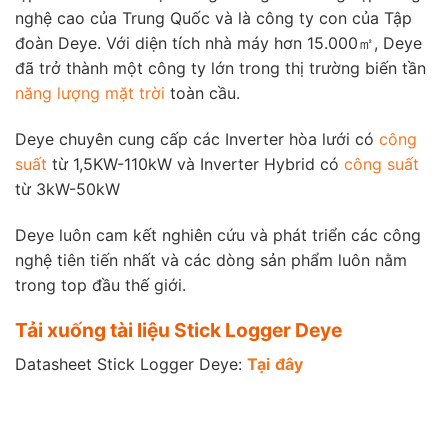
nghệ cao của Trung Quốc và là công ty con của Tập
đoàn Deye. Với diện tích nhà máy hơn 15.000㎡, Deye
đã trở thành một công ty lớn trong thị trường biến tần
năng lượng mặt trời
toàn cầu.
Deye chuyên cung cấp các Inverter hòa lưới có
công
suất
từ ​​1,5KW-110kW và Inverter Hybrid có
công suất
từ 3kW-50kW
Deye luôn cam kết nghiên cứu và phát triển các công
nghệ tiên tiến nhất và các dòng sản phẩm luôn nằm
trong top đầu thế giới.
Tải xuống tài liệu Stick Logger Deye
Datasheet Stick Logger Deye:
Tại
đ
ây