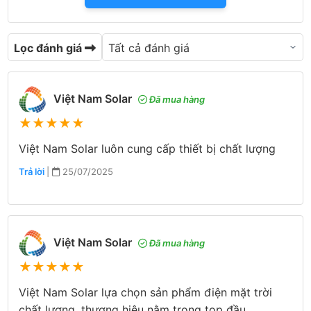
Lọc đánh giá
Việt Nam Solar
Đã mua hàng
★
★
★
★
★
Việt Nam Solar luôn cung cấp thiết bị chất lượng
Trả lời
|
25/07/2025
Việt Nam Solar
Đã mua hàng
★
★
★
★
★
Việt Nam Solar lựa chọn sản phẩm điện mặt trời
chất lượng, thương hiệu nằm trong top đầu