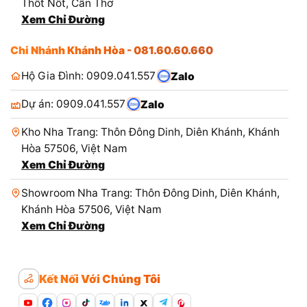
Thốt Nốt, Cần Thơ
Xem Chỉ Đường
Chi Nhánh Khánh Hòa - 081.60.60.660
Hộ Gia Đình: 0909.041.557
Zalo
Dự án: 0909.041.557
Zalo
Kho Nha Trang: Thôn Đông Dinh, Diên Khánh, Khánh
Hòa 57506, Việt Nam
Xem Chỉ Đường
Showroom Nha Trang: Thôn Đông Dinh, Diên Khánh,
Khánh Hòa 57506, Việt Nam
Xem Chỉ Đường
Kết Nối Với Chúng Tôi
Zalo