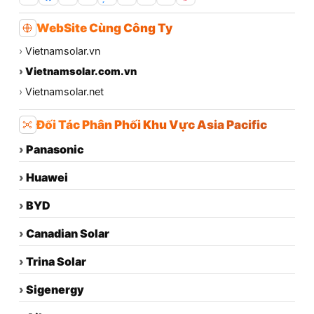
WebSite Cùng Công Ty
›
Vietnamsolar.vn
›
Vietnamsolar.com.vn
›
Vietnamsolar.net
Đối Tác Phân Phối Khu Vực Asia Pacific
›
Panasonic
›
Huawei
›
BYD
›
Canadian Solar
›
Trina Solar
›
Sigenergy