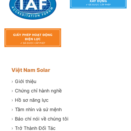
Việt Nam Solar
›
Giới thiệu
›
Chứng chỉ hành nghề
›
Hồ sơ năng lực
›
Tầm nhìn và sứ mệnh
›
Báo chí nói về chúng tôi
›
Trở Thành Đối Tác