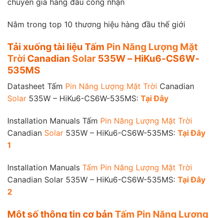
chuyên gia hàng đầu công nhận
Nằm trong top 10 thương hiệu hàng đầu thế giới
Tải xuống tài liệu Tấm
Pin Năng Lượng Mặt
Trời
Canadian
Solar
535W – HiKu6-CS6W-
535MS
Datasheet Tấm
Pin Năng Lượng Mặt Trời
Canadian
Solar
535W – HiKu6-CS6W-535MS:
Tại Đây
Installation Manuals Tấm
Pin Năng Lượng Mặt Trời
Canadian
Solar
535W – HiKu6-CS6W-535MS:
Tại Đây
1
Installation Manuals
Tấm Pin Năng Lượng Mặt Trời
Canadian Solar 535W – HiKu6-CS6W-535MS:
Tại Đây
2
Một số thông tin cơ bản
Tấm Pin Năng Lượng