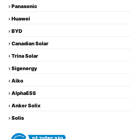
›
Panasonic
›
Huawei
›
BYD
›
Canadian Solar
›
Trina Solar
›
Sigenergy
›
Aiko
›
AlphaESS
›
Anker Solix
›
Solis