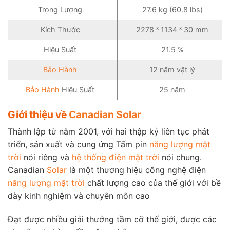
Trọng Lượng
27.6 kg (60.8 lbs)
Kích Thước
2278 ˣ 1134 ˣ 30 mm
Hiệu Suất
21.5 %
Bảo Hành
12 năm vật lý
Bảo Hành
Hiệu Suất
25 năm
Giới thiệu về
Canadian Solar
Thành lập từ năm 2001, với hai thập kỷ liên tục phát
triển, sản xuất và cung ứng Tấm pin
năng lượng mặt
trời
nói riêng và
hệ thống điện mặt trời
nói chung.
Canadian
Solar
là một thương hiệu công nghệ điện
năng lượng mặt trời
chất lượng cao của thế giới với bề
dày kinh nghiệm và chuyên môn cao
Đạt được nhiều giải thưởng tầm cỡ thế giới, được các