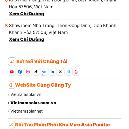
Hòa 57506, Việt Nam
Xem Chỉ Đường
Showroom Nha Trang: Thôn Đông Dinh, Diên Khánh,
Khánh Hòa 57506, Việt Nam
Xem Chỉ Đường
Kết Nối Với Chúng Tôi
Zalo
WebSite Cùng Công Ty
›
Vietnamsolar.vn
›
Vietnamsolar.com.vn
›
Vietnamsolar.net
Đối Tác Phân Phối Khu Vực Asia Pacific