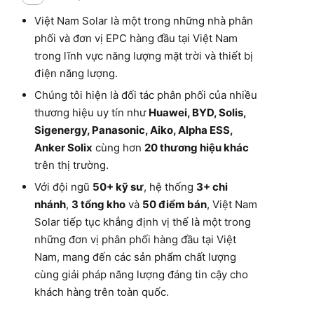
Việt Nam Solar là một trong những nhà phân
phối và đơn vị EPC hàng đầu tại Việt Nam
trong lĩnh vực năng lượng mặt trời và thiết bị
điện năng lượng.
Chúng tôi hiện là đối tác phân phối của nhiều
thương hiệu uy tín như
Huawei, BYD, Solis,
Sigenergy, Panasonic, Aiko, Alpha ESS,
Anker Solix
cùng hơn
20 thương hiệu khác
trên thị trường.
Với đội ngũ
50+ kỹ sư
, hệ thống
3+ chi
nhánh
,
3 tổng kho
và
50 điểm bán
, Việt Nam
Solar tiếp tục khẳng định vị thế là một trong
những đơn vị phân phối hàng đầu tại Việt
Nam, mang đến các sản phẩm chất lượng
cùng giải pháp năng lượng đáng tin cậy cho
khách hàng trên toàn quốc.