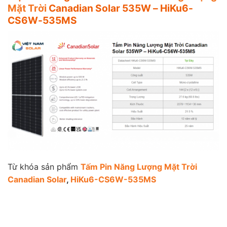
Mặt Trời
Canadian Solar 535W – HiKu6-
CS6W-535MS
Từ khóa sản phẩm
Tấm Pin Năng Lượng Mặt Trời
Canadian Solar
,
HiKu6-CS6W-535MS