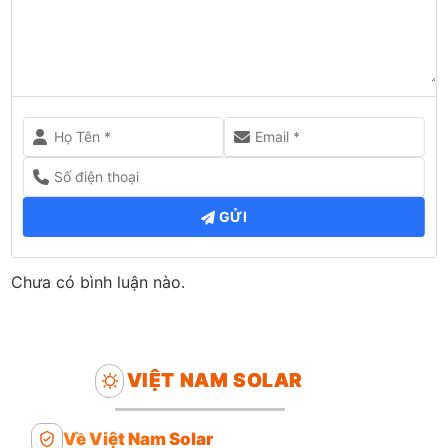
GỬI
Chưa có bình luận nào.
VIỆT NAM SOLAR
Về Việt Nam Solar