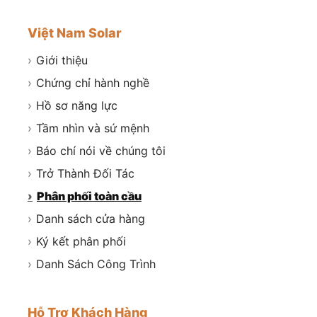
Việt Nam Solar
›
Giới thiệu
›
Chứng chỉ hành nghề
›
Hồ sơ năng lực
›
Tầm nhìn và sứ mệnh
›
Báo chí nói về chúng tôi
›
Trở Thành Đối Tác
›
Phân phối toàn cầu
›
Danh sách cửa hàng
›
Ký kết phân phối
›
Danh Sách Công Trình
Hỗ Trợ Khách Hàng