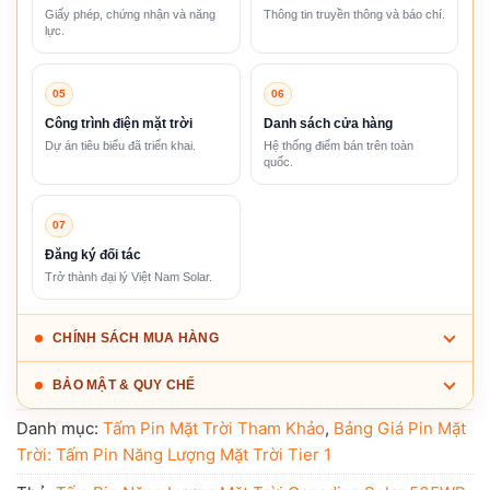
Giấy phép, chứng nhận và năng
Thông tin truyền thông và báo chí.
lực.
05
06
Công trình điện mặt trời
Danh sách cửa hàng
Dự án tiêu biểu đã triển khai.
Hệ thống điểm bán trên toàn
quốc.
07
Đăng ký đối tác
Trở thành đại lý Việt Nam Solar.
CHÍNH SÁCH MUA HÀNG
BẢO MẬT & QUY CHẾ
Danh mục:
Tấm Pin Mặt Trời Tham Khảo
,
Bảng Giá Pin Mặt
Trời: Tấm Pin Năng Lượng Mặt Trời Tier 1