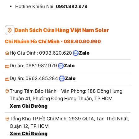
Hotline Khiếu Nại:
0981.982.979
Danh Sách Cửa Hàng Việt Nam Solar
Chi Nhánh Hồ Chí Minh - 088.60.60.660
Hộ Gia Đình: 0993.620.620
Zalo
Dự án: 0981.982.979
Zalo
Dự án: 0962.485.284
Zalo
Trung Tâm Bảo Hành - Văn Phòng: 188 Đông Hưng
Thuận 41, Phường Đông Hưng Thuận, TP.HCM
Xem Chỉ Đường
Tổng Kho TP.Hồ Chí Minh: 2939 QL1A, Tân Thới Nhất,
Quận 12, TP.HCM
Xem Chỉ Đường