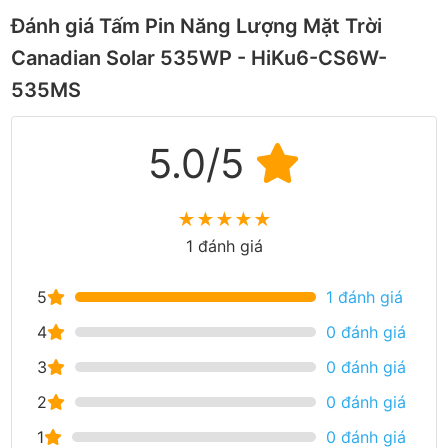
Đánh giá Tấm Pin Năng Lượng Mặt Trời
Canadian Solar 535WP - HiKu6-CS6W-
535MS
5.0/5
★
★
★
★
★
1 đánh giá
5
1 đánh giá
4
0 đánh giá
3
0 đánh giá
2
0 đánh giá
1
0 đánh giá