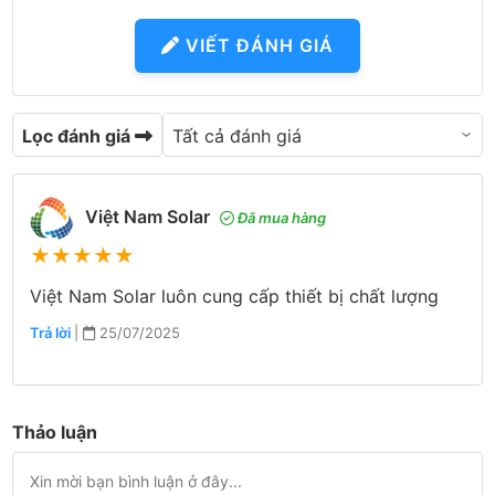
VIẾT ĐÁNH GIÁ
Lọc đánh giá
Việt Nam Solar
Đã mua hàng
★
★
★
★
★
Việt Nam Solar luôn cung cấp thiết bị chất lượng
Trả lời
|
25/07/2025
Thảo luận