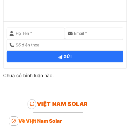
GỬI
Chưa có bình luận nào.
VIỆT NAM SOLAR
Về Việt Nam Solar