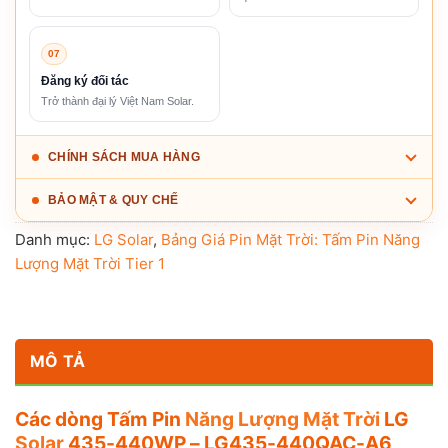
07
Đăng ký đối tác
Trở thành đại lý Việt Nam Solar.
CHÍNH SÁCH MUA HÀNG
BẢO MẬT & QUY CHẾ
Danh mục:
LG Solar
,
Bảng Giá Pin Mặt Trời: Tấm Pin Năng
Lượng Mặt Trời Tier 1
MÔ TẢ
Các dòng Tấm Pin
Năng Lượng Mặt Trời
LG
Solar
435-440WP – LG435-440QAC-A6