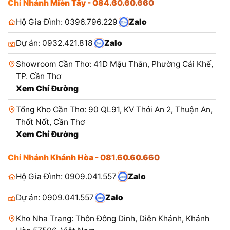
Chi Nhánh Miền Tây - 084.60.60.660
Hộ Gia Đình: 0396.796.229
Zalo
Dự án: 0932.421.818
Zalo
Showroom Cần Thơ: 41D Mậu Thân, Phường Cái Khế,
TP. Cần Thơ
Xem Chỉ Đường
Tổng Kho Cần Thơ: 90 QL91, KV Thới An 2, Thuận An,
Thốt Nốt, Cần Thơ
Xem Chỉ Đường
Chi Nhánh Khánh Hòa - 081.60.60.660
Hộ Gia Đình: 0909.041.557
Zalo
Dự án: 0909.041.557
Zalo
Kho Nha Trang: Thôn Đông Dinh, Diên Khánh, Khánh