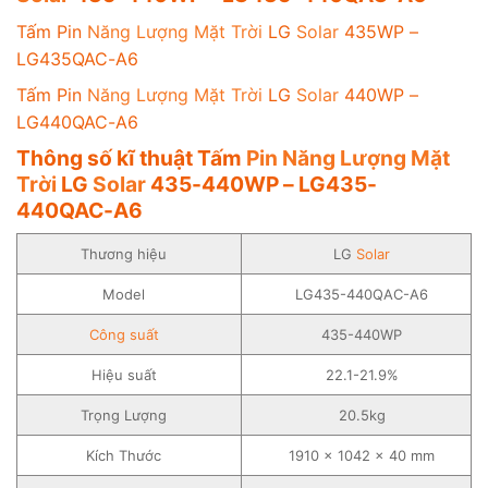
Tấm Pin
Năng Lượng Mặt Trời
LG
Solar
435WP –
LG435QAC-A6
Tấm Pin
Năng Lượng Mặt Trời
LG
Solar
440WP –
LG440QAC-A6
Thông số kĩ thuật Tấm
Pin Năng Lượng Mặt
Trời
LG
Solar
435-440WP – LG435-
440QAC-A6
Thương hiệu
LG
Solar
Model
LG435-440QAC-A6
Công suất
435-440WP
Hiệu suất
22.1-21.9%
Trọng Lượng
20.5kg
Kích Thước
1910 x 1042 x 40 mm