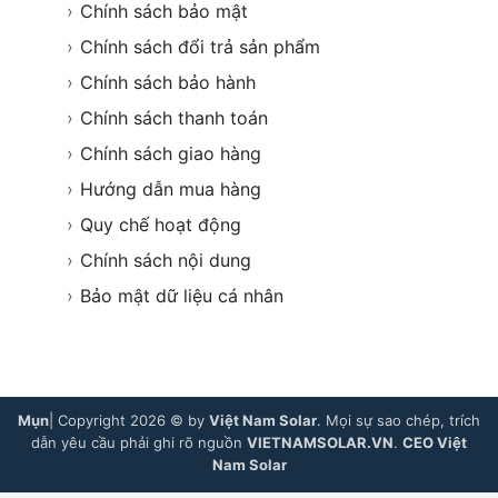
›
Chính sách bảo mật
›
Chính sách đổi trả sản phẩm
›
Chính sách bảo hành
›
Chính sách thanh toán
›
Chính sách giao hàng
›
Hướng dẫn mua hàng
›
Quy chế hoạt động
›
Chính sách nội dung
›
Bảo mật dữ liệu cá nhân
Mụn
| Copyright 2026 © by
Việt Nam Solar
. Mọi sự sao chép, trích
dẫn yêu cầu phải ghi rõ nguồn
VIETNAMSOLAR.VN
.
CEO Việt
Nam Solar