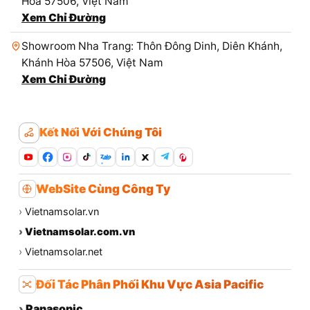
Hòa 57506, Việt Nam
Xem Chỉ Đường
Showroom Nha Trang: Thôn Đông Dinh, Diên Khánh,
Khánh Hòa 57506, Việt Nam
Xem Chỉ Đường
Kết Nối Với Chúng Tôi
Zalo
WebSite Cùng Công Ty
›
Vietnamsolar.vn
›
Vietnamsolar.com.vn
›
Vietnamsolar.net
Đối Tác Phân Phối Khu Vực Asia Pacific
›
Panasonic