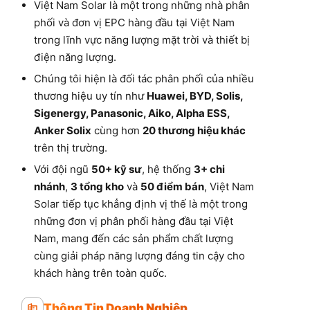
Việt Nam Solar là một trong những nhà phân
phối và đơn vị EPC hàng đầu tại Việt Nam
trong lĩnh vực năng lượng mặt trời và thiết bị
điện năng lượng.
Chúng tôi hiện là đối tác phân phối của nhiều
thương hiệu uy tín như
Huawei, BYD, Solis,
Sigenergy, Panasonic, Aiko, Alpha ESS,
Anker Solix
cùng hơn
20 thương hiệu khác
trên thị trường.
Với đội ngũ
50+ kỹ sư
, hệ thống
3+ chi
nhánh
,
3 tổng kho
và
50 điểm bán
, Việt Nam
Solar tiếp tục khẳng định vị thế là một trong
những đơn vị phân phối hàng đầu tại Việt
Nam, mang đến các sản phẩm chất lượng
cùng giải pháp năng lượng đáng tin cậy cho
khách hàng trên toàn quốc.
Thông Tin Doanh Nghiệp