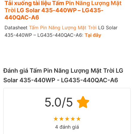
Tải xuống tài liệu Tấm
Pin Năng Lượng Mặt
Trời
LG Solar 435-440WP – LG435-
440QAC-A6
Datasheet
Tấm Pin Năng Lượng Mặt Trời
LG Solar
435-440WP – LG435-440QAC-A6:
Tại đây
Đánh giá Tấm Pin Năng Lượng Mặt Trời LG
Solar 435-440WP - LG435-440QAC-A6
5.0/5
★
★
★
★
★
4 đánh giá