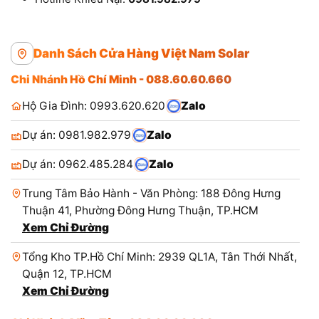
Danh Sách Cửa Hàng Việt Nam Solar
Chi Nhánh Hồ Chí Minh - 088.60.60.660
Hộ Gia Đình: 0993.620.620
Zalo
Dự án: 0981.982.979
Zalo
Dự án: 0962.485.284
Zalo
Trung Tâm Bảo Hành - Văn Phòng: 188 Đông Hưng
Thuận 41, Phường Đông Hưng Thuận, TP.HCM
Xem Chỉ Đường
Tổng Kho TP.Hồ Chí Minh: 2939 QL1A, Tân Thới Nhất,
Quận 12, TP.HCM
Xem Chỉ Đường