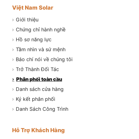
Việt Nam Solar
›
Giới thiệu
›
Chứng chỉ hành nghề
›
Hồ sơ năng lực
›
Tầm nhìn và sứ mệnh
›
Báo chí nói về chúng tôi
›
Trở Thành Đối Tác
›
Phân phối toàn cầu
›
Danh sách cửa hàng
›
Ký kết phân phối
›
Danh Sách Công Trình
Hỗ Trợ Khách Hàng