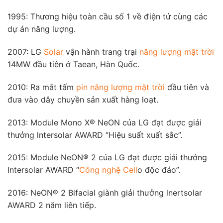
1995: Thương hiệu toàn cầu số 1 về điện tử cùng các
dự án năng lượng.
2007: LG
Solar
vận hành trang trại
năng lượng mặt trời
14MW đầu tiên ở Taean, Hàn Quốc.
2010: Ra mắt tấm
pin năng lượng mặt trời
đầu tiên và
đưa vào dây chuyền sản xuất hàng loạt.
2013: Module Mono X® NeON của LG đạt được giải
thưởng lntersolar AWARD “Hiệu suất xuất sắc”.
2015: Module NeON® 2 của LG đạt được giải thưởng
Intersolar AWARD “
Công nghệ Cell
o độc đáo”.
2016: NeON® 2 Bifacial giành giải thưởng lnertsolar
AWARD 2 năm liên tiếp.