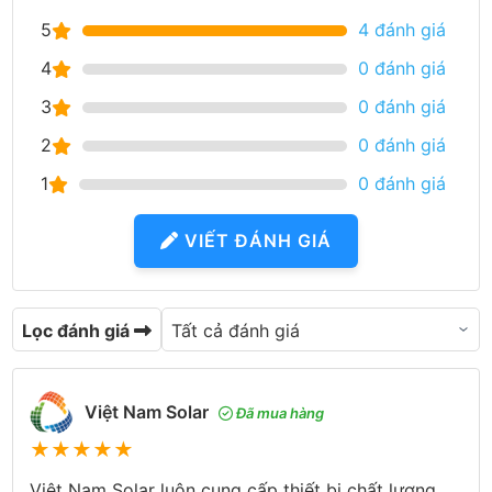
5
4 đánh giá
4
0 đánh giá
3
0 đánh giá
2
0 đánh giá
1
0 đánh giá
VIẾT ĐÁNH GIÁ
Lọc đánh giá
Việt Nam Solar
Đã mua hàng
★
★
★
★
★
Việt Nam Solar luôn cung cấp thiết bị chất lượng