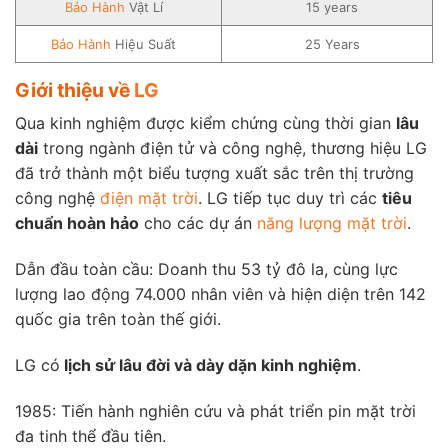
Bảo Hành
Vật Lí
15 years
Bảo Hành
Hiệu Suất
25 Years
Giới thiệu về
LG
Qua kinh nghiệm được kiểm chứng cùng thời gian
lâu
dài
trong ngành điện tử và công nghệ, thương hiệu LG
đã trở thành một biểu tượng xuất sắc trên thị trường
công nghệ
điện mặt trời
. LG tiếp tục duy trì các
tiêu
chuẩn hoàn hảo
cho các dự án
năng lượng mặt trời
.
Dẫn đầu toàn cầu: Doanh thu 53 tỷ đô la, cùng lực
lượng lao động 74.000 nhân viên và hiện diện trên 142
quốc gia trên toàn thế giới.
LG có
lịch sử lâu đời và dày dặn kinh nghiệm
.
1985: Tiến hành nghiên cứu và phát triển pin mặt trời
đa tinh thể đầu tiên.