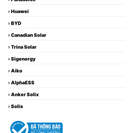
›
Huawei
›
BYD
›
Canadian Solar
›
Trina Solar
›
Sigenergy
›
Aiko
›
AlphaESS
›
Anker Solix
›
Solis