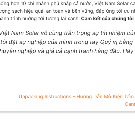
hống hơn 10 chi nhánh phủ khắp cả nước, Việt Nam Solar c
ợng sạch hiệu quả, an toàn và bền vững, đáp ứng tối ưu n
ành trình hướng tới tương lai xanh.
Cam kết của chúng tôi
 Việt Nam Solar vô cùng trân trọng sự tín nhiệm củ
ôi đặt sự nghiệp của mình trong tay Quý vị bằng
 chuyên nghiệp và giá cả cạnh tranh hàng đầu. Hãy 
Unpacking Instructions – Hướng Dẫn Mở Kiện Tấm
Can