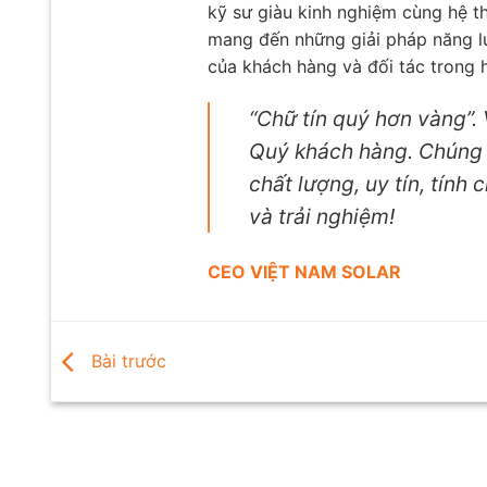
kỹ sư giàu kinh nghiệm cùng hệ t
mang đến những giải pháp năng lư
của khách hàng và đối tác trong h
“Chữ tín quý hơn vàng”.
Quý khách hàng. Chúng t
chất lượng, uy tín, tính
và trải nghiệm!
CEO VIỆT NAM SOLAR
Bài trước