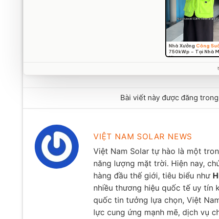
Nhà Xưởng
Công Su
750kWp – Tại Nhà 
Hira
Bài viết này được đăng tron
VIỆT NAM SOLAR NEWS
Việt Nam Solar tự hào là một tro
năng lượng mặt trời. Hiện nay, ch
hàng đầu thế giới, tiêu biểu như
H
nhiều thương hiệu quốc tế uy tín
quốc tin tưởng lựa chọn, Việt Na
lực cung ứng mạnh mẽ, dịch vụ ch