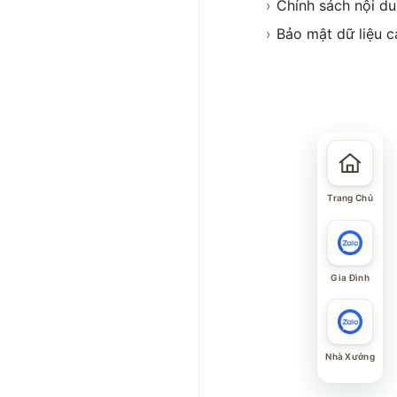
›
Chính sách nội d
›
Bảo mật dữ liệu c
Trang Chủ
Gia Đình
Nhà Xưởng