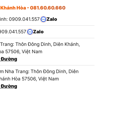
 Khánh Hòa - 081.60.60.660
ình: 0909.041.557
Zalo
909.041.557
Zalo
Trang: Thôn Đông Dinh, Diên Khánh,
a 57506, Việt Nam
 Đường
 Nha Trang: Thôn Đông Dinh, Diên
hánh Hòa 57506, Việt Nam
 Đường