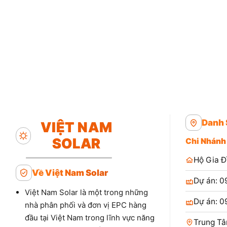
Danh 
VIỆT NAM
SOLAR
Chi Nhánh
Hộ Gia Đ
Về Việt Nam Solar
Dự án: 0
Việt Nam Solar là một trong những
Dự án: 0
nhà phân phối và đơn vị EPC hàng
đầu tại Việt Nam trong lĩnh vực năng
Trung Tâ