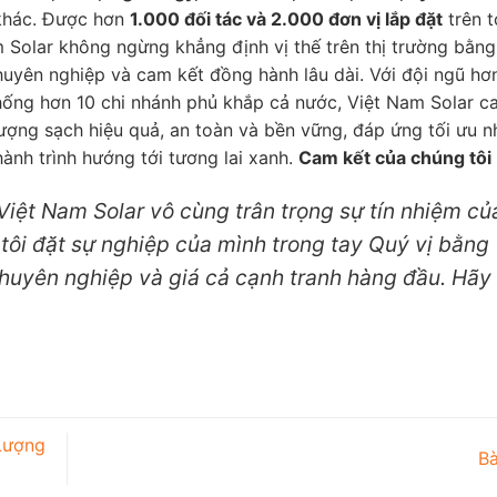
 khác. Được hơn
1.000 đối tác và 2.000 đơn vị lắp đặt
trên 
m Solar không ngừng khẳng định vị thế trên thị trường bằn
uyên nghiệp và cam kết đồng hành lâu dài. Với đội ngũ hơ
hống hơn 10 chi nhánh phủ khắp cả nước, Việt Nam Solar c
ợng sạch hiệu quả, an toàn và bền vững, đáp ứng tối ưu n
ành trình hướng tới tương lai xanh.
Cam kết của chúng tôi
 Việt Nam Solar vô cùng trân trọng sự tín nhiệm củ
ôi đặt sự nghiệp của mình trong tay Quý vị bằng
 chuyên nghiệp và giá cả cạnh tranh hàng đầu. Hãy 
Lượng
Bà