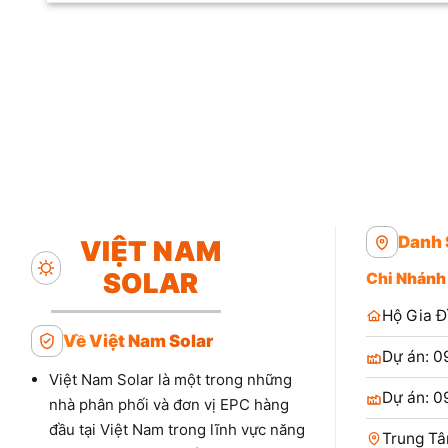
Danh 
VIỆT NAM
SOLAR
Chi Nhánh
Hộ Gia Đ
Về Việt Nam Solar
Dự án: 0
Việt Nam Solar là một trong những
Dự án: 0
nhà phân phối và đơn vị EPC hàng
đầu tại Việt Nam trong lĩnh vực năng
Trung Tâ