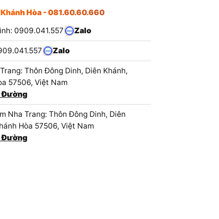
 Khánh Hòa - 081.60.60.660
ình: 0909.041.557
Zalo
909.041.557
Zalo
Trang: Thôn Đông Dinh, Diên Khánh,
a 57506, Việt Nam
 Đường
 Nha Trang: Thôn Đông Dinh, Diên
hánh Hòa 57506, Việt Nam
 Đường