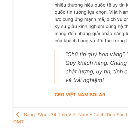
nhiều thương hiệu quốc tế uy tín
quốc tin tưởng lựa chọn, Việt Na
lực cung ứng mạnh mẽ, dịch vụ ch
kỹ sư giàu kinh nghiệm cùng hệ t
mang đến những giải pháp năng lư
của khách hàng và đối tác trong h
“Chữ tín quý hơn vàng”.
Quý khách hàng. Chúng t
chất lượng, uy tín, tính
và trải nghiệm!
CEO VIỆT NAM SOLAR
Bảng PVout 34 Tỉnh Việt Nam – Cách Tính Sản 
ĐMT