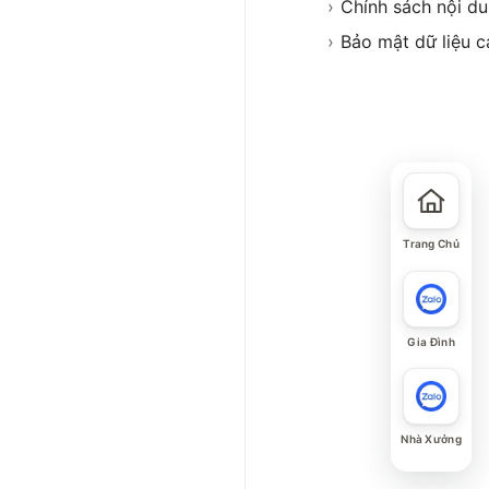
›
Chính sách nội d
›
Bảo mật dữ liệu c
Trang Chủ
Gia Đình
Nhà Xưởng