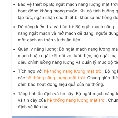
Bảo vệ thiết bị: Bộ ngắt mạch năng lượng mặt trời
hoạt động không mong muốn. Khi có tình huống q
lập tức, ngăn chặn các thiết bị khỏi sự hư hỏng d
Dễ dàng kiểm tra và bảo trì: Bộ ngắt mạch năng lư
năng ngắt mạch và mở mạch dễ dàng, người dùng c
một cách an toàn và thuận tiện.
Quản lý năng lượng: Bộ ngắt mạch năng lượng mặt 
mạch hoặc ngắt kết nối với lưới điện, bộ ngắt mạ
điều chỉnh luồng năng lượng và quản lý mức độ ti
Tích hợp với
hệ thống năng lượng mặt trời
: Bộ ng
các
hệ thống năng lượng mặt trời
. Chúng giúp đi
đảm bảo hoạt động hiệu quả của hệ thống.
Tăng tính ổn định và tin cậy: Bộ ngắt mạch năng l
và tin cậy của
hệ thống năng lượng mặt trời
. Chú
định và liên tục.