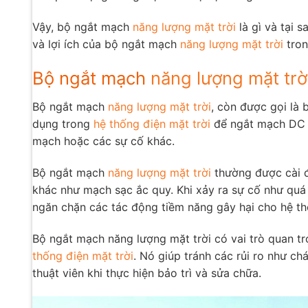
Vậy, bộ ngắt mạch
năng lượng mặt trời
là gì và tại 
và lợi ích của bộ ngắt mạch
năng lượng mặt trời
tro
Bộ ngắt mạch
năng lượng mặt trờ
Bộ ngắt mạch
năng lượng mặt trời
, còn được gọi là 
dụng trong
hệ thống điện mặt trời
để ngắt mạch DC v
mạch hoặc các sự cố khác.
Bộ ngắt mạch
năng lượng mặt trời
thường được cài đ
khác như mạch sạc ắc quy. Khi xảy ra sự cố như qu
ngăn chặn các tác động tiềm năng gây hại cho hệ thố
Bộ ngắt mạch năng lượng mặt trời có vai trò quan t
thống điện mặt trời
. Nó giúp tránh các rủi ro như ch
thuật viên khi thực hiện bảo trì và sửa chữa.