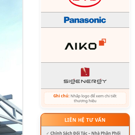
Ghi chú:
Nhấp logo để xem chi tiết
thương hiệu
LIÊN HỆ TƯ VẤN
✓
Chính Sách Đối Tác – Nhà Phân Phối