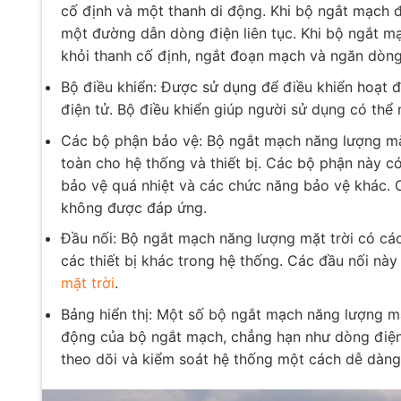
cố định và một thanh di động. Khi bộ ngắt mạch đ
một đường dẫn dòng điện liên tục. Khi bộ ngắt m
khỏi thanh cố định, ngắt đoạn mạch và ngăn dòng 
Bộ điều khiển: Được sử dụng để điều khiển hoạt
điện tử. Bộ điều khiển giúp người sử dụng có th
Các bộ phận bảo vệ: Bộ ngắt mạch năng lượng mặ
toàn cho hệ thống và thiết bị. Các bộ phận này c
bảo vệ quá nhiệt và các chức năng bảo vệ khác. 
không được đáp ứng.
Đầu nối: Bộ ngắt mạch năng lượng mặt trời có cá
các thiết bị khác trong hệ thống. Các đầu nối này
mặt trời
.
Bảng hiển thị: Một số bộ ngắt mạch năng lượng mặt
động của bộ ngắt mạch, chẳng hạn như dòng điện, 
theo dõi và kiểm soát hệ thống một cách dễ dàng