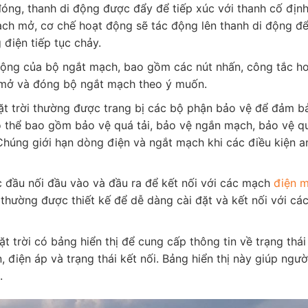
óng, thanh di động được đẩy để tiếp xúc với thanh cố định
ạch mở, cơ chế hoạt động sẽ tác động lên thanh di động để
điện tiếp tục chảy.
 động của bộ ngắt mạch, bao gồm các nút nhấn, công tắc 
ể mở và đóng bộ ngắt mạch theo ý muốn.
t trời thường được trang bị các bộ phận bảo vệ để đảm b
ó thể bao gồm bảo vệ quá tải, bảo vệ ngắn mạch, bảo vệ q
Chúng giới hạn dòng điện và ngắt mạch khi các điều kiện a
c đầu nối đầu vào và đầu ra để kết nối với các mạch
điện m
 thường được thiết kế để dễ dàng cài đặt và kết nối với c
 trời có bảng hiển thị để cung cấp thông tin về trạng thái
điện áp và trạng thái kết nối. Bảng hiển thị này giúp ngườ
.