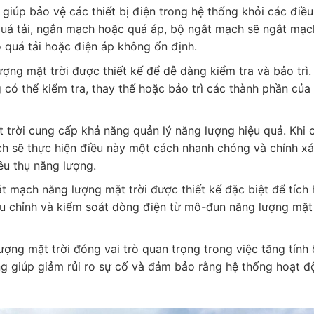
 giúp bảo vệ các thiết bị điện trong hệ thống khỏi các điều
uá tải, ngắn mạch hoặc quá áp, bộ ngắt mạch sẽ ngắt mạc
o quá tải hoặc điện áp không ổn định.
ợng mặt trời được thiết kế để dễ dàng kiểm tra và bảo trì.
ó thể kiểm tra, thay thế hoặc bảo trì các thành phần của
trời cung cấp khả năng quản lý năng lượng hiệu quả. Khi 
ch sẽ thực hiện điều này một cách nhanh chóng và chính xá
êu thụ năng lượng.
ắt mạch năng lượng mặt trời được thiết kế đặc biệt để tích
ều chỉnh và kiểm soát dòng điện từ mô-đun năng lượng mặt 
ượng mặt trời đóng vai trò quan trọng trong việc tăng tính
ng giúp giảm rủi ro sự cố và đảm bảo rằng hệ thống hoạt đ