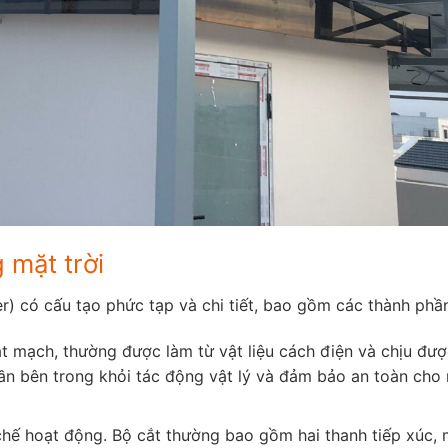
 mặt trời
r) có cấu tạo phức tạp và chi tiết, bao gồm các thành phầ
t mạch, thường được làm từ vật liệu cách điện và chịu đư
ần bên trong khỏi tác động vật lý và đảm bảo an toàn cho
hế hoạt động. Bộ cắt thường bao gồm hai thanh tiếp xúc, 