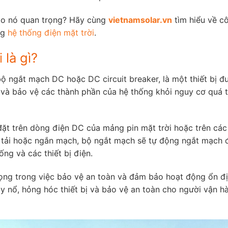
sao nó quan trọng? Hãy cùng
vietnamsolar.vn
tìm hiểu về c
ng
hệ thống điện mặt trời
.
i
là gì?
bộ ngắt mạch DC hoặc DC circuit breaker, là một thiết bị đ
à bảo vệ các thành phần của hệ thống khỏi nguy cơ quá t
ặt trên dòng điện DC của mảng pin mặt trời hoặc trên cá
á tải hoặc ngắn mạch, bộ ngắt mạch sẽ tự động ngắt mạch 
ng và các thiết bị điện.
rọng trong việc bảo vệ an toàn và đảm bảo hoạt động ổn đ
áy nổ, hỏng hóc thiết bị và bảo vệ an toàn cho người vận h