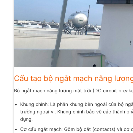
Cấu tạo bộ ngắt mạch năng lượng
Bộ ngắt mạch năng lượng mặt trời (DC circuit breake
Khung chính: Là phần khung bên ngoài của bộ ngắ
trường ngoại vi. Khung chính bảo vệ các thành ph
dụng.
Cơ cấu ngắt mạch: Gồm bộ cắt (contacts) và cơ c