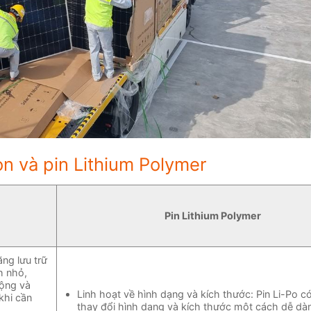
n và pin Lithium Polymer
Pin Lithium Polymer
ng lưu trữ
h nhỏ,
động và
Linh hoạt về hình dạng và kích thước: Pin Li-Po c
khi cần
thay đổi hình dạng và kích thước một cách dễ dà