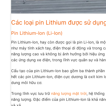
Các loại pin Lithium được sử dụng
Pin Lithium-Ion (Li-Ion)
Pin Lithium-Ion, hay còn được gọi là pin Li-Ion, là m
như máy tính xách tay, điện thoại di động và trong 
năng lượng cao và không bị ảnh hưởng bởi hiệu ứng 
các ứng dụng xe điện, trong lĩnh vực quân sự và hàn
Cấu tạo của pin Lithium-Ion bao gồm ba thành phần 
hết các pin Lithium-Ion, điện cực dương là oxit kim 
dung môi hữu cơ.
Trong lĩnh vực lưu trữ
năng lượng mặt trời
, hệ thống
năng lượng. Đặc điểm của pin Lithium-Ion là khả năng
và xả.