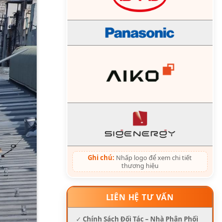
Ghi chú:
Nhấp logo để xem chi tiết
thương hiệu
LIÊN HỆ TƯ VẤN
✓
Chính Sách Đối Tác – Nhà Phân Phối