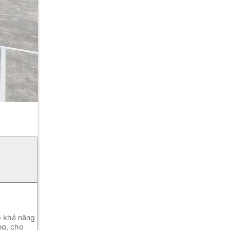
ó khả năng
ng, cho