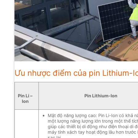
Ưu nhược điểm của pin Lithium-Io
Pin Lithium-Ion
Pin Li –
Ion
Mật độ năng lượng cao: Pin Li-Ion có khả nă
một lượng năng lượng lớn trong một thể tíc
giúp các thiết bị di động như điện thoại di 
máy tính xách tay hoạt động lâu hơn trước 
sạc lại.