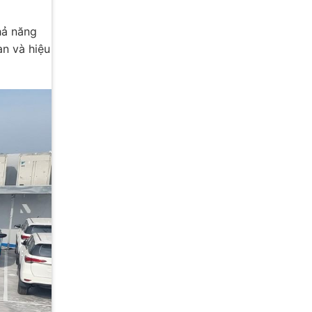
hả năng
àn và hiệu