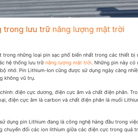
 trong lưu trữ
năng lượng mặt trời
ột trong những loại pin sạc phổ biến nhất trong các thiết bị 
các hệ thống lưu trữ
năng lượng mặt trời
. Những pin này có
bộ nhớ. Pin Lithium-Ion cũng được sử dụng ngày càng nhiề
g không vũ trụ.
chính: điện cực dương, điện cực âm và chất điện phân. Tr
loại, điện cực âm là carbon và chất điện phân là muối Lithi
 sử dụng pin Lithium đang là công nghệ hàng đầu trong việc
 chuyển đổi các ion lithium giữa các điện cực trong quá tr