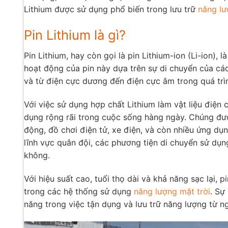
Lithium được sử dụng phổ biến trong lưu trữ
năng lư
Pin Lithium là gì?
Pin Lithium, hay còn gọi là pin Lithium-ion (Li-ion), 
hoạt động của pin này dựa trên sự di chuyển của các
và từ điện cực dương đến điện cực âm trong quá trì
Với việc sử dụng hợp chất Lithium làm vật liệu điện
dụng rộng rãi trong cuộc sống hàng ngày. Chúng được
động, đồ chơi điện tử, xe điện, và còn nhiều ứng dụ
lĩnh vực quân đội, các phương tiện di chuyển sử dụn
không.
Với hiệu suất cao, tuổi thọ dài và khả năng sạc lại, 
trong các hệ thống sử dụng
năng lượng mặt trời
. Sự
năng trong việc tận dụng và lưu trữ năng lượng từ ng