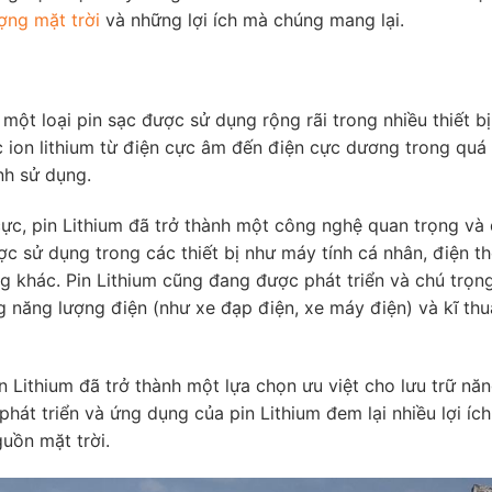
ợng mặt trời
và những lợi ích mà chúng mang lại.
là một loại pin sạc được sử dụng rộng rãi trong nhiều thiết b
 ion lithium từ điện cực âm đến điện cực dương trong quá 
nh sử dụng.
 cực, pin Lithium đã trở thành một công nghệ quan trọng và
 sử dụng trong các thiết bị như máy tính cá nhân, điện th
ng khác. Pin Lithium cũng đang được phát triển và chú trọn
g năng lượng điện (như xe đạp điện, xe máy điện) và kĩ th
pin Lithium đã trở thành một lựa chọn ưu việt cho lưu trữ nă
 phát triển và ứng dụng của pin Lithium đem lại nhiều lợi íc
uồn mặt trời.