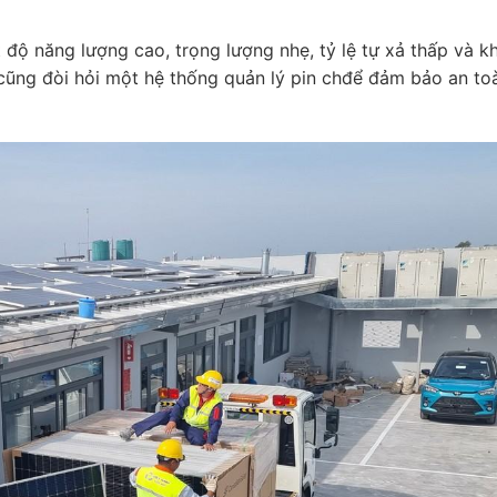
độ năng lượng cao, trọng lượng nhẹ, tỷ lệ tự xả thấp và k
 cũng đòi hỏi một hệ thống quản lý pin chđể đảm bảo an to