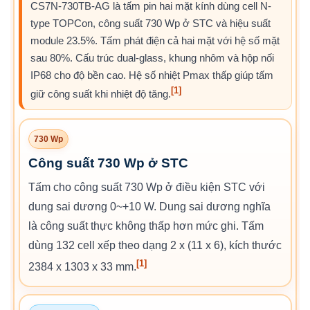
CS7N-730TB-AG là tấm pin hai mặt kính dùng cell N-
type TOPCon, công suất 730 Wp ở STC và hiệu suất
module 23.5%. Tấm phát điện cả hai mặt với hệ số mặt
sau 80%. Cấu trúc dual-glass, khung nhôm và hộp nối
IP68 cho độ bền cao. Hệ số nhiệt Pmax thấp giúp tấm
[1]
giữ công suất khi nhiệt độ tăng.
730 Wp
Công suất 730 Wp ở STC
Tấm cho công suất 730 Wp ở điều kiện STC với
dung sai dương 0~+10 W. Dung sai dương nghĩa
là công suất thực không thấp hơn mức ghi. Tấm
dùng 132 cell xếp theo dạng 2 x (11 x 6), kích thước
[1]
2384 x 1303 x 33 mm.