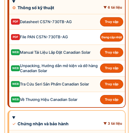
⚙
Thông số kỹ thuật
▼ 6 tài liệu
Datasheet CS7N-730TB-AG
Truy cập
PDF
File PAN CS7N-730TB-AG
PDF
Đang cập nhật
Manual Tài Liệu Lắp Đặt Canadian Solar
Truy cập
WEB
Unpacking, Hướng dẫn mở kiện và dỡ hàng
Truy cập
WEB
Canadian Solar
Tra Cứu Seri Sản Phẩm Canadian Solar
Truy cập
WEB
Về Thương Hiệu Canadian Solar
Truy cập
WEB
✓
Chứng nhận và bảo hành
▼ 3 tài liệu