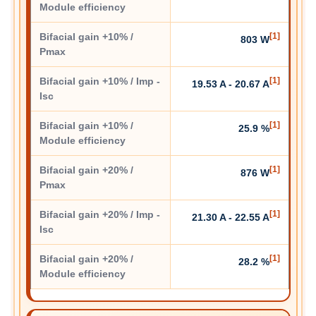
Module efficiency
Bifacial gain +10% /
[1]
803 W
Pmax
Bifacial gain +10% / Imp -
[1]
19.53 A - 20.67 A
Isc
Bifacial gain +10% /
[1]
25.9 %
Module efficiency
Bifacial gain +20% /
[1]
876 W
Pmax
Bifacial gain +20% / Imp -
[1]
21.30 A - 22.55 A
Isc
Bifacial gain +20% /
[1]
28.2 %
Module efficiency