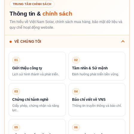
TRUNG TÂM CHÍNH SÁCH
Thông tin &
chính sách
Tìm hiểu về Việt Nam Solar, chính sách mua hàng, bảo mật dữ liệu và
quy chế hoạt động website.
VỀ CHÚNG TÔI
01
02
Giới thiệu công ty
Tầm nhìn & Sứ mệnh
Lịch sử hình thành và phát triển.
Định hướng phát triển bền vững.
03
04
Chứng chỉ hành nghề
Báo chí viết về VNS
Giấy phép, chứng nhận và năng
Thông tin truyền thông và báo chí.
lực.
05
06