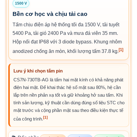
1500 V
Bền cơ học và chịu tải cao
Tấm chịu điện áp hệ thống tối đa 1500 V, tải tuyết
5400 Pa, tải gió 2400 Pa và mưa đá viên 35 mm.
Hộp nối đạt IP68 với 3 diode bypass. Khung nhôm
[1]
anodized chống ăn mòn, khối lượng tấm 37.8 kg.
Lưu ý khi chọn tấm pin
CS7N-730TB-AG là tấm hai mặt kính có khả năng phát
điện hai mặt. Để khai thác hệ số mặt sau 80%, hệ cần
lắp trên nền phản xạ tốt và giữ khoảng hở sau tấm. Khi
tính sản lượng, kỹ thuật cần dùng đúng số liệu STC cho
mặt trước và cộng phần mặt sau theo điều kiện thực tế
[1]
của công trình.