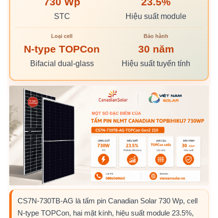
730 Wp
23.5%
STC
Hiệu suất module
Loại cell
Bảo hành
N-type TOPCon
30 năm
Bifacial dual-glass
Hiệu suất tuyến tính
CS7N-730TB-AG là tấm pin Canadian Solar 730 Wp, cell
N-type TOPCon, hai mặt kính, hiệu suất module 23.5%,