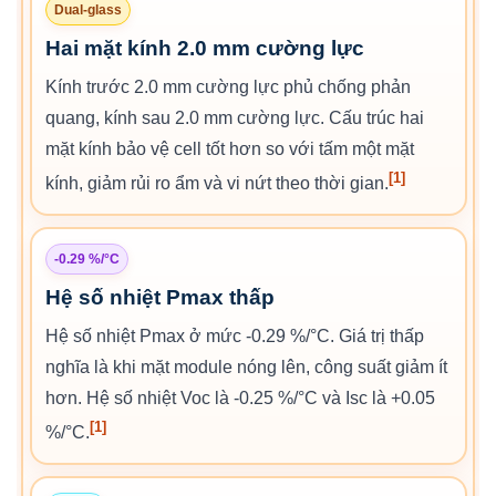
Dual-glass
Hai mặt kính 2.0 mm cường lực
Kính trước 2.0 mm cường lực phủ chống phản
quang, kính sau 2.0 mm cường lực. Cấu trúc hai
mặt kính bảo vệ cell tốt hơn so với tấm một mặt
[1]
kính, giảm rủi ro ẩm và vi nứt theo thời gian.
-0.29 %/°C
Hệ số nhiệt Pmax thấp
Hệ số nhiệt Pmax ở mức -0.29 %/°C. Giá trị thấp
nghĩa là khi mặt module nóng lên, công suất giảm ít
hơn. Hệ số nhiệt Voc là -0.25 %/°C và Isc là +0.05
[1]
%/°C.