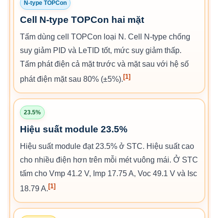
N-type TOPCon
Cell N-type TOPCon hai mặt
Tấm dùng cell TOPCon loại N. Cell N-type chống
suy giảm PID và LeTID tốt, mức suy giảm thấp.
Tấm phát điện cả mặt trước và mặt sau với hệ số
[1]
phát điện mặt sau 80% (±5%).
23.5%
Hiệu suất module 23.5%
Hiệu suất module đạt 23.5% ở STC. Hiệu suất cao
cho nhiều điện hơn trên mỗi mét vuông mái. Ở STC
tấm cho Vmp 41.2 V, Imp 17.75 A, Voc 49.1 V và Isc
[1]
18.79 A.