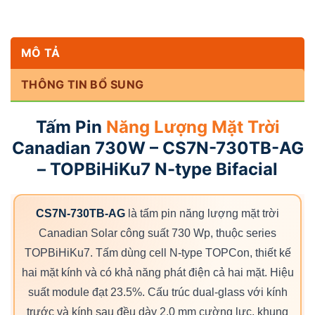
MÔ TẢ
THÔNG TIN BỔ SUNG
Tấm Pin
Năng Lượng Mặt Trời
Canadian 730W – CS7N-730TB-AG
– TOPBiHiKu7 N-type Bifacial
CS7N-730TB-AG
là tấm pin năng lượng mặt trời
Canadian Solar công suất 730 Wp, thuộc series
TOPBiHiKu7. Tấm dùng cell N-type TOPCon, thiết kế
hai mặt kính và có khả năng phát điện cả hai mặt. Hiệu
suất module đạt 23.5%. Cấu trúc dual-glass với kính
trước và kính sau đều dày 2.0 mm cường lực, khung