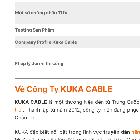
Một số chứng nhận TUV
Testing Sản Phẩm
Company Profile Kuka Cable
Pháp lý đơn vị thi công
Về Công Ty KUKA CABLE
KUKA CABLE
là một thương hiệu đến từ Trung Quốc
trời
. Thành lập từ năm 2012, công ty hiện đang phục 
Châu Phi.
KUKA đặc biệt nổi bật trong lĩnh vực
truyền dẫn
năn
MC4, bộ phụ kiện lắp đặt, cáp kết nối lưu trữ… Các