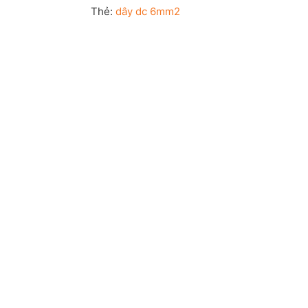
Thẻ:
dây dc 6mm2