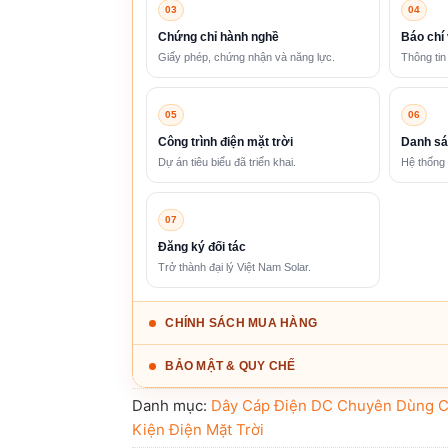
03
04
Chứng chỉ hành nghề
Báo chí 
Giấy phép, chứng nhận và năng lực.
Thông tin
05
06
Công trình điện mặt trời
Danh sá
Dự án tiêu biểu đã triển khai.
Hệ thống 
07
Đăng ký đối tác
Trở thành đại lý Việt Nam Solar.
CHÍNH SÁCH MUA HÀNG
BẢO MẬT & QUY CHẾ
Danh mục:
Dây Cáp Điện DC Chuyên Dùng C
Kiện Điện Mặt Trời