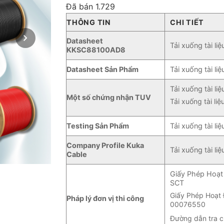
đánh giá
Đã bán 1.729
THÔNG TIN
CHI TIẾT
Datasheet
Tải xuống tài liệ
KKSC88100AD8
Datasheet Sản Phẩm
Tải xuống tài liệ
Tải xuống tài liệ
Một số chứng nhận TUV
Tải xuống tài liệ
Testing Sản Phẩm
Tải xuống tài liệ
Company Profile Kuka
Tải xuống tài liệ
Cable
Giấy Phép Hoạt
SCT
Giấy Phép Hoạt
Pháp lý đơn vị thi công
00076550
Đường dẫn tra 