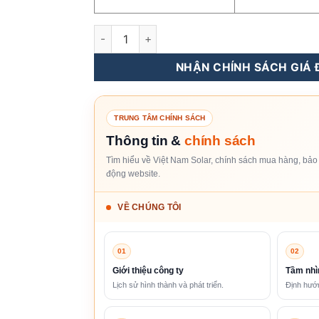
Dây Cáp Điện Solar kukacable 10mm2, 1500
NHẬN CHÍNH SÁCH GIÁ Đ
TRUNG TÂM CHÍNH SÁCH
Thông tin &
chính sách
Tìm hiểu về Việt Nam Solar, chính sách mua hàng, bảo 
động website.
VỀ CHÚNG TÔI
01
02
Giới thiệu công ty
Tầm nhì
Lịch sử hình thành và phát triển.
Định hướn