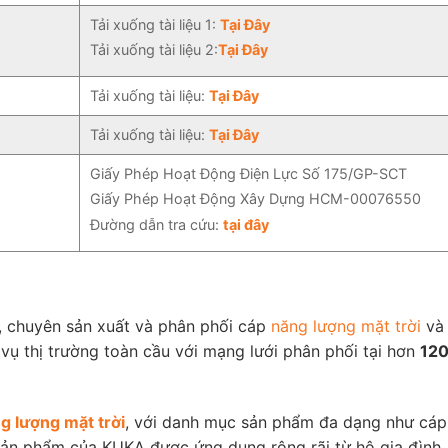
Tải xuống tài liệu 1:
Tại Đây
Tải xuống tài liệu 2:
Tại Đây
Tải xuống tài liệu:
Tại Đây
Tải xuống tài liệu:
Tại Đây
Giấy Phép Hoạt Động Điện Lực Số 175/GP-SCT
Giấy Phép Hoạt Động Xây Dựng HCM-00076550
Đường dẫn tra cứu:
tại đây
, chuyên sản xuất và phân phối cáp
năng lượng mặt trời
và 
vụ thị trường toàn cầu với mạng lưới phân phối tại hơn
120
g lượng mặt trời
, với danh mục sản phẩm đa dạng như cá
 sản phẩm của KUKA được ứng dụng rộng rãi từ hộ gia đìn