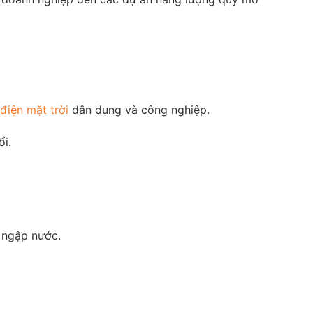
điện mặt trời
dân dụng và công nghiệp.
i.
 ngập nước.