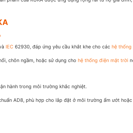
KA
o
 và
IEC
62930, đáp ứng yêu cầu khắt khe cho các
hệ thống 
 nổi, chôn ngầm, hoặc sử dụng cho
hệ thống điện mặt trời
nổ
ận hành trong môi trường khắc nghiệt.
chuẩn AD8, phù hợp cho lắp đặt ở môi trường ẩm ướt hoặc