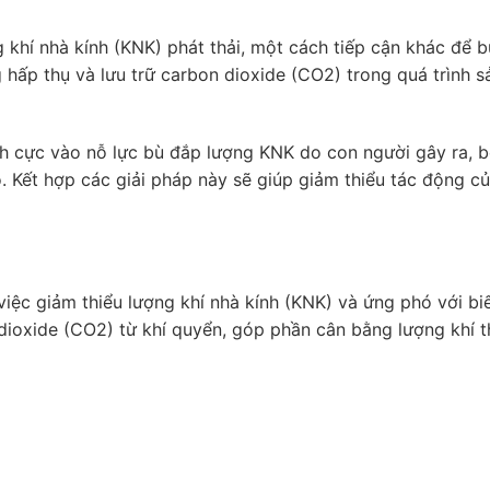
 khí nhà kính (KNK) phát thải, một cách tiếp cận khác để 
 hấp thụ và lưu trữ carbon dioxide (CO2) trong quá trình s
ch cực vào nỗ lực bù đắp lượng KNK do con người gây ra, 
. Kết hợp các giải pháp này sẽ giúp giảm thiểu tác động củ
iệc giảm thiểu lượng khí nhà kính (KNK) và ứng phó với biế
dioxide (CO2) từ khí quyển, góp phần cân bằng lượng khí t