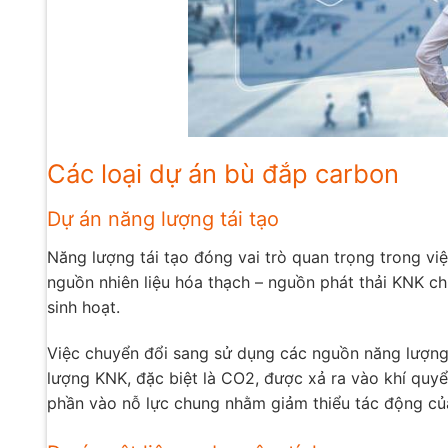
Các loại dự án bù đắp carbon
Dự án năng lượng tái tạo
Năng lượng tái tạo đóng vai trò quan trọng trong vi
nguồn nhiên liệu hóa thạch – nguồn phát thải KNK ch
sinh hoạt.
Việc chuyển đổi sang sử dụng các nguồn năng lượng t
lượng KNK, đặc biệt là CO2, được xả ra vào khí quy
phần vào nỗ lực chung nhằm giảm thiểu tác động của