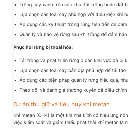
Trồng cây xanh trên các khu đất trống hoặc đất bị
Lựa chọn các loài cây phù hợp với điều kiện khí 
Áp dụng các kỹ thuật trồng rừng tiên tiến để đảm
Quản lý và bảo vệ rừng sau khi trồng để đảm bảo 
Phục hồi rừng bị thoái hóa:
Tái trồng và phát triển rừng ở các khu vực đã bị k
Lựa chọn các loài cây bản địa phù hợp để tái tạo 
Áp dụng các biện pháp quản lý rừng hiệu quả, như
Theo dõi và đánh giá thường xuyên để điều chỉnh
Dự án thu giữ và tiêu huỷ khí metan
Khí metan (CH4) là một khí nhà kính có hiệu ứng nó
việc kiểm soát và giảm thiểu phát thải khí metan là 