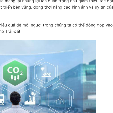
sẽ mang lại những lợi ích quan trọng như giảm thiểu tác đ
t triển bền vững, đồng thời nâng cao hình ảnh và uy tín củ
hiệu quả để mỗi người trong chúng ta có thể đóng góp vào
o Trái Đất.