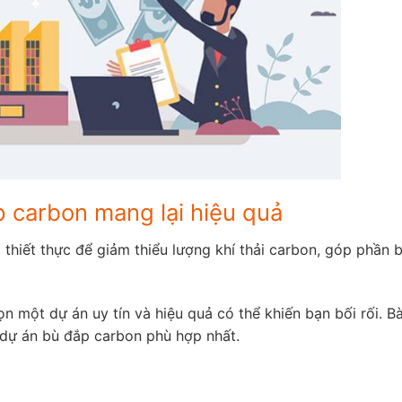
 carbon mang lại hiệu quả
thiết thực để giảm thiểu lượng khí thải carbon, góp phần 
n một dự án uy tín và hiệu quả có thể khiến bạn bối rối. Bà
 dự án bù đắp carbon phù hợp nhất.