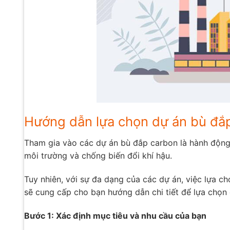
Hướng dẫn lựa chọn dự án bù đắp
Tham gia vào các dự án bù đắp carbon là hành động 
môi trường và chống biến đổi khí hậu.
Tuy nhiên, với sự đa dạng của các dự án, việc lựa chọ
sẽ cung cấp cho bạn hướng dẫn chi tiết để lựa chọn
Bước 1: Xác định mục tiêu và nhu cầu của bạn