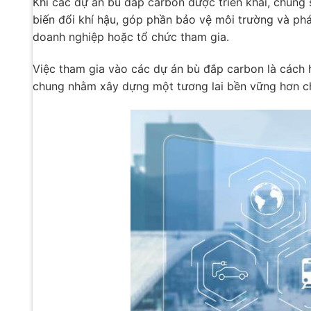
Khi các dự án bù đắp carbon được triển khai, chúng 
biến đổi khí hậu, góp phần bảo vệ môi trường và phá
doanh nghiệp hoặc tổ chức tham gia.
Việc tham gia vào các dự án bù đắp carbon là cách 
chung nhằm xây dựng một tương lai bền vững hơn ch