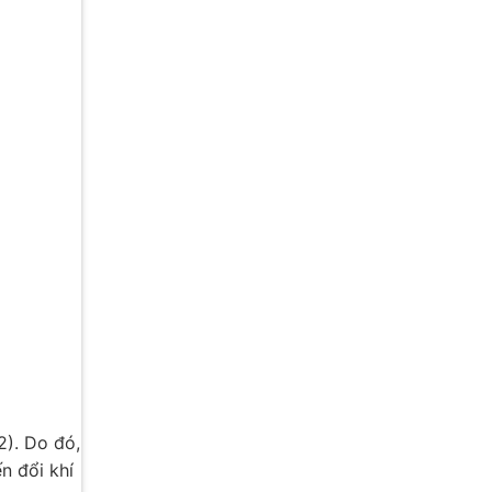
2). Do đó,
n đổi khí