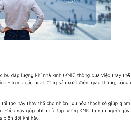
ệc bù đắp lượng khí nhà kính (KNK) thông qua việc thay thế
ính – trong các hoạt động sản xuất điện, giao thông, công
ái tạo này thay thế cho nhiên liệu hóa thạch sẽ giúp giả
ển. Điều này góp phần bù đắp lượng KNK do con người gây 
 biến đổi khí hậu.