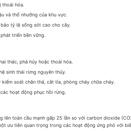
 thoái hóa.
hậu và thổ nhưỡng của khu vực.
 bảo tỷ lệ sống sót cao cho cây.
phát triển bền vững.
hai thác, phá hủy hoặc thoái hóa.
hệ sinh thái rừng nguyên thủy.
 kiểm soát chăn thả, cắt tỉa, phòng cháy chữa cháy.
 các hoạt động phục hồi rừng.
ng lên toàn cầu mạnh gấp 25 lần so với carbon dioxide (CO
một ưu tiên quan trọng trong các hoạt động ứng phó với biế