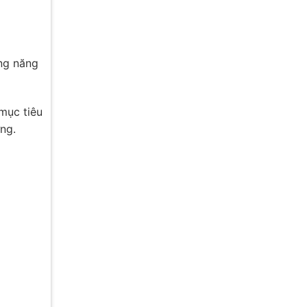
ụng năng
mục tiêu
ng.