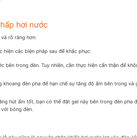
 hấp hơi nước
 và rõ ràng hơn:
c hiện các biện pháp sau để khắc phục:
c bên trong đèn. Tuy nhiên, cần thực hiện cẩn thận để kh
g khoang đèn pha để hạn chế sự tăng độ ẩm bên trong và 
 năng hút ẩm tốt, bạn có thể đặt gel này bên trong đèn pha đ
 với bóng đèn.