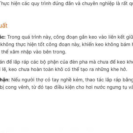
Thực hiện các quy trình đúng đắn và chuyên nghiệp là rất q
uất
ác:
Trong quá trình này, công đoạn gắn keo vào liên kết gi
ợ không thực hiện tốt công đoạn này, khiến keo không bám 
ó thể xâm nhập vào bên trong.
án để lắp ráp các bộ phận của đèn pha mà chưa để keo kh
i lẽ, keo chưa hoàn toàn khô có thể tạo ra những khe hở.
thận:
Nếu người thợ có tay nghề kém, thao tác lắp ráp bằng
bị cong vênh, từ đó tạo điều kiện cho hơi nước ngưng tụ v