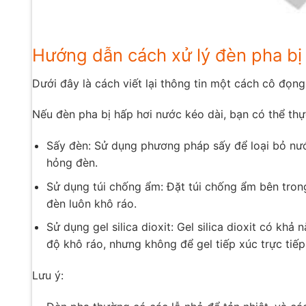
Hướng dẫn cách xử lý đèn pha bị
Dưới đây là cách viết lại thông tin một cách cô đọng
Nếu đèn pha bị hấp hơi nước kéo dài, bạn có thể thự
Sấy đèn: Sử dụng phương pháp sấy để loại bỏ nướ
hỏng đèn.
Sử dụng túi chống ẩm: Đặt túi chống ẩm bên tron
đèn luôn khô ráo.
Sử dụng gel silica dioxit: Gel silica dioxit có khả
độ khô ráo, nhưng không để gel tiếp xúc trực tiếp
Lưu ý: