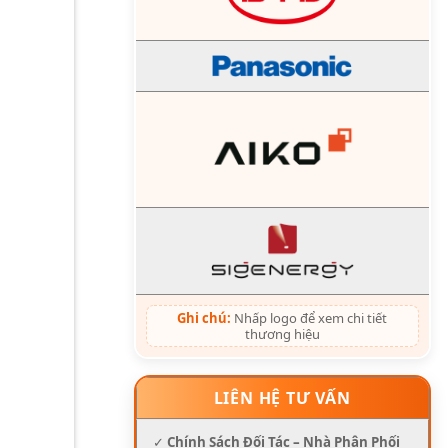
Ghi chú:
Nhấp logo để xem chi tiết
thương hiệu
LIÊN HỆ TƯ VẤN
✓
Chính Sách Đối Tác – Nhà Phân Phối