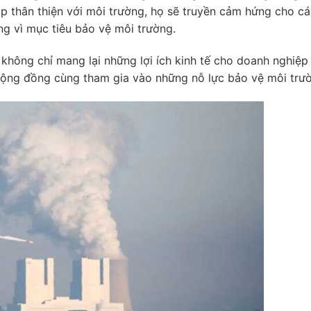
p thân thiện với môi trường, họ sẽ truyền cảm hứng cho các
g vì mục tiêu bảo vệ môi trường.
 không chỉ mang lại những lợi ích kinh tế cho doanh nghiệ
ộng đồng cùng tham gia vào những nỗ lực bảo vệ môi trư