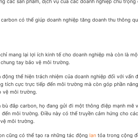
ng các sản phẩm, dịch vụ của các doanh nghiệp chú trọng 
carbon có thể giúp doanh nghiệp tăng doanh thu thông qu
hỉ mang lại lợi ích kinh tế cho doanh nghiệp mà còn là mộ
chung tay bảo vệ môi trường.
động thể hiện trách nhiệm của doanh nghiệp đối với vấn đ
ộng tích cực trực tiếp đến môi trường mà còn góp phần nân
 vệ môi trường.
n bù đắp carbon, họ đang gửi đi một thông điệp mạnh mẽ 
c đến môi trường. Điều này có thể truyền cảm hứng cho các
vệ môi trường.
on cũng có thể tạo ra những tác động
lan
tỏa trong cộng đ