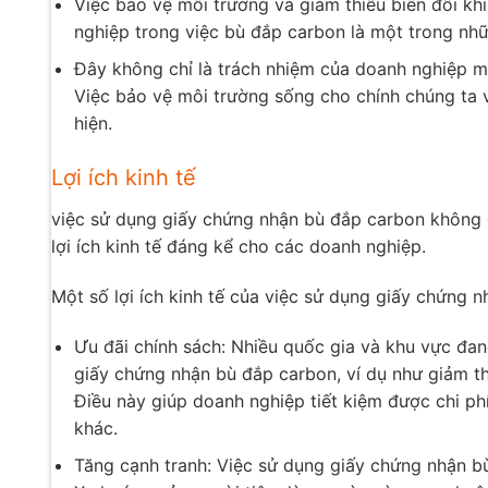
Việc bảo vệ môi trường và giảm thiểu biến đổi khí
nghiệp trong việc bù đắp carbon là một trong nhữ
Đây không chỉ là trách nhiệm của doanh nghiệp mà
Việc bảo vệ môi trường sống cho chính chúng ta v
hiện.
Lợi ích kinh tế
việc sử dụng giấy chứng nhận bù đắp carbon không c
lợi ích kinh tế đáng kể cho các doanh nghiệp.
Một số lợi ích kinh tế của việc sử dụng giấy chứng
Ưu đãi chính sách: Nhiều quốc gia và khu vực đan
giấy chứng nhận bù đắp carbon, ví dụ như giảm th
Điều này giúp doanh nghiệp tiết kiệm được chi p
khác.
Tăng cạnh tranh: Việc sử dụng giấy chứng nhận bù