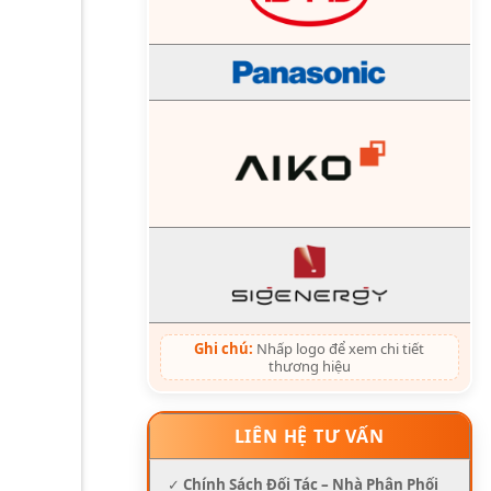
Ghi chú:
Nhấp logo để xem chi tiết
thương hiệu
LIÊN HỆ TƯ VẤN
✓
Chính Sách Đối Tác – Nhà Phân Phối