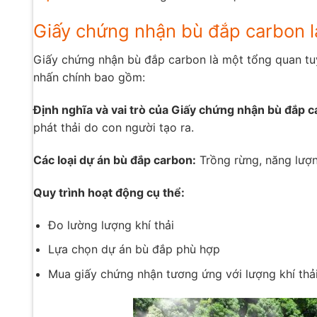
Giấy chứng nhận bù đắp carbon l
Giấy chứng nhận bù đắp carbon là một tổng quan tuy
nhấn chính bao gồm:
Định nghĩa và vai trò của Giấy chứng nhận bù đắp c
phát thải do con người tạo ra.
Các loại dự án bù đắp carbon:
Trồng rừng, năng lượng
Quy trình hoạt động cụ thể:
Đo lường lượng khí thải
Lựa chọn dự án bù đắp phù hợp
Mua giấy chứng nhận tương ứng với lượng khí thả