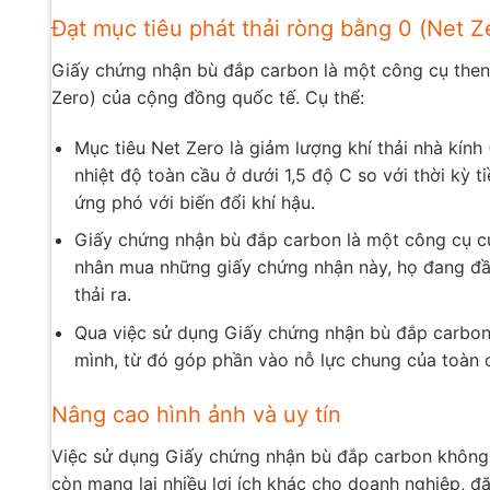
Đạt mục tiêu phát thải ròng bằng 0 (Net Z
Giấy chứng nhận bù đắp carbon là một công cụ then 
Zero) của cộng đồng quốc tế. Cụ thể:
Mục tiêu Net Zero là giảm lượng khí thải nhà kí
nhiệt độ toàn cầu ở dưới 1,5 độ C so với thời kỳ 
ứng phó với biến đổi khí hậu.
Giấy chứng nhận bù đắp carbon là một công cụ cụ
nhân mua những giấy chứng nhận này, họ đang đầu
thải ra.
Qua việc sử dụng Giấy chứng nhận bù đắp carbon, 
mình, từ đó góp phần vào nỗ lực chung của toàn 
Nâng cao hình ảnh và uy tín
Việc sử dụng Giấy chứng nhận bù đắp carbon không 
còn mang lại nhiều lợi ích khác cho doanh nghiệp, đặc