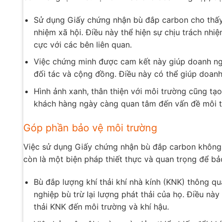
Sử dụng Giấy chứng nhận bù đắp carbon cho thấy
nhiệm xã hội. Điều này thể hiện sự chịu trách nh
cực với các bên liên quan.
Việc chứng minh được cam kết này giúp doanh ngh
đối tác và cộng đồng. Điều này có thể giúp doanh
Hình ảnh xanh, thân thiện với môi trường cũng tạo
khách hàng ngày càng quan tâm đến vấn đề môi t
Góp phần bảo vệ môi trường
Việc sử dụng Giấy chứng nhận bù đắp carbon không 
còn là một biện pháp thiết thực và quan trọng để bả
Bù đắp lượng khí thải khí nhà kính (KNK) thông 
nghiệp bù trừ lại lượng phát thải của họ. Điều nà
thải KNK đến môi trường và khí hậu.