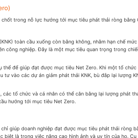
ero)
chốt trong nỗ lực hướng tới mục tiêu phát thải ròng bằng 
nh (KNK) toàn cầu xuống còn bằng không, nhằm hạn chế mức
tiền công nghiệp. Đây là một mục tiêu quan trọng trong chiế
 thể để giúp đạt được mục tiêu Net Zero. Khi một tổ chức
 tư vào các dự án giảm phát thải KNK, bù đắp lại lượng 
các tổ chức và cá nhân có thể cân bằng lại lượng phát th
cầu hướng tới mục tiêu Net Zero.
chỉ giúp doanh nghiệp đạt được mục tiêu phát thải ròng b
 biệt là trong việc nâng cao hình ảnh và uy tín của họ. Cụ 