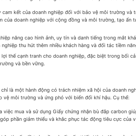
 cam kết của doanh nghiệp đối với bảo vệ môi trường và t
iệm của doanh nghiệp với cộng đồng và môi trường, tạo ấn t
iệp nâng cao hình ảnh, uy tín và danh tiếng trong mắt kh
 nghiệp thu hút thêm nhiều khách hàng và đối tác tiềm năn
 lợi thế cạnh tranh cho doanh nghiệp, đặc biệt trong bối c
rường và bền vững.
chỉ là một hành động có trách nhiệm xã hội của doanh ng
o vệ môi trường và ứng phó với biến đổi khí hậu. Cụ thể:
qua việc mua và sử dụng Giấy chứng nhận bù đắp carbon gi
y góp phần giảm thiểu và khắc phục tác động tiêu cực của v