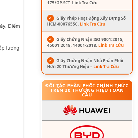
175/GP-SCT. Link Tra Cứu
✓
Giấy Phép Hoạt Động Xây Dựng Số
HCM-00076550.
Link Tra Cứu
này. Điểm
✓
Giấy Chứng Nhận ISO 9001:2015,
45001:2018, 14001-2018.
Link Tra Cứu
đắp lượng
✓
Giấy Chứng Nhận Nhà Phân Phối
Hơn 20 Thương Hiệu –
Link Tra Cứu
ĐỐI TÁC PHÂN PHỐI CHÍNH THỨC
TRÊN 20 THƯƠNG HIỆU TOÀN
CẦU