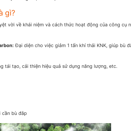
à gì?
ệt vời về khái niệm và cách thức hoạt động của công cụ 
arbon:
Đại diện cho việc giảm 1 tấn khí thải KNK, giúp bù 
 tái tạo, cải thiện hiệu quả sử dụng năng lượng, etc.
i cần bù đắp