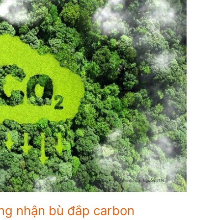
ứng nhận bù đắp carbon