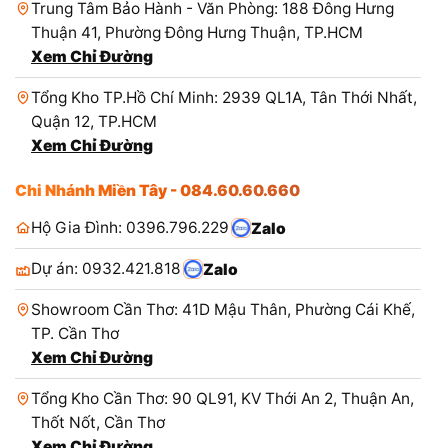
Trung Tâm Bảo Hành - Văn Phòng: 188 Đông Hưng
Thuận 41, Phường Đông Hưng Thuận, TP.HCM
Xem Chỉ Đường
Tổng Kho TP.Hồ Chí Minh: 2939 QL1A, Tân Thới Nhất,
Quận 12, TP.HCM
Xem Chỉ Đường
Chi Nhánh Miền Tây - 084.60.60.660
Hộ Gia Đình: 0396.796.229
Zalo
Dự án: 0932.421.818
Zalo
Showroom Cần Thơ: 41D Mậu Thân, Phường Cái Khế,
TP. Cần Thơ
Xem Chỉ Đường
Tổng Kho Cần Thơ: 90 QL91, KV Thới An 2, Thuận An,
Thốt Nốt, Cần Thơ
Xem Chỉ Đường