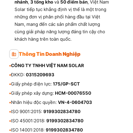
nhánh
,
3 tổng kho
và
50 điểm bán
, Việt Nam
Solar tiếp tục khẳng định vị thế là một trong
những đơn vị phân phối hàng đầu tại Việt
Nam, mang đến các sản phẩm chất lượng
cùng giải pháp năng lượng đáng tin cậy cho
khách hàng trên toàn quốc.
Thông Tin Doanh Nghiệp
•
CÔNG TY TNHH VIỆT NAM SOLAR
•
ĐKKD:
0315209693
•
Giấy phép điện lực:
175/GP-SCT
•
Giấy phép xây dựng:
HCM-00076550
•
Nhãn hiệu độc quyền:
VN-4-0604703
•
ISO 9001:2015:
9199302834780
•
ISO 45001:2018:
9199302834780
•
ISO 14001:2018:
9199302834780