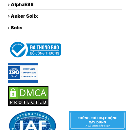
›
AlphaESS
›
Anker Solix
›
Solis