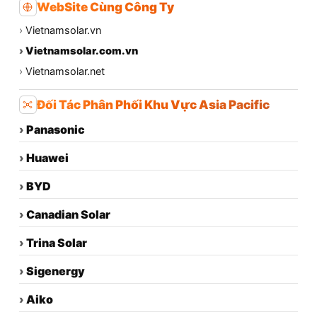
WebSite Cùng Công Ty
›
Vietnamsolar.vn
›
Vietnamsolar.com.vn
›
Vietnamsolar.net
Đối Tác Phân Phối Khu Vực Asia Pacific
›
Panasonic
›
Huawei
›
BYD
›
Canadian Solar
›
Trina Solar
›
Sigenergy
›
Aiko