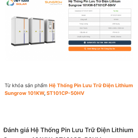
Từ khóa sản phẩm
Hệ Thống Pin Lưu Trữ Điện Lithium
Sungrow 101KW
,
ST101CP-50HV
Đánh giá Hệ Thống Pin Lưu Trữ Điện Lithium