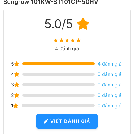
Sungrow 101KW-ST101CP-50HV
5.0/5
★
★
★
★
★
4 đánh giá
5
4 đánh giá
4
0 đánh giá
3
0 đánh giá
2
0 đánh giá
1
0 đánh giá
VIẾT ĐÁNH GIÁ