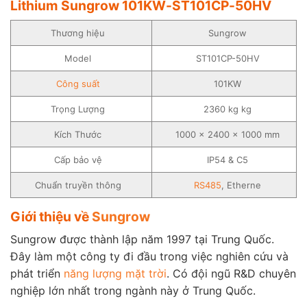
Lithium Sungrow 101KW-ST101CP-50HV
Thương hiệu
Sungrow
Model
ST101CP-50HV
Công suất
101KW
Trọng Lượng
2360 kg kg
Kích Thước
1000 x 2400 x 1000 mm
Cấp bảo vệ
IP54 & C5
Chuẩn truyền thông
RS485
, Etherne
Giới thiệu về
Sungrow
Sungrow được thành lập năm 1997 tại Trung Quốc.
Đây làm một công ty đi đầu trong việc nghiên cứu và
phát triển
năng lượng mặt trời
. Có đội ngũ R&D chuyên
nghiệp lớn nhất trong ngành này ở Trung Quốc.