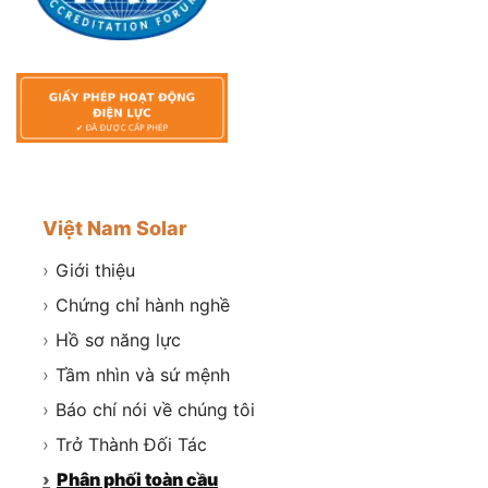
Việt Nam Solar
›
Giới thiệu
›
Chứng chỉ hành nghề
›
Hồ sơ năng lực
›
Tầm nhìn và sứ mệnh
›
Báo chí nói về chúng tôi
›
Trở Thành Đối Tác
›
Phân phối toàn cầu