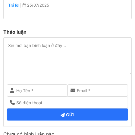
Trả lời
|
25/07/2025
Thảo luận
GỬI
Chưa có bình luận nào.