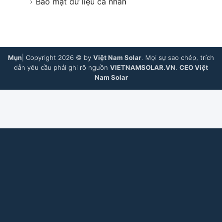
›
Bảo mật dữ liệu cá nhân
Mụn
| Copyright 2026 © by
Việt Nam Solar
. Mọi sự sao chép, trích
dẫn yêu cầu phải ghi rõ nguồn
VIETNAMSOLAR.VN
.
CEO Việt
Nam Solar