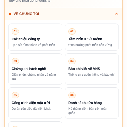
quy chế hoạt động website.
VỀ CHÚNG TÔI
01
02
Giới thiệu công ty
Tầm nhìn & Sứ mệnh
Lịch sử hình thành và phát triển.
Định hướng phát triển bền vững.
03
04
Chứng chỉ hành nghề
Báo chí viết về VNS
Giấy phép, chứng nhận và năng
Thông tin truyền thông và báo chí.
lực.
05
06
Công trình điện mặt trời
Danh sách cửa hàng
Dự án tiêu biểu đã triển khai.
Hệ thống điểm bán trên toàn
quốc.