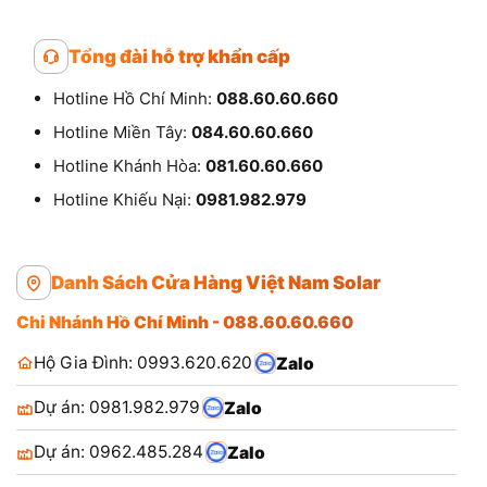
Tổng đài hỗ trợ khẩn cấp
Hotline Hồ Chí Minh:
088.60.60.660
Hotline Miền Tây:
084.60.60.660
Hotline Khánh Hòa:
081.60.60.660
Hotline Khiếu Nại:
0981.982.979
Danh Sách Cửa Hàng Việt Nam Solar
Chi Nhánh Hồ Chí Minh - 088.60.60.660
Hộ Gia Đình: 0993.620.620
Zalo
Dự án: 0981.982.979
Zalo
Dự án: 0962.485.284
Zalo