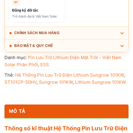
07
Đăng ký đối tác
Trở thành đại lý Việt Nam Solar.
CHÍNH SÁCH MUA HÀNG
BẢO MẬT & QUY CHẾ
Danh mục:
Pin Lưu Trữ Lithium Điện Mặt Trời - Việt Nam
Solar Phân Phối
,
ESS
Thẻ:
Hệ Thống Pin Lưu Trữ Điện Lithium Sungrow 101KW
,
ST101CP-50HV
,
Sungrow 101KW
,
Lithium Sungrow 101KW
MÔ TẢ
Thông số kĩ thuật Hệ Thống Pin Lưu Trữ Điện