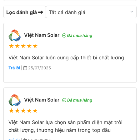
Lọc đánh giá
Việt Nam Solar
Đã mua hàng
★
★
★
★
★
Việt Nam Solar luôn cung cấp thiết bị chất lượng
Trả lời
|
25/07/2025
Việt Nam Solar
Đã mua hàng
★
★
★
★
★
Việt Nam Solar lựa chọn sản phẩm điện mặt trời
chất lượng, thương hiệu nằm trong top đầu