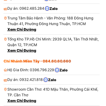
Dự án: 0962.485.284
Zalo
Trung Tâm Bảo Hành - Văn Phòng: 188 Đông Hưng
Thuận 41, Phường Đông Hưng Thuận, TP.HCM
Xem Chỉ Đường
Tổng Kho TP.Hồ Chí Minh: 2939 QL1A, Tân Thới Nhất,
Quận 12, TP.HCM
Xem Chỉ Đường
Chi Nhánh Miền Tây - 084.60.60.660
Hộ Gia Đình: 0396.796.229
Zalo
Dự án: 0932.421.818
Zalo
Showroom Cần Thơ: 41D Mậu Thân, Phường Cái Khế,
TP. Cần Thơ
Xem Chỉ Đường