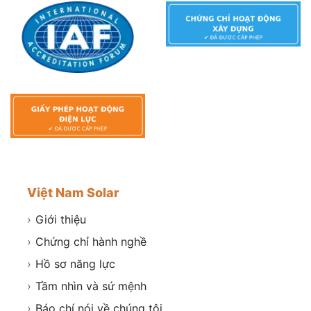
Việt Nam Solar
›
Giới thiệu
›
Chứng chỉ hành nghề
›
Hồ sơ năng lực
›
Tầm nhìn và sứ mệnh
›
Báo chí nói về chúng tôi