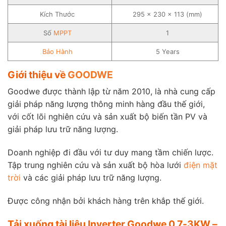
Kích Thước
295 × 230 × 113 (mm)
Số
MPPT
1
Bảo Hành
5 Years
Giới thiệu về
GOODWE
Goodwe được thành lập từ năm 2010, là nhà cung cấp
giải pháp năng lượng thông minh hàng đầu thế giới,
với cốt lõi nghiên cứu và sản xuất bộ biến tần PV và
giải pháp lưu trữ năng lượng.
Doanh nghiệp đi đầu với tư duy mang tầm chiến lược.
Tập trung nghiên cứu và sản xuất bộ hòa lưới
điện mặt
trời
và các giải pháp lưu trữ năng lượng.
Được công nhận bởi khách hàng trên khắp thế giới.
Tải xuống tài liệu Inverter Goodwe 0.7-3KW –