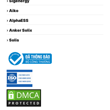
›
Sigenergy
›
Aiko
›
AlphaESS
›
Anker Solix
›
Solis