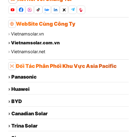
Zalo
WebSite Cùng Công Ty
›
Vietnamsolar.vn
›
Vietnamsolar.com.vn
›
Vietnamsolar.net
Đối Tác Phân Phối Khu Vực Asia Pacific
›
Panasonic
›
Huawei
›
BYD
›
Canadian Solar
›
Trina Solar