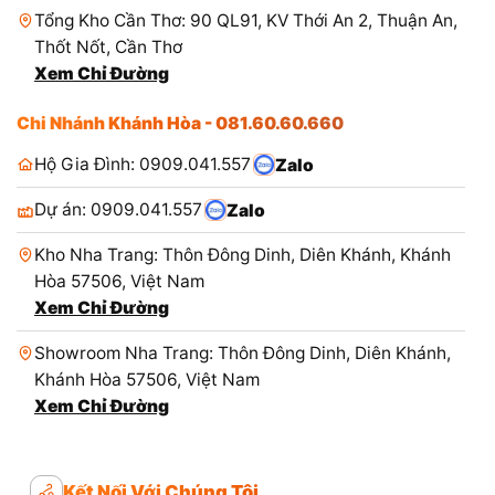
Tổng Kho Cần Thơ: 90 QL91, KV Thới An 2, Thuận An,
Thốt Nốt, Cần Thơ
Xem Chỉ Đường
Chi Nhánh Khánh Hòa - 081.60.60.660
Hộ Gia Đình: 0909.041.557
Zalo
Dự án: 0909.041.557
Zalo
Kho Nha Trang: Thôn Đông Dinh, Diên Khánh, Khánh
Hòa 57506, Việt Nam
Xem Chỉ Đường
Showroom Nha Trang: Thôn Đông Dinh, Diên Khánh,
Khánh Hòa 57506, Việt Nam
Xem Chỉ Đường
Kết Nối Với Chúng Tôi