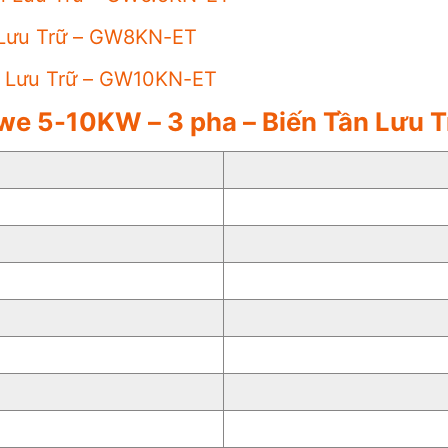
 Lưu Trữ – GW8KN-ET
n Lưu Trữ – GW10KN-ET
dwe 5-10KW – 3 pha – Biến Tần Lưu T