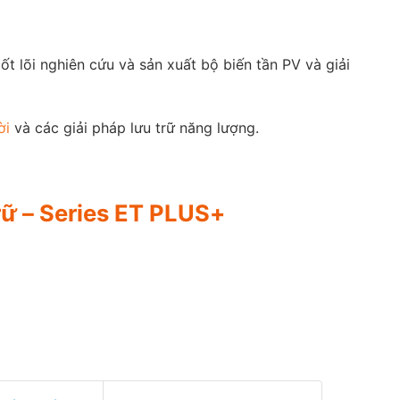
t lõi nghiên cứu và sản xuất bộ biến tần PV và giải
ời
và các giải pháp lưu trữ năng lượng.
rữ – Series ET PLUS+