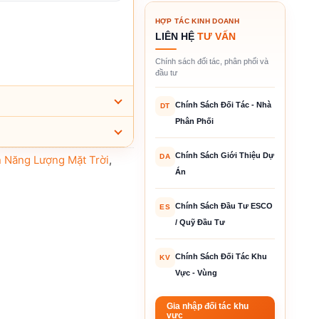
HỢP TÁC KINH DOANH
LIÊN HỆ
TƯ VẤN
Chính sách đối tác, phân phối và
đầu tư
Chính Sách Đối Tác - Nhà
DT
Phân Phối
Chính Sách Giới Thiệu Dự
DA
n Năng Lượng Mặt Trời
,
Án
Chính Sách Đầu Tư ESCO
ES
/ Quỹ Đầu Tư
Chính Sách Đối Tác Khu
KV
Vực - Vùng
Gia nhập đối tác khu
vực