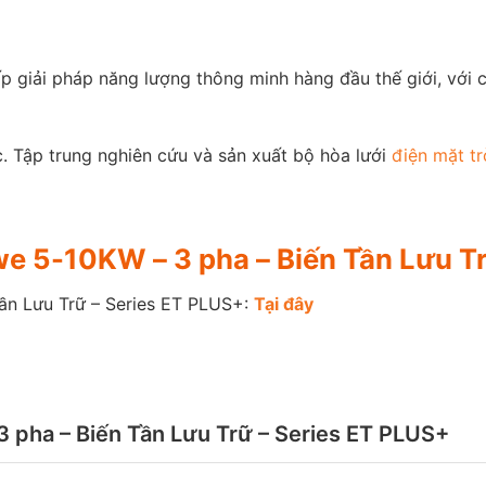
giải pháp năng lượng thông minh hàng đầu thế giới, với cố
. Tập trung nghiên cứu và sản xuất bộ hòa lưới
điện mặt tr
dwe 5-10KW – 3 pha – Biến Tần Lưu T
ần Lưu Trữ – Series ET PLUS+:
Tại đây
 pha – Biến Tần Lưu Trữ – Series ET PLUS+