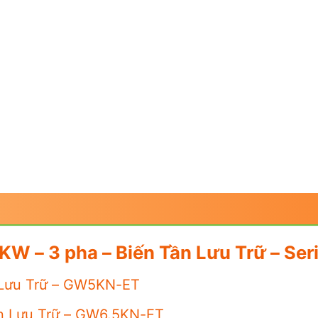
W – 3 pha – Biến Tần Lưu Trữ – Se
 Lưu Trữ – GW5KN-ET
ần Lưu Trữ – GW6.5KN-ET