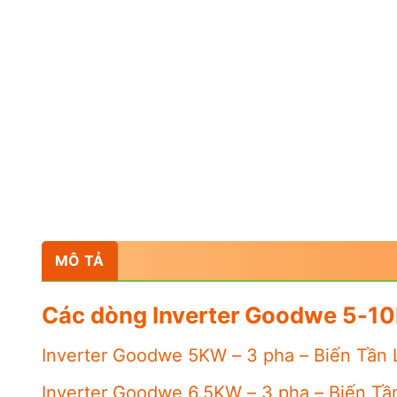
MÔ TẢ
Các dòng Inverter Goodwe 5-10K
Inverter Goodwe 5KW – 3 pha – Biến Tần
Inverter Goodwe 6.5KW – 3 pha – Biến T