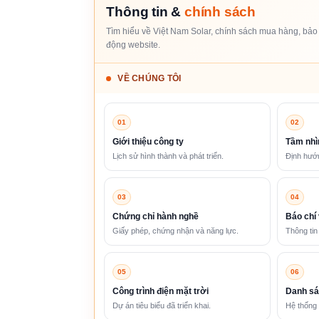
Thông tin &
chính sách
Tìm hiểu về Việt Nam Solar, chính sách mua hàng, bảo 
động website.
VỀ CHÚNG TÔI
01
02
Giới thiệu công ty
Tầm nhì
Lịch sử hình thành và phát triển.
Định hướn
03
04
Chứng chỉ hành nghề
Báo chí 
Giấy phép, chứng nhận và năng lực.
Thông tin
05
06
Công trình điện mặt trời
Danh sá
Dự án tiêu biểu đã triển khai.
Hệ thống 