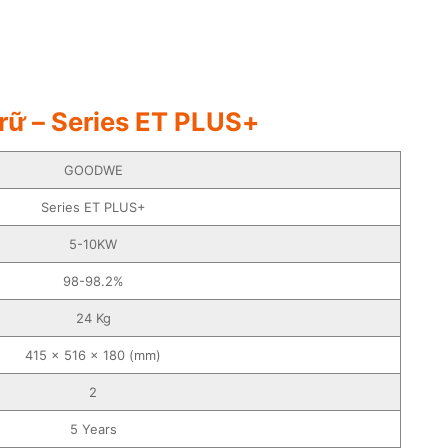
rữ – Series ET PLUS+
GOODWE
Series ET PLUS+
5-10KW
98-98.2%
24 Kg
415 × 516 × 180 (mm)
2
5 Years