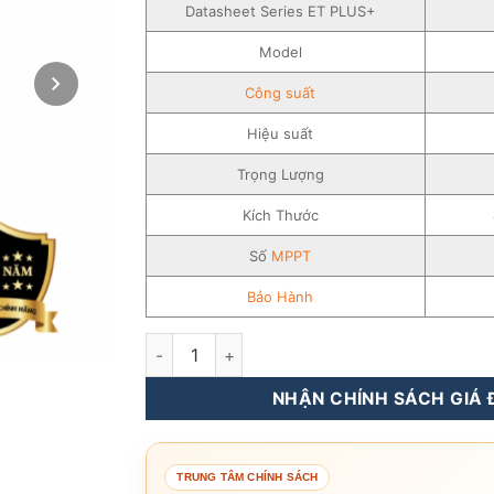
Datasheet Series ET PLUS+
Model
Công suất
Hiệu suất
Trọng Lượng
Kích Thước
Số
MPPT
Bảo Hành
Inverter Goodwe 5-10KW – 3 pha – Biến Tần L
NHẬN CHÍNH SÁCH GIÁ Đ
TRUNG TÂM CHÍNH SÁCH