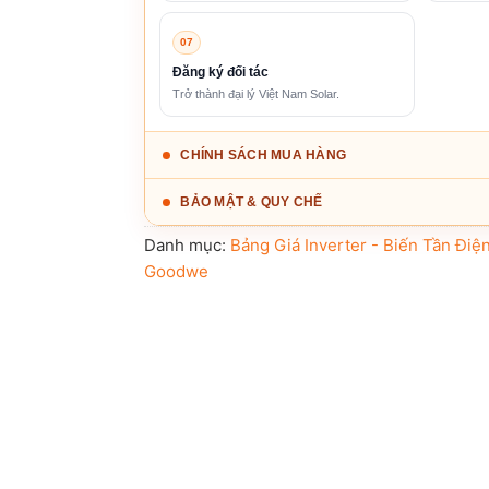
07
Đăng ký đối tác
Trở thành đại lý Việt Nam Solar.
CHÍNH SÁCH MUA HÀNG
BẢO MẬT & QUY CHẾ
Danh mục:
Bảng Giá Inverter - Biến Tần Điệ
Goodwe