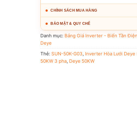
CHÍNH SÁCH MUA HÀNG
BẢO MẬT & QUY CHẾ
Danh mục:
Bảng Giá Inverter - Biến Tần Điệ
Deye
Thẻ:
SUN-50K-G03
,
Inverter Hòa Lưới Deye
50KW 3 pha
,
Deye 50KW