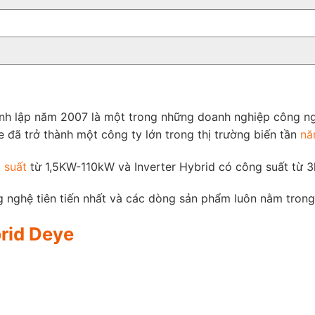
nh lập năm 2007 là một trong những doanh nghiệp công ng
 đã trở thành một công ty lớn trong thị trường biến tần
nă
 suất
từ ​​1,5KW-110kW và Inverter Hybrid có công suất từ
 nghệ tiên tiến nhất và các dòng sản phẩm luôn nằm trong 
rid Deye