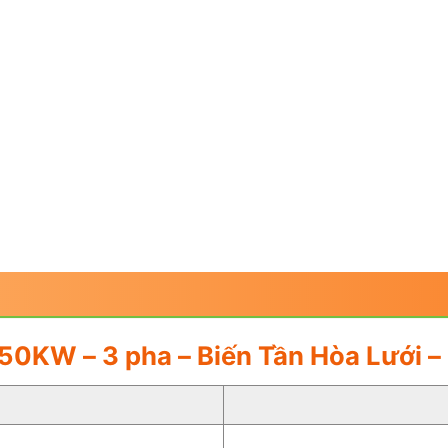
e 50KW – 3 pha – Biến Tần Hòa Lưới