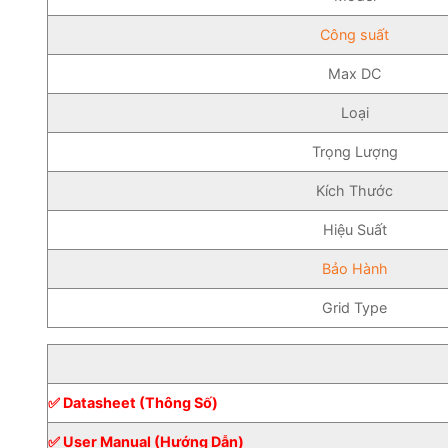
Công suất
Max DC
Loại
Trọng Lượng
Kích Thước
Hiệu Suất
Bảo Hành
Grid Type
✅ Datasheet (Thông Số)
✅ User Manual (Hướng Dẫn)