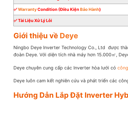
✅
Warranty
Condition (Điều Kiện
Bảo Hành
)
✅ Tài Liệu Xử Lý Lỗi
Giới thiệu về
Deye
Ningbo Deye Inverter Technology Co., Ltd được thà
đoàn Deye. Với diện tích nhà máy hơn 15.000㎡, Deye
Deye chuyên cung cấp các Inverter hòa lưới có
công
Deye luôn cam kết nghiên cứu và phát triển các công
Hướng Dẫn Lắp Đặt Inverter Hyb