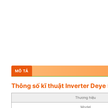
MÔ TẢ
Thông số kĩ thuật Inverter Dey
Thương hiệu
Model