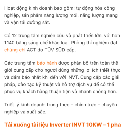
Hoạt động kinh doanh bao gồm: tự động hóa công
nghiệp, sản phẩm năng lượng mới, năng lượng mạng
và vận tải đường sắt.
Có 12 trung tâm nghiên cứu và phát triển lớn, với hơn
1.140 bằng sáng chế khác loại. Phòng thí nghiệm đạt
chứng chỉ
ACT do TÜV SÜD cấp.
Các trung tâm
bảo hành
được phân bổ trên toàn thế
giới cung cấp cho người dùng những lợi ích thiết thực
và đảm bảo nhất khi đến với INVT. Cung cấp các giải
pháp, đào tạo kỹ thuật và hỗ trợ dịch vụ để có thể
phục vụ khách hàng thuận tiện và nhanh chóng hơn.
Triết lý kinh doanh: trung thực – chính trực – chuyên
nghiệp và xuất sắc.
Tải xuống tài liệu Inverter INVT 10KW – 1 pha