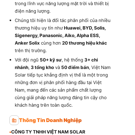
trong lĩnh vực năng lượng mặt trời và thiết bị
điện năng lượng.
Chúng tôi hiện là đối tác phân phối của nhiều
thương hiệu uy tín như
Huawei, BYD, Solis,
Sigenergy, Panasonic, Aiko, Alpha ESS,
Anker Solix
cùng hơn
20 thương hiệu khác
trên thị trường.
Với đội ngũ
50+ kỹ sư
, hệ thống
3+ chi
nhánh
,
3 tổng kho
và
50 điểm bán
, Việt Nam
Solar tiếp tục khẳng định vị thế là một trong
những đơn vị phân phối hàng đầu tại Việt
Nam, mang đến các sản phẩm chất lượng
cùng giải pháp năng lượng đáng tin cậy cho
khách hàng trên toàn quốc.
Thông Tin Doanh Nghiệp
•
CÔNG TY TNHH VIỆT NAM SOLAR