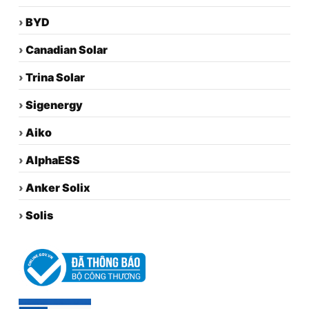
›
BYD
›
Canadian Solar
›
Trina Solar
›
Sigenergy
›
Aiko
›
AlphaESS
›
Anker Solix
›
Solis