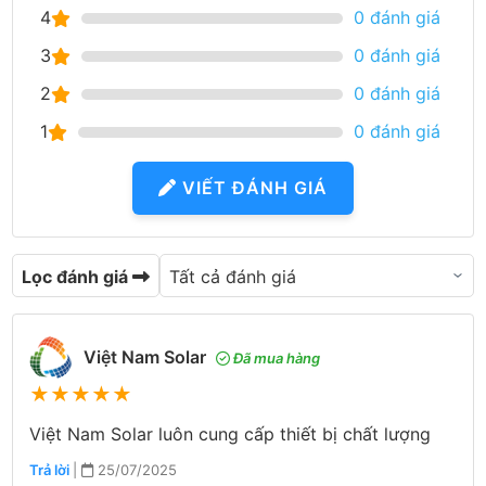
4
0 đánh giá
3
0 đánh giá
2
0 đánh giá
1
0 đánh giá
VIẾT ĐÁNH GIÁ
Lọc đánh giá
Việt Nam Solar
Đã mua hàng
★
★
★
★
★
Việt Nam Solar luôn cung cấp thiết bị chất lượng
Trả lời
|
25/07/2025