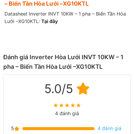
– Biến Tần Hòa Lưới –XG10KTL
Datasheet Inverter INVT 10KW – 1 pha – Biến Tần Hòa
Lưới –XG10KTL:
Tại đây
Đánh giá Inverter Hòa Lưới INVT 10KW – 1
pha – Biến Tần Hòa Lưới –XG10KTL
5.0/5
★
★
★
★
★
4 đánh giá
5
4 đánh giá