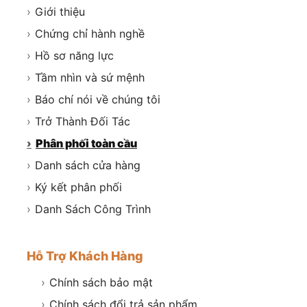
›
Giới thiệu
›
Chứng chỉ hành nghề
›
Hồ sơ năng lực
›
Tầm nhìn và sứ mệnh
›
Báo chí nói về chúng tôi
›
Trở Thành Đối Tác
›
Phân phối toàn cầu
›
Danh sách cửa hàng
›
Ký kết phân phối
›
Danh Sách Công Trình
Hỗ Trợ Khách Hàng
›
Chính sách bảo mật
›
Chính sách đổi trả sản phẩm