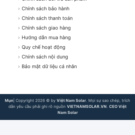
›
Chính sách bảo hành
›
Chính sách thanh toán
›
Chính sách giao hàng
›
Hướng dẫn mua hàng
›
Quy chế hoạt động
›
Chính sách nội dung
›
Bảo mật dữ liệu cá nhân
Mụn
| Copyright 2026 © by
Việt Nam Solar
. Mọi sự sao chép, trích
dẫn yêu cầu phải ghi rõ nguồn
VIETNAMSOLAR.VN
.
CEO Việt
Nam Solar