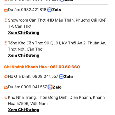
Dự án: 0932.421.818
Zalo
Showroom Cần Thơ: 41D Mậu Thân, Phường Cái Khế,
TP. Cần Thơ
Xem Chỉ Đường
Tổng Kho Cần Thơ: 90 QL91, KV Thới An 2, Thuận An,
Thốt Nốt, Cần Thơ
Xem Chỉ Đường
Chi Nhánh Khánh Hòa - 081.60.60.660
Hộ Gia Đình: 0909.041.557
Zalo
Dự án: 0909.041.557
Zalo
Kho Nha Trang: Thôn Đông Dinh, Diên Khánh, Khánh
Hòa 57506, Việt Nam
Xem Chỉ Đường