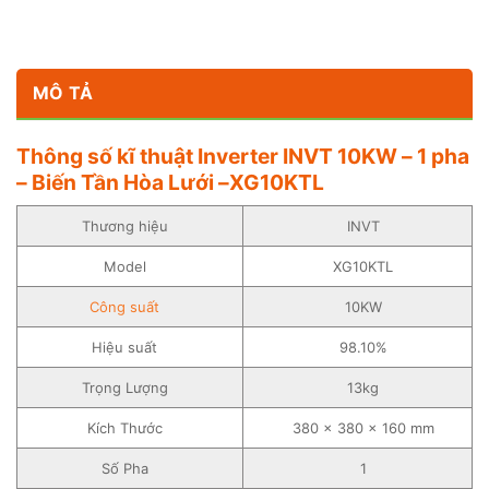
MÔ TẢ
Thông số kĩ thuật Inverter INVT 10KW – 1 pha
– Biến Tần Hòa Lưới –XG10KTL
Thương hiệu
INVT
Model
XG10KTL
Công suất
10KW
Hiệu suất
98.10%
Trọng Lượng
13kg
Kích Thước
380 x 380 x 160 mm
Số Pha
1