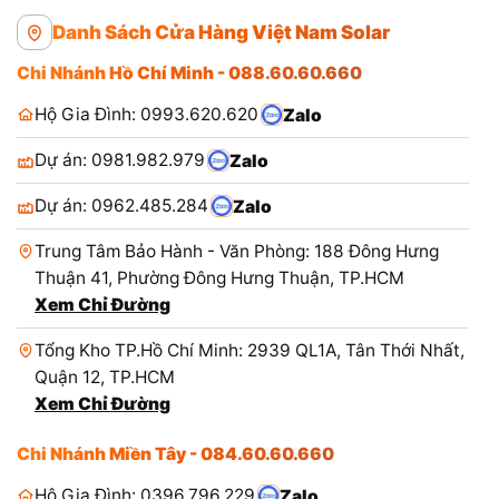
Danh Sách Cửa Hàng Việt Nam Solar
Chi Nhánh Hồ Chí Minh - 088.60.60.660
Hộ Gia Đình: 0993.620.620
Zalo
Dự án: 0981.982.979
Zalo
Dự án: 0962.485.284
Zalo
Trung Tâm Bảo Hành - Văn Phòng: 188 Đông Hưng
Thuận 41, Phường Đông Hưng Thuận, TP.HCM
Xem Chỉ Đường
Tổng Kho TP.Hồ Chí Minh: 2939 QL1A, Tân Thới Nhất,
Quận 12, TP.HCM
Xem Chỉ Đường
Chi Nhánh Miền Tây - 084.60.60.660
Hộ Gia Đình: 0396.796.229
Zalo