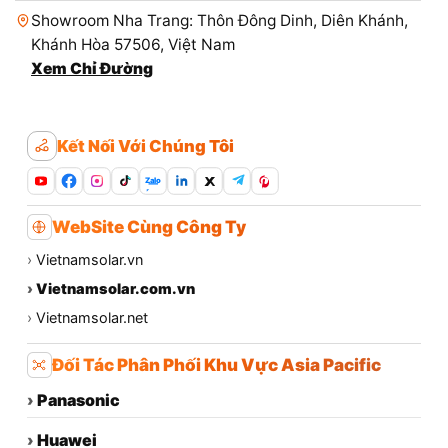
Showroom Nha Trang: Thôn Đông Dinh, Diên Khánh,
Khánh Hòa 57506, Việt Nam
Xem Chỉ Đường
Kết Nối Với Chúng Tôi
Zalo
WebSite Cùng Công Ty
›
Vietnamsolar.vn
›
Vietnamsolar.com.vn
›
Vietnamsolar.net
Đối Tác Phân Phối Khu Vực Asia Pacific
›
Panasonic
›
Huawei