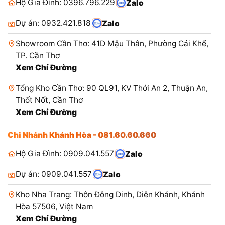
Hộ Gia Đình: 0396.796.229
Zalo
Dự án: 0932.421.818
Zalo
Showroom Cần Thơ: 41D Mậu Thân, Phường Cái Khế,
TP. Cần Thơ
Xem Chỉ Đường
Tổng Kho Cần Thơ: 90 QL91, KV Thới An 2, Thuận An,
Thốt Nốt, Cần Thơ
Xem Chỉ Đường
Chi Nhánh Khánh Hòa - 081.60.60.660
Hộ Gia Đình: 0909.041.557
Zalo
Dự án: 0909.041.557
Zalo
Kho Nha Trang: Thôn Đông Dinh, Diên Khánh, Khánh
Hòa 57506, Việt Nam
Xem Chỉ Đường