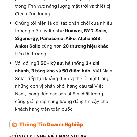
trong lĩnh vực năng lượng mặt trời và thiết bị
điện năng lượng.
Chúng tôi hiện là đối tác phân phối của nhiều
thương hiệu uy tín như
Huawei, BYD, Solis,
Sigenergy, Panasonic, Aiko, Alpha ESS,
Anker Solix
cùng hơn
20 thương hiệu khác
trên thị trường.
Với đội ngũ
50+ kỹ sư
, hệ thống
3+ chi
nhánh
,
3 tổng kho
và
50 điểm bán
, Việt Nam
Solar tiếp tục khẳng định vị thế là một trong
những đơn vị phân phối hàng đầu tại Việt
Nam, mang đến các sản phẩm chất lượng
cùng giải pháp năng lượng đáng tin cậy cho
khách hàng trên toàn quốc.
Thông Tin Doanh Nghiệp
•
CÔNG TY TNHH VIỆT NAM SOLAR