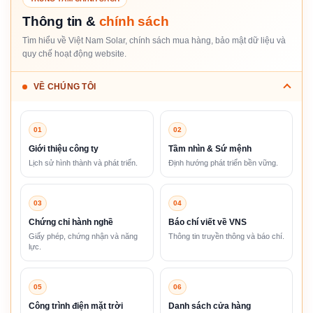
Thông tin &
chính sách
Tìm hiểu về Việt Nam Solar, chính sách mua hàng, bảo mật dữ liệu và
quy chế hoạt động website.
VỀ CHÚNG TÔI
01
02
Giới thiệu công ty
Tầm nhìn & Sứ mệnh
Lịch sử hình thành và phát triển.
Định hướng phát triển bền vững.
03
04
Chứng chỉ hành nghề
Báo chí viết về VNS
Giấy phép, chứng nhận và năng
Thông tin truyền thông và báo chí.
lực.
05
06
Công trình điện mặt trời
Danh sách cửa hàng