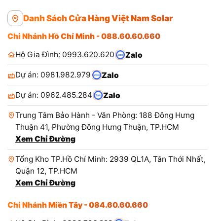
Danh Sách Cửa Hàng Việt Nam Solar
Chi Nhánh Hồ Chí Minh - 088.60.60.660
Hộ Gia Đình: 0993.620.620
Zalo
Dự án: 0981.982.979
Zalo
Dự án: 0962.485.284
Zalo
Trung Tâm Bảo Hành - Văn Phòng: 188 Đông Hưng
Thuận 41, Phường Đông Hưng Thuận, TP.HCM
Xem Chỉ Đường
Tổng Kho TP.Hồ Chí Minh: 2939 QL1A, Tân Thới Nhất,
Quận 12, TP.HCM
Xem Chỉ Đường
Chi Nhánh Miền Tây - 084.60.60.660