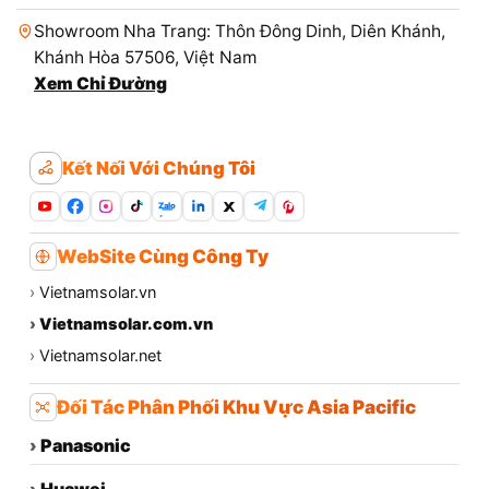
Showroom Nha Trang: Thôn Đông Dinh, Diên Khánh,
Khánh Hòa 57506, Việt Nam
Xem Chỉ Đường
Kết Nối Với Chúng Tôi
Zalo
WebSite Cùng Công Ty
›
Vietnamsolar.vn
›
Vietnamsolar.com.vn
›
Vietnamsolar.net
Đối Tác Phân Phối Khu Vực Asia Pacific
›
Panasonic