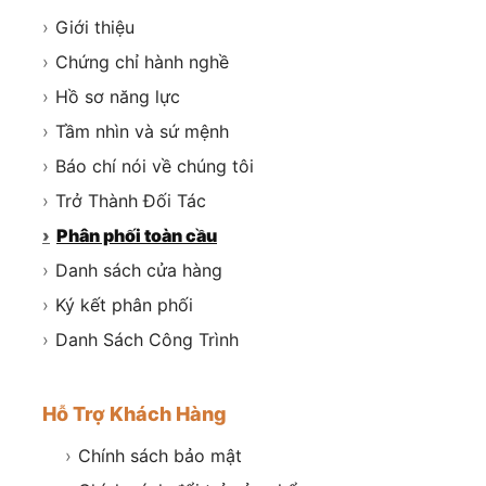
›
Giới thiệu
›
Chứng chỉ hành nghề
›
Hồ sơ năng lực
›
Tầm nhìn và sứ mệnh
›
Báo chí nói về chúng tôi
›
Trở Thành Đối Tác
›
Phân phối toàn cầu
›
Danh sách cửa hàng
›
Ký kết phân phối
›
Danh Sách Công Trình
Hỗ Trợ Khách Hàng
›
Chính sách bảo mật