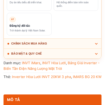
Dự án tiêu biểu đã triển khai.
Hệ thống điểm bán trên toàn
quốc.
07
Đăng ký đối tác
Trở thành đại lý Việt Nam Solar.
CHÍNH SÁCH MUA HÀNG
BẢO MẬT & QUY CHẾ
Danh mục:
INVT iMars
,
INVT Hòa Lưới
,
Bảng Giá Inverter -
Biến Tần Điện Năng Lượng Mặt Trời
Thẻ:
Inverter Hòa Lưới INVT 20KW 3 pha
,
IMARS BG 20 KW
MÔ TẢ