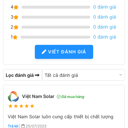
4
0 đánh giá
3
0 đánh giá
2
0 đánh giá
1
0 đánh giá
VIẾT ĐÁNH GIÁ
Lọc đánh giá
Việt Nam Solar
Đã mua hàng
★
★
★
★
★
Việt Nam Solar luôn cung cấp thiết bị chất lượng
Trả lời
|
25/07/2025