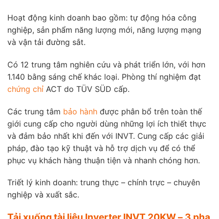
Hoạt động kinh doanh bao gồm: tự động hóa công
nghiệp, sản phẩm năng lượng mới, năng lượng mạng
và vận tải đường sắt.
Có 12 trung tâm nghiên cứu và phát triển lớn, với hơn
1.140 bằng sáng chế khác loại. Phòng thí nghiệm đạt
chứng chỉ
ACT do TÜV SÜD cấp.
Các trung tâm
bảo hành
được phân bổ trên toàn thế
giới cung cấp cho người dùng những lợi ích thiết thực
và đảm bảo nhất khi đến với INVT. Cung cấp các giải
pháp, đào tạo kỹ thuật và hỗ trợ dịch vụ để có thể
phục vụ khách hàng thuận tiện và nhanh chóng hơn.
Triết lý kinh doanh: trung thực – chính trực – chuyên
nghiệp và xuất sắc.
Tải xuống tài liệu Inverter INVT 20KW – 3 pha