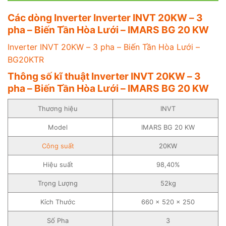
Các dòng Inverter Inverter INVT 20KW – 3
pha – Biến Tần Hòa Lưới – IMARS BG 20 KW
Inverter INVT 20KW – 3 pha – Biến Tần Hòa Lưới –
BG20KTR
Thông số kĩ thuật Inverter INVT 20KW – 3
pha – Biến Tần Hòa Lưới – IMARS BG 20 KW
Thương hiệu
INVT
Model
IMARS BG 20 KW
Công suất
20KW
Hiệu suất
98,40%
Trọng Lượng
52kg
Kích Thước
660 x 520 x 250
Số Pha
3