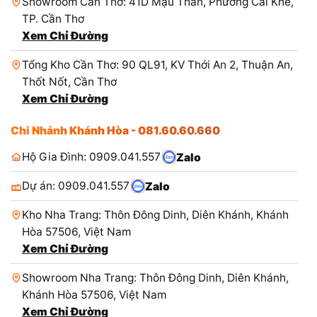
Showroom Cần Thơ: 41D Mậu Thân, Phường Cái Khế,
TP. Cần Thơ
Xem Chỉ Đường
Tổng Kho Cần Thơ: 90 QL91, KV Thới An 2, Thuận An,
Thốt Nốt, Cần Thơ
Xem Chỉ Đường
Chi Nhánh Khánh Hòa - 081.60.60.660
Hộ Gia Đình: 0909.041.557
Zalo
Dự án: 0909.041.557
Zalo
Kho Nha Trang: Thôn Đông Dinh, Diên Khánh, Khánh
Hòa 57506, Việt Nam
Xem Chỉ Đường
Showroom Nha Trang: Thôn Đông Dinh, Diên Khánh,
Khánh Hòa 57506, Việt Nam
Xem Chỉ Đường