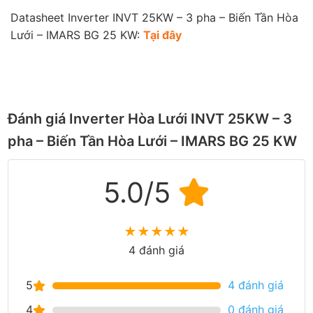
Datasheet Inverter INVT 25KW – 3 pha – Biến Tần Hòa
Lưới – IMARS BG 25 KW:
Tại đây
Đánh giá Inverter Hòa Lưới INVT 25KW – 3
pha – Biến Tần Hòa Lưới – IMARS BG 25 KW
5.0/5
★
★
★
★
★
4 đánh giá
5
4 đánh giá
4
0 đánh giá