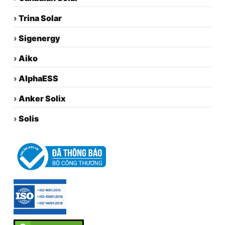
›
Trina Solar
›
Sigenergy
›
Aiko
›
AlphaESS
›
Anker Solix
›
Solis