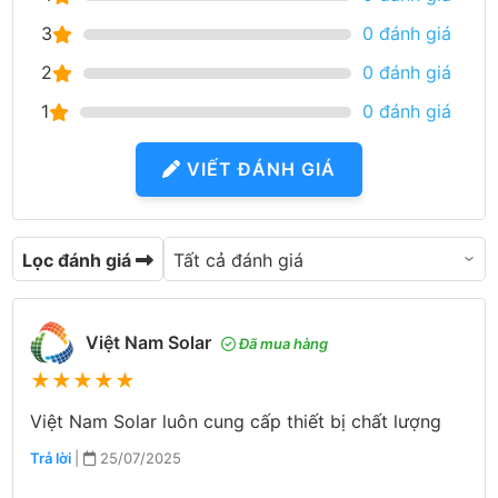
3
0 đánh giá
2
0 đánh giá
1
0 đánh giá
VIẾT ĐÁNH GIÁ
Lọc đánh giá
Việt Nam Solar
Đã mua hàng
★
★
★
★
★
Việt Nam Solar luôn cung cấp thiết bị chất lượng
Trả lời
|
25/07/2025