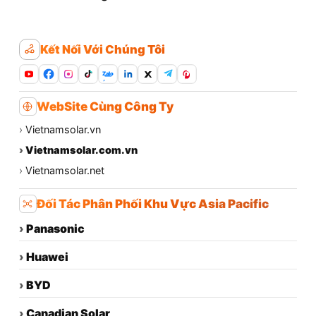
Kết Nối Với Chúng Tôi
Zalo
WebSite Cùng Công Ty
›
Vietnamsolar.vn
›
Vietnamsolar.com.vn
›
Vietnamsolar.net
Đối Tác Phân Phối Khu Vực Asia Pacific
›
Panasonic
›
Huawei
›
BYD
›
Canadian Solar