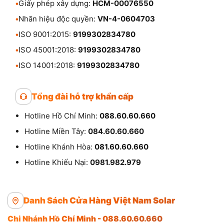
•
Giấy phép xây dựng:
HCM-00076550
•
Nhãn hiệu độc quyền:
VN-4-0604703
•
ISO 9001:2015:
9199302834780
•
ISO 45001:2018:
9199302834780
•
ISO 14001:2018:
9199302834780
Tổng đài hỗ trợ khẩn cấp
Hotline Hồ Chí Minh:
088.60.60.660
Hotline Miền Tây:
084.60.60.660
Hotline Khánh Hòa:
081.60.60.660
Hotline Khiếu Nại:
0981.982.979
Danh Sách Cửa Hàng Việt Nam Solar
Chi Nhánh Hồ Chí Minh - 088.60.60.660