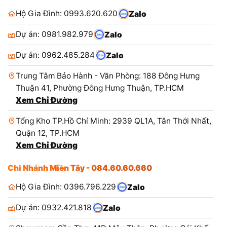
Hộ Gia Đình: 0993.620.620
Zalo
Dự án: 0981.982.979
Zalo
Dự án: 0962.485.284
Zalo
Trung Tâm Bảo Hành - Văn Phòng: 188 Đông Hưng
Thuận 41, Phường Đông Hưng Thuận, TP.HCM
Xem Chỉ Đường
Tổng Kho TP.Hồ Chí Minh: 2939 QL1A, Tân Thới Nhất,
Quận 12, TP.HCM
Xem Chỉ Đường
Chi Nhánh Miền Tây - 084.60.60.660
Hộ Gia Đình: 0396.796.229
Zalo
Dự án: 0932.421.818
Zalo