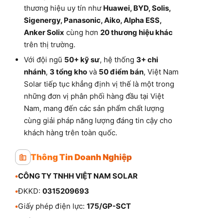
thương hiệu uy tín như
Huawei, BYD, Solis,
Sigenergy, Panasonic, Aiko, Alpha ESS,
Anker Solix
cùng hơn
20 thương hiệu khác
trên thị trường.
Với đội ngũ
50+ kỹ sư
, hệ thống
3+ chi
nhánh
,
3 tổng kho
và
50 điểm bán
, Việt Nam
Solar tiếp tục khẳng định vị thế là một trong
những đơn vị phân phối hàng đầu tại Việt
Nam, mang đến các sản phẩm chất lượng
cùng giải pháp năng lượng đáng tin cậy cho
khách hàng trên toàn quốc.
Thông Tin Doanh Nghiệp
•
CÔNG TY TNHH VIỆT NAM SOLAR
•
ĐKKD:
0315209693
•
Giấy phép điện lực:
175/GP-SCT