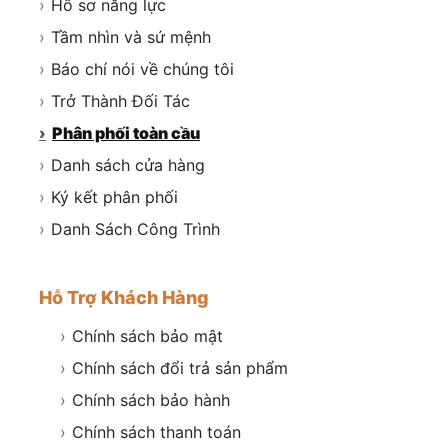
›
Hồ sơ năng lực
›
Tầm nhìn và sứ mệnh
›
Báo chí nói về chúng tôi
›
Trở Thành Đối Tác
›
Phân phối toàn cầu
›
Danh sách cửa hàng
›
Ký kết phân phối
›
Danh Sách Công Trình
Hỗ Trợ Khách Hàng
›
Chính sách bảo mật
›
Chính sách đổi trả sản phẩm
›
Chính sách bảo hành
›
Chính sách thanh toán