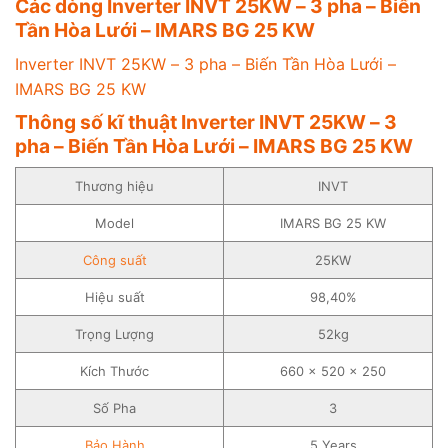
Các dòng Inverter INVT 25KW – 3 pha – Biến
Tần Hòa Lưới – IMARS BG 25 KW
Inverter INVT 25KW – 3 pha – Biến Tần Hòa Lưới –
IMARS BG 25 KW
Thông số kĩ thuật Inverter INVT 25KW – 3
pha – Biến Tần Hòa Lưới – IMARS BG 25 KW
Thương hiệu
INVT
Model
IMARS BG 25 KW
Công suất
25KW
Hiệu suất
98,40%
Trọng Lượng
52kg
Kích Thước
660 x 520 x 250
Số Pha
3
Bảo Hành
5 Years