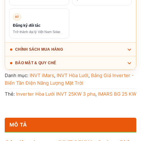
07
Đăng ký đối tác
Trở thành đại lý Việt Nam Solar.
CHÍNH SÁCH MUA HÀNG
BẢO MẬT & QUY CHẾ
Danh mục:
INVT iMars
,
INVT Hòa Lưới
,
Bảng Giá Inverter -
Biến Tần Điện Năng Lượng Mặt Trời
Thẻ:
Inverter Hòa Lưới INVT 25KW 3 pha
,
IMARS BG 25 KW
MÔ TẢ