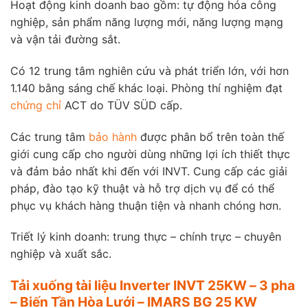
Hoạt động kinh doanh bao gồm: tự động hóa công
nghiệp, sản phẩm năng lượng mới, năng lượng mạng
và vận tải đường sắt.
Có 12 trung tâm nghiên cứu và phát triển lớn, với hơn
1.140 bằng sáng chế khác loại. Phòng thí nghiệm đạt
chứng chỉ
ACT do TÜV SÜD cấp.
Các trung tâm
bảo hành
được phân bổ trên toàn thế
giới cung cấp cho người dùng những lợi ích thiết thực
và đảm bảo nhất khi đến với INVT. Cung cấp các giải
pháp, đào tạo kỹ thuật và hỗ trợ dịch vụ để có thể
phục vụ khách hàng thuận tiện và nhanh chóng hơn.
Triết lý kinh doanh: trung thực – chính trực – chuyên
nghiệp và xuất sắc.
Tải xuống tài liệu Inverter INVT 25KW – 3 pha
– Biến Tần Hòa Lưới – IMARS BG 25 KW