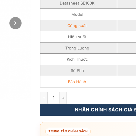
Datasheet SE100K
Model
Công suất
Hiệu suất
Trọng Lượng
Kích Thước
Số Pha
Bảo Hành
Inverter Hòa Lưới SolarEdge 100KW – 3 pha –
NHẬN CHÍNH SÁCH GIÁ Đ
TRUNG TÂM CHÍNH SÁCH