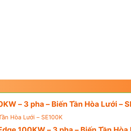
0KW – 3 pha – Biến Tần Hòa Lưới – 
Tần Hòa Lưới – SE100K
Edge 100KW – 3 pha – Biến Tần Hòa