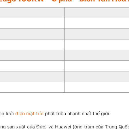
òa lưới
điện mặt trời
phát triển nhanh nhất thế giới.
ng sản xuất của Đức) và Huawei (ông trùm của Trung Quốc)