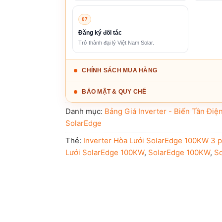
07
Đăng ký đối tác
Trở thành đại lý Việt Nam Solar.
CHÍNH SÁCH MUA HÀNG
BẢO MẬT & QUY CHẾ
Danh mục:
Bảng Giá Inverter - Biến Tần Điệ
SolarEdge
Thẻ:
Inverter Hòa Lưới SolarEdge 100KW 3 
Lưới SolarEdge 100KW
,
SolarEdge 100KW
,
S