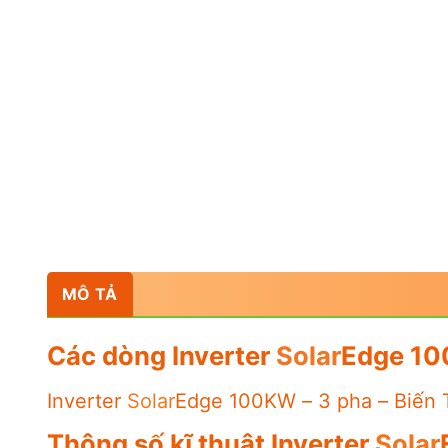
MÔ TẢ
Các dòng Inverter
Solar
Edge 10
Inverter
Solar
Edge 100KW – 3 pha – Biến 
Thông số kĩ thuật Inverter
Solar