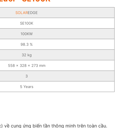
SOLAR
EDGE
SE100K
100KW
98.3 %
32 kg
558 x 328 x 273 mm
3
5 Years
 về cung ứng biến tần thông minh trên toàn cầu.