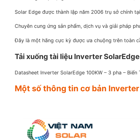
Solar Edge được thành lập năm 2006 trụ sở chính tại 
Chuyên cung ứng sản phẩm, dịch vụ và giải pháp phụ
Đây là một hãng cực kỳ được ưa chuộng trên toàn c
Tải xuống tài liệu Inverter SolarEd
Datasheet Inverter SolarEdge 100KW – 3 pha – Biến
Một số thông tin cơ bản Invert