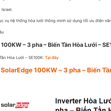
Israel.
c vụ hệ thống hòa lưới thông minh sử dụng tối ưu điện nă
ầu
ge 100KW – 3 pha – Biến Tần Hòa Lưới – S
 Tần Hòa Lưới – SE100K:
Tại đây
er SolarEdge 100KW – 3 pha – Biến T