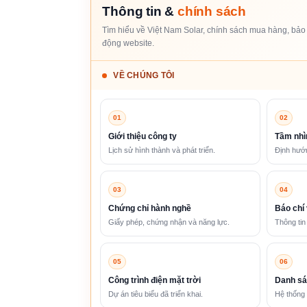
Thông tin &
chính sách
Tìm hiểu về Việt Nam Solar, chính sách mua hàng, bảo 
động website.
VỀ CHÚNG TÔI
01
02
Giới thiệu công ty
Tầm nhì
Lịch sử hình thành và phát triển.
Định hướn
03
04
Chứng chỉ hành nghề
Báo chí 
Giấy phép, chứng nhận và năng lực.
Thông tin
05
06
Công trình điện mặt trời
Danh sá
Dự án tiêu biểu đã triển khai.
Hệ thống 