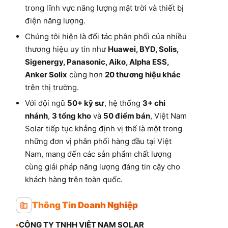
trong lĩnh vực năng lượng mặt trời và thiết bị
điện năng lượng.
Chúng tôi hiện là đối tác phân phối của nhiều
thương hiệu uy tín như
Huawei, BYD, Solis,
Sigenergy, Panasonic, Aiko, Alpha ESS,
Anker Solix
cùng hơn
20 thương hiệu khác
trên thị trường.
Với đội ngũ
50+ kỹ sư
, hệ thống
3+ chi
nhánh
,
3 tổng kho
và
50 điểm bán
, Việt Nam
Solar tiếp tục khẳng định vị thế là một trong
những đơn vị phân phối hàng đầu tại Việt
Nam, mang đến các sản phẩm chất lượng
cùng giải pháp năng lượng đáng tin cậy cho
khách hàng trên toàn quốc.
Thông Tin Doanh Nghiệp
•
CÔNG TY TNHH VIỆT NAM SOLAR