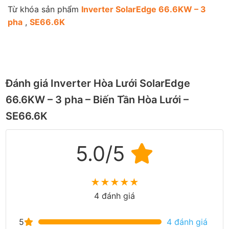
Từ khóa sản phẩm
Inverter SolarEdge 66.6KW – 3
pha
,
SE66.6K
Đánh giá Inverter Hòa Lưới SolarEdge
66.6KW – 3 pha – Biến Tần Hòa Lưới –
SE66.6K
5.0/5
★
★
★
★
★
4 đánh giá
5
4 đánh giá