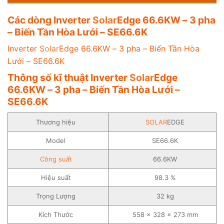
Các dòng Inverter
Solar
Edge 66.6KW – 3 pha
– Biến Tần Hòa Lưới – SE66.6K
Inverter
Solar
Edge 66.6KW – 3 pha – Biến Tần Hòa
Lưới – SE66.6K
Thông số kĩ thuật Inverter
Solar
Edge
66.6KW – 3 pha – Biến Tần Hòa Lưới –
SE66.6K
Thương hiệu
SOLAR
EDGE
Model
SE66.6K
Công suất
66.6KW
Hiệu suất
98.3 %
Trọng Lượng
32 kg
Kích Thước
558 x 328 x 273 mm