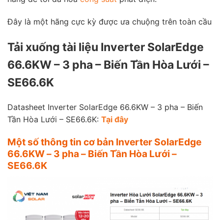
Đây là một hãng cực kỳ được ưa chuộng trên toàn cầu
Tải xuống tài liệu Inverter SolarEdge
66.6KW – 3 pha – Biến Tần Hòa Lưới –
SE66.6K
Datasheet Inverter SolarEdge 66.6KW – 3 pha – Biến
Tần Hòa Lưới – SE66.6K:
Tại đây
Một số thông tin cơ bản Inverter SolarEdge
66.6KW – 3 pha – Biến Tần Hòa Lưới –
SE66.6K