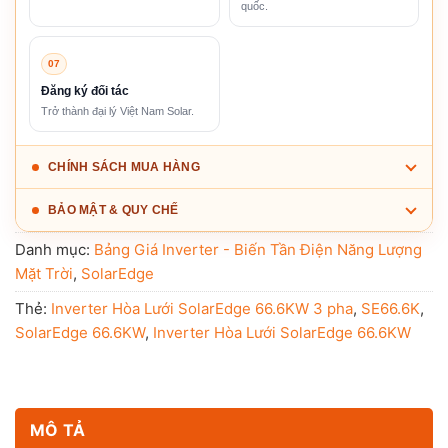
quốc.
07
Đăng ký đối tác
Trở thành đại lý Việt Nam Solar.
CHÍNH SÁCH MUA HÀNG
BẢO MẬT & QUY CHẾ
Danh mục:
Bảng Giá Inverter - Biến Tần Điện Năng Lượng
Mặt Trời
,
SolarEdge
Thẻ:
Inverter Hòa Lưới SolarEdge 66.6KW 3 pha
,
SE66.6K
,
SolarEdge 66.6KW
,
Inverter Hòa Lưới SolarEdge 66.6KW
MÔ TẢ