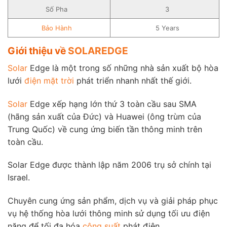
Số Pha
3
Bảo Hành
5 Years
Giới thiệu về
SOLAREDGE
Solar
Edge là một trong số những nhà sản xuất bộ hòa
lưới
điện mặt trời
phát triển nhanh nhất thế giới.
Solar
Edge xếp hạng lớn thứ 3 toàn cầu sau SMA
(hãng sản xuất của Đức) và Huawei (ông trùm của
Trung Quốc) về cung ứng biến tần thông minh trên
toàn cầu.
Solar Edge được thành lập năm 2006 trụ sở chính tại
Israel.
Chuyên cung ứng sản phẩm, dịch vụ và giải pháp phục
vụ hệ thống hòa lưới thông minh sử dụng tối ưu điện
năng để tối đa hóa
công suất
phát điện.