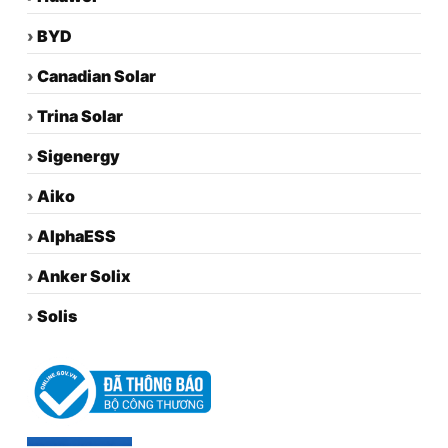
›
BYD
›
Canadian Solar
›
Trina Solar
›
Sigenergy
›
Aiko
›
AlphaESS
›
Anker Solix
›
Solis