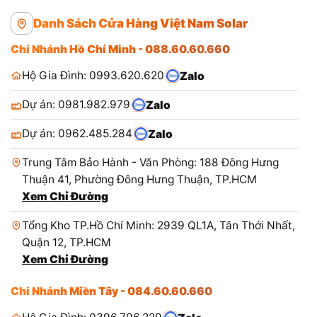
Danh Sách Cửa Hàng Việt Nam Solar
Chi Nhánh Hồ Chí Minh - 088.60.60.660
Hộ Gia Đình: 0993.620.620
Zalo
Dự án: 0981.982.979
Zalo
Dự án: 0962.485.284
Zalo
Trung Tâm Bảo Hành - Văn Phòng: 188 Đông Hưng
Thuận 41, Phường Đông Hưng Thuận, TP.HCM
Xem Chỉ Đường
Tổng Kho TP.Hồ Chí Minh: 2939 QL1A, Tân Thới Nhất,
Quận 12, TP.HCM
Xem Chỉ Đường
Chi Nhánh Miền Tây - 084.60.60.660