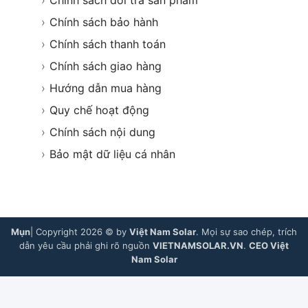
›
Chính sách đổi trả sản phẩm
›
Chính sách bảo hành
›
Chính sách thanh toán
›
Chính sách giao hàng
›
Hướng dẫn mua hàng
›
Quy chế hoạt động
›
Chính sách nội dung
›
Bảo mật dữ liệu cá nhân
Mụn
| Copyright 2026 © by
Việt Nam Solar
. Mọi sự sao chép, trích
dẫn yêu cầu phải ghi rõ nguồn
VIETNAMSOLAR.VN
.
CEO Việt
Nam Solar