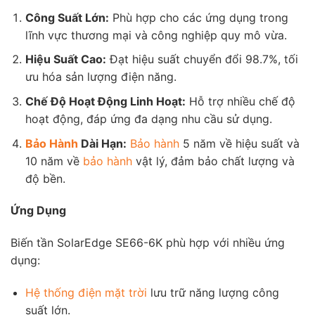
Công Suất Lớn:
Phù hợp cho các ứng dụng trong
lĩnh vực thương mại và công nghiệp quy mô vừa.
Hiệu Suất Cao:
Đạt hiệu suất chuyển đổi 98.7%, tối
ưu hóa sản lượng điện năng.
Chế Độ Hoạt Động Linh Hoạt:
Hỗ trợ nhiều chế độ
hoạt động, đáp ứng đa dạng nhu cầu sử dụng.
Bảo Hành
Dài Hạn:
Bảo hành
5 năm về hiệu suất và
10 năm về
bảo hành
vật lý, đảm bảo chất lượng và
độ bền.
Ứng Dụng
Biến tần SolarEdge SE66-6K phù hợp với nhiều ứng
dụng:
Hệ thống điện mặt trời
lưu trữ năng lượng công
suất lớn.