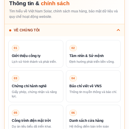
Thông tin &
chính sách
Tìm hiểu về Việt Nam Solar, chính sách mua hàng, bảo mật dữ liệu và
quy chế hoạt động website.
VỀ CHÚNG TÔI
01
02
Giới thiệu công ty
Tầm nhìn & Sứ mệnh
Lịch sử hình thành và phát triển.
Định hướng phát triển bền vững.
03
04
Chứng chỉ hành nghề
Báo chí viết về VNS
Giấy phép, chứng nhận và năng
Thông tin truyền thông và báo chí.
lực.
05
06
Công trình điện mặt trời
Danh sách cửa hàng
Dự án tiêu biểu đã triển khai.
Hệ thống điểm bán trên toàn