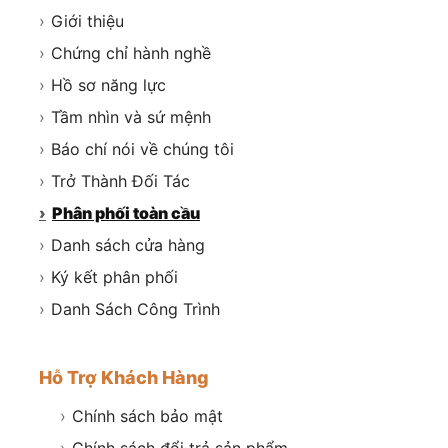
›
Giới thiệu
›
Chứng chỉ hành nghề
›
Hồ sơ năng lực
›
Tầm nhìn và sứ mệnh
›
Báo chí nói về chúng tôi
›
Trở Thành Đối Tác
›
Phân phối toàn cầu
›
Danh sách cửa hàng
›
Ký kết phân phối
›
Danh Sách Công Trình
Hỗ Trợ Khách Hàng
›
Chính sách bảo mật