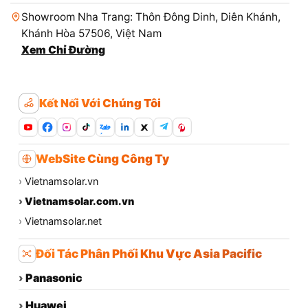
Showroom Nha Trang: Thôn Đông Dinh, Diên Khánh,
Khánh Hòa 57506, Việt Nam
Xem Chỉ Đường
Kết Nối Với Chúng Tôi
Zalo
WebSite Cùng Công Ty
›
Vietnamsolar.vn
›
Vietnamsolar.com.vn
›
Vietnamsolar.net
Đối Tác Phân Phối Khu Vực Asia Pacific
›
Panasonic
›
Huawei