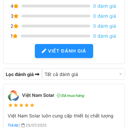
4
0 đánh giá
3
0 đánh giá
2
0 đánh giá
1
0 đánh giá
VIẾT ĐÁNH GIÁ
Lọc đánh giá
Việt Nam Solar
Đã mua hàng
★
★
★
★
★
Việt Nam Solar luôn cung cấp thiết bị chất lượng
Trả lời
|
25/07/2025