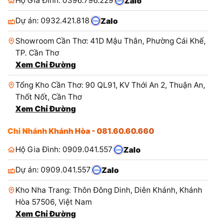
Hộ Gia Đình: 0396.796.229
Zalo
Dự án: 0932.421.818
Zalo
Showroom Cần Thơ: 41D Mậu Thân, Phường Cái Khế,
TP. Cần Thơ
Xem Chỉ Đường
Tổng Kho Cần Thơ: 90 QL91, KV Thới An 2, Thuận An,
Thốt Nốt, Cần Thơ
Xem Chỉ Đường
Chi Nhánh Khánh Hòa - 081.60.60.660
Hộ Gia Đình: 0909.041.557
Zalo
Dự án: 0909.041.557
Zalo
Kho Nha Trang: Thôn Đông Dinh, Diên Khánh, Khánh
Hòa 57506, Việt Nam
Xem Chỉ Đường