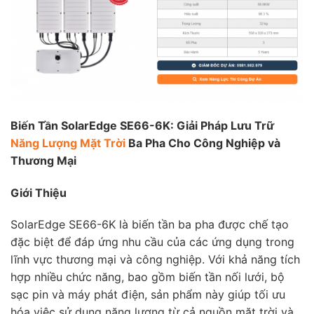
Biến Tần SolarEdge SE66-6K: Giải Pháp Lưu Trữ
Năng Lượng Mặt Trời
Ba Pha Cho Công Nghiệp và
Thương Mại
Giới Thiệu
SolarEdge SE66-6K là biến tần ba pha được chế tạo
đặc biệt để đáp ứng nhu cầu của các ứng dụng trong
lĩnh vực thương mại và công nghiệp. Với khả năng tích
hợp nhiều chức năng, bao gồm biến tần nối lưới, bộ
sạc pin và máy phát điện, sản phẩm này giúp tối ưu
hóa việc sử dụng năng lượng từ cả nguồn mặt trời và