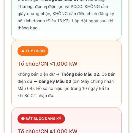
Thương, đơn vị điện lực và PCCC. KHÔNG cần
giấy chứng nhận, KHÔNG cần điều chỉnh đăng ký
hộ kinh doanh (Điều 13 K2). Lắp đặt ngay sau khi
thông báo.
⚠️ TUỲ CHỌN
Tổ chức/CN <1.000 kW
Không bán điện dư →
Thông báo Mẫu 02
. Có bán
điện dư →
Đăng ký Mẫu 03
(xin Giấy chứng nhận
Mẫu 04). Hồ sơ có hiệu lực trong 10 ngày kể từ
khi Sở CT nhận đủ.
🔴 BẮT BUỘC ĐĂNG KÝ
Tổ chức/CN ≥1.000 kW