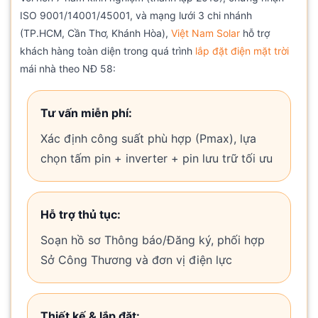
ISO 9001/14001/45001, và mạng lưới 3 chi nhánh
(TP.HCM, Cần Thơ, Khánh Hòa),
Việt Nam Solar
hỗ trợ
khách hàng toàn diện trong quá trình
lắp đặt điện mặt trời
mái nhà theo NĐ 58:
Tư vấn miễn phí:
Xác định công suất phù hợp (Pmax), lựa
chọn tấm pin + inverter + pin lưu trữ tối ưu
Hỗ trợ thủ tục:
Soạn hồ sơ Thông báo/Đăng ký, phối hợp
Sở Công Thương và đơn vị điện lực
Thiết kế & lắp đặt: