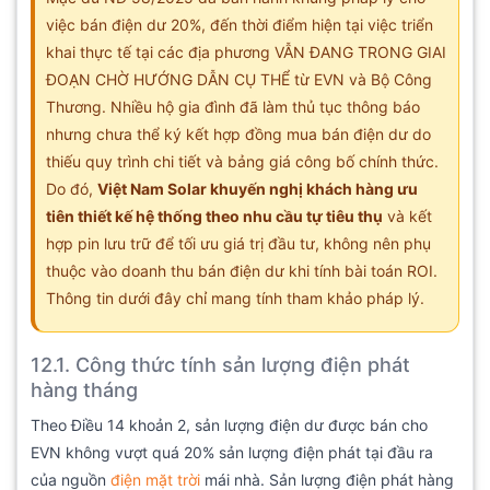
việc bán điện dư 20%, đến thời điểm hiện tại việc triển
khai thực tế tại các địa phương VẪN ĐANG TRONG GIAI
ĐOẠN CHỜ HƯỚNG DẪN CỤ THỂ từ EVN và Bộ Công
Thương. Nhiều hộ gia đình đã làm thủ tục thông báo
nhưng chưa thể ký kết hợp đồng mua bán điện dư do
thiếu quy trình chi tiết và bảng giá công bố chính thức.
Do đó,
Việt Nam Solar khuyến nghị khách hàng ưu
tiên thiết kế hệ thống theo nhu cầu tự tiêu thụ
và kết
hợp pin lưu trữ để tối ưu giá trị đầu tư, không nên phụ
thuộc vào doanh thu bán điện dư khi tính bài toán ROI.
Thông tin dưới đây chỉ mang tính tham khảo pháp lý.
12.1. Công thức tính sản lượng điện phát
hàng tháng
Theo Điều 14 khoản 2, sản lượng điện dư được bán cho
EVN không vượt quá 20% sản lượng điện phát tại đầu ra
của nguồn
điện mặt trời
mái nhà. Sản lượng điện phát hàng