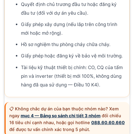
Quyết định chủ trương đầu tư hoặc đăng ký
đầu tư (đối với dự án yêu cầu).
Giấy phép xây dựng (nếu lắp trên công trình
mới hoặc mở rộng).
Hồ sơ nghiệm thu phòng cháy chữa cháy.
Giấy phép hoặc đăng ký về bảo vệ môi trường.
Tài liệu kỹ thuật thiết bị chính: CO, CQ của tấm
pin và inverter (thiết bị mới 100%, không dùng
hàng đã qua sử dụng — Điều 10 K4).
📋 Không chắc dự án của bạn thuộc nhóm nào? Xem
ngay
mục 4 — Bảng so sánh chi tiết 3 nhóm
đối chiếu
16 tiêu chí cạnh nhau, hoặc gọi hotline
088.60.60.660
để được tư vấn chính xác trong 5 phút.