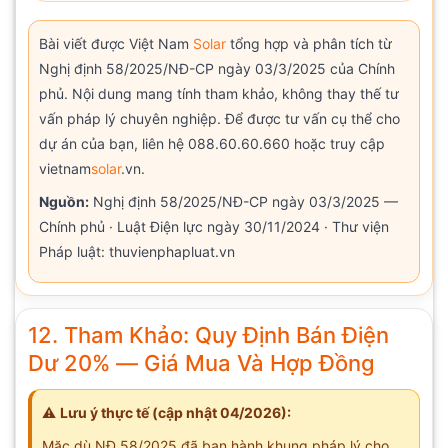
Bài viết được Việt Nam
Solar
tổng hợp và phân tích từ
Nghị định 58/2025/NĐ-CP ngày 03/3/2025 của Chính
phủ. Nội dung mang tính tham khảo, không thay thế tư
vấn pháp lý chuyên nghiệp. Để được tư vấn cụ thể cho
dự án của bạn, liên hệ 088.60.60.660 hoặc truy cập
vietnam
solar
.vn.
Nguồn:
Nghị định 58/2025/NĐ-CP ngày 03/3/2025 —
Chính phủ · Luật Điện lực ngày 30/11/2024 · Thư viện
Pháp luật: thuvienphapluat.vn
12. Tham Khảo: Quy Định Bán Điện
Dư 20% — Giá Mua Và Hợp Đồng
⚠️
Lưu ý thực tế (cập nhật 04/2026):
Mặc dù NĐ 58/2025 đã ban hành khung pháp lý cho