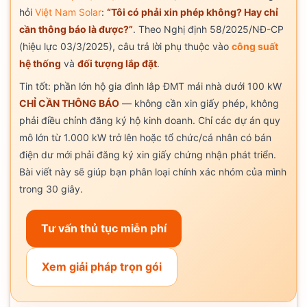
hỏi
Việt Nam Solar
:
“Tôi có phải xin phép không? Hay chỉ
cần thông báo là được?”
. Theo Nghị định 58/2025/NĐ-CP
(hiệu lực 03/3/2025), câu trả lời phụ thuộc vào
công suất
hệ thống
và
đối tượng lắp đặt
.
Tin tốt: phần lớn hộ gia đình lắp ĐMT mái nhà dưới 100 kW
CHỈ CẦN THÔNG BÁO
— không cần xin giấy phép, không
phải điều chỉnh đăng ký hộ kinh doanh. Chỉ các dự án quy
mô lớn từ 1.000 kW trở lên hoặc tổ chức/cá nhân có bán
điện dư mới phải đăng ký xin giấy chứng nhận phát triển.
Bài viết này sẽ giúp bạn phân loại chính xác nhóm của mình
trong 30 giây.
Tư vấn thủ tục miễn phí
Xem giải pháp trọn gói