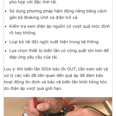
phù hợp với đặc tính tải.
Sử dụng phương pháp hãm động năng bằng cách
gắn bộ Braking Unit và điện trở xả.
Kiểm tra xem điện áp nguồn có vượt quá mức định
rõ hay không.
Loại bỏ tải đột ngột xuất hiện trong hệ thống.
Lựa chọn thiết bị biến tần có công suất lớn hơn để
đáp ứng yêu cầu của tải.
Lưu ý: Khi biến tần IG5A báo lỗi OUT, cần xem xét và
xử lý các vấn đề liên quan đến quá áp để đảm bảo
hoạt động ổn định và bảo vệ biến tần khỏi hỏng hóc
do điện áp vượt quá giới hạn.