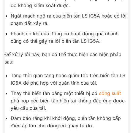
do không kiểm soát được.
Ngắt mạch ngõ ra của biến tần LS IG5A hoặc có lỗi
chạm đất xảy ra.
Phanh cơ khí của động cơ hoạt động quá nhanh
cũng có thể gây ra lỗi biến tần LS IG5A.
Để xử lý lỗi này, bạn có thể thực hiện các biện pháp
sau:
Tăng thời gian tăng hoặc giảm tốc trên biến tần LS
IG5A để phù hợp với quán tính của tải.
Thay thế biến tần bằng một thiết bị có
công suất
phù hợp nếu biến tần hiện tại không đáp ứng được
yêu cầu của tải.
Đảm bảo rằng khi khởi động, biến tần không cấp
điện áp lớn cho động cơ quay tự do.