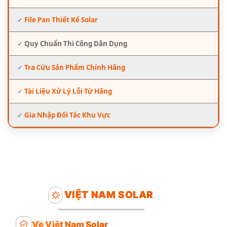
✓
File Pan Thiết Kế Solar
✓
Quy Chuẩn Thi Công Dân Dụng
✓
Tra Cứu Sản Phẩm Chính Hãng
✓
Tài Liệu Xử Lý Lỗi Từ Hãng
✓
Gia Nhập Đối Tác Khu Vực
VIỆT NAM SOLAR
Về Việt Nam Solar