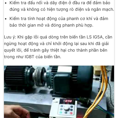
Kiểm tra đấu nối và dây điện ở đầu ra để đảm bảo
đúng và không có hiện tượng rò điện và ngắn mạch.
Kiểm tra tính hoạt động của phanh cơ khí và đảm
bảo thời gian mở và đóng phanh phù hợp.
Lưu ý: Khi gặp lỗi quá dòng trên biến tần LS IG5A, cần
ngừng hoạt động và chỉ khởi động lại sau khi đã giải
quyết lỗi, để tránh gây thiệt hại cho thành phần bên
trong như IGBT của biến tần.