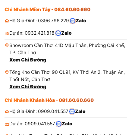
Chi Nhánh Miền Tây - 084.60.60.660
Hộ Gia Đình: 0396.796.229
Zalo
Dự án: 0932.421.818
Zalo
Showroom Cần Thơ: 41D Mậu Thân, Phường Cái Khế,
TP. Cần Thơ
Xem Chỉ Đường
Tổng Kho Cần Thơ: 90 QL91, KV Thới An 2, Thuận An,
Thốt Nốt, Cần Thơ
Xem Chỉ Đường
Chi Nhánh Khánh Hòa - 081.60.60.660
Hộ Gia Đình: 0909.041.557
Zalo
Dự án: 0909.041.557
Zalo