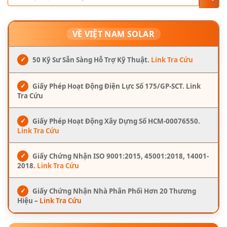
VỀ VIỆT NAM SOLAR
✓
50 Kỹ Sư Sẵn Sàng Hỗ Trợ Kỹ Thuật.
Link Tra Cứu
✓
Giấy Phép Hoạt Động Điện Lực Số 175/GP-SCT. Link
Tra Cứu
✓
Giấy Phép Hoạt Động Xây Dựng Số HCM-00076550.
Link Tra Cứu
✓
Giấy Chứng Nhận ISO 9001:2015, 45001:2018, 14001-
2018.
Link Tra Cứu
✓
Giấy Chứng Nhận Nhà Phân Phối Hơn 20 Thương
Hiệu –
Link Tra Cứu