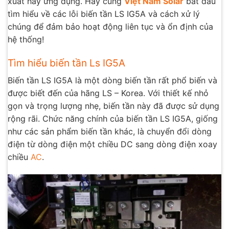
xuất hay ứng dụng. Hãy cùng
Việt Nam Solar
bắt đầu
tìm hiểu về các lỗi biến tần LS IG5A và cách xử lý
chúng để đảm bảo hoạt động liên tục và ổn định của
hệ thống!
Tìm hiểu biến tần Ls IG5A
Biến tần LS IG5A là một dòng biến tần rất phổ biến và
được biết đến của hãng LS – Korea. Với thiết kế nhỏ
gọn và trọng lượng nhẹ, biến tần này đã được sử dụng
rộng rãi. Chức năng chính của biến tần LS IG5A, giống
như các sản phẩm biến tần khác, là chuyển đổi dòng
điện từ dòng điện một chiều DC sang dòng điện xoay
chiều
AC
.