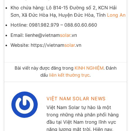
Kho chứa hàng: Lô B14-15 Đường số 2, KCN Hải
Sơn, Xã Đức Hòa Hạ, Huyện Đức Hòa, Tỉnh
Long An
Hotline: 0981.982.979 – 088.60.60.660
Email: lienhe@vietnam
solar
.vn
Website: https://vietnam
solar
.vn
Bài viết này được đăng trong
KINH NGHIỆM
. Đánh
dấu
liên kết thường trực
.
VIỆT NAM SOLAR NEWS
Việt Nam Solar tự hào là một
trong những nhà phân phối hàng
đầu tại Việt Nam trong lĩnh vực
năng lượng mặt trời. Hiện nay,