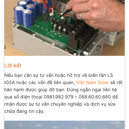
Lời kết
Nếu bạn cần sự tư vấn hoặc hỗ trợ về biến tần LS
IG5A hoặc các vấn đề liên quan,
Việt Nam Solar
sẽ rất
hân hạnh được giúp đỡ bạn. Đừng ngần ngại liên hệ
qua số điện thoại 0981.982.979 – 088.60.60.660 để
nhận được sự tư vấn chuyên nghiệp và dịch vụ sửa
chữa đáng tin cậy.