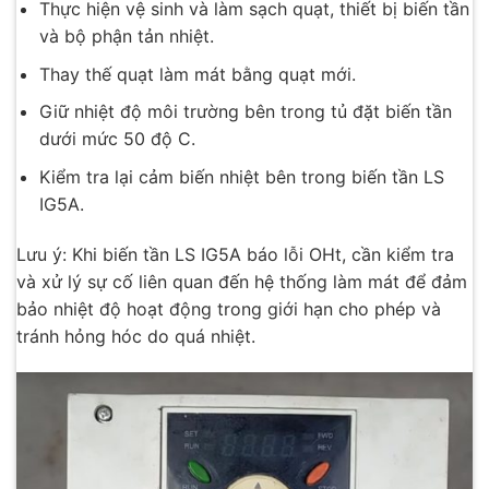
Thực hiện vệ sinh và làm sạch quạt, thiết bị biến tần
và bộ phận tản nhiệt.
Thay thế quạt làm mát bằng quạt mới.
Giữ nhiệt độ môi trường bên trong tủ đặt biến tần
dưới mức 50 độ C.
Kiểm tra lại cảm biến nhiệt bên trong biến tần LS
IG5A.
Lưu ý: Khi biến tần LS IG5A báo lỗi OHt, cần kiểm tra
và xử lý sự cố liên quan đến hệ thống làm mát để đảm
bảo nhiệt độ hoạt động trong giới hạn cho phép và
tránh hỏng hóc do quá nhiệt.