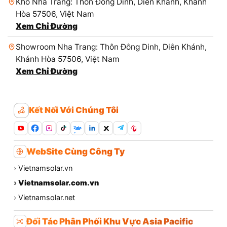
Kho Nha Trang: Thôn Đông Dinh, Diên Khánh, Khánh
Hòa 57506, Việt Nam
Xem Chỉ Đường
Showroom Nha Trang: Thôn Đông Dinh, Diên Khánh,
Khánh Hòa 57506, Việt Nam
Xem Chỉ Đường
Kết Nối Với Chúng Tôi
Zalo
WebSite Cùng Công Ty
›
Vietnamsolar.vn
›
Vietnamsolar.com.vn
›
Vietnamsolar.net
Đối Tác Phân Phối Khu Vực Asia Pacific