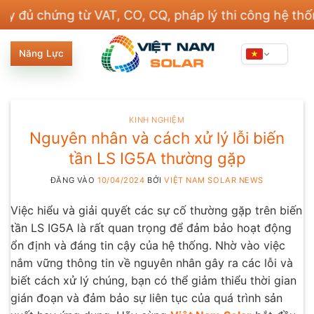
Bỏ
ứng từ VAT, CO, CQ, pháp lý thi công hệ thống điện
qua
nội
Năng Lực
dung
KINH NGHIỆM
Nguyên nhân và cách xử lý lỗi biến
tần LS IG5A thường gặp
ĐĂNG VÀO
10/04/2024
BỞI
VIỆT NAM SOLAR NEWS
Việc hiểu và giải quyết các sự cố thường gặp trên biến
tần LS IG5A là rất quan trọng để đảm bảo hoạt động
ổn định và đáng tin cậy của hệ thống. Nhờ vào việc
nắm vững thông tin về nguyên nhân gây ra các lỗi và
biết cách xử lý chúng, bạn có thể giảm thiểu thời gian
gián đoạn và đảm bảo sự liên tục của quá trình sản