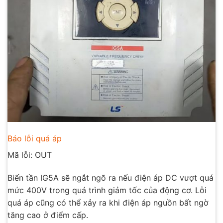
Báo lỗi quá áp
Mã lỗi: OUT
Biến tần IG5A sẽ ngắt ngõ ra nếu điện áp DC vượt quá
mức 400V trong quá trình giảm tốc của động cơ. Lỗi
quá áp cũng có thể xảy ra khi điện áp nguồn bất ngờ
tăng cao ở điểm cấp.