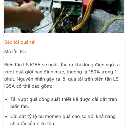
Báo lỗi quá tải
Mã lỗi: IOL
Biến tần LS IG5A sẽ ngắt đầu ra khi dòng điện ngõ ra
vượt quá giới hạn định mức, thường là 150% trong 1
phút. Nguyên nhân gây ra lỗi quá tải trên biến tần LS
IG5A có thể bao gồm:
Tải vượt quá công suất thiết kế được cài đặt trên
biến tần.
Cài đặt tỷ lệ bù momen quá cao so với khả năng
chịu tải của biến tần.