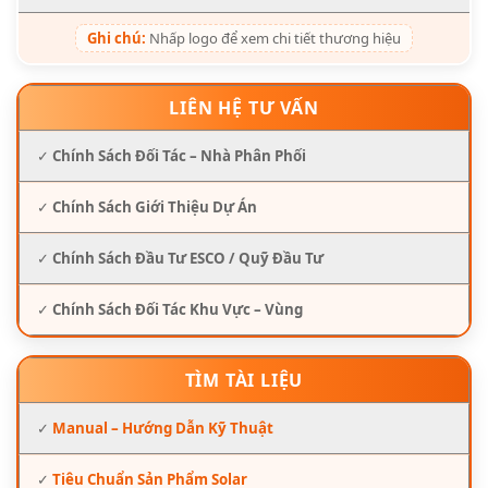
Ghi chú:
Nhấp logo để xem chi tiết thương hiệu
LIÊN HỆ TƯ VẤN
✓
Chính Sách Đối Tác – Nhà Phân Phối
✓
Chính Sách Giới Thiệu Dự Án
✓
Chính Sách Đầu Tư ESCO / Quỹ Đầu Tư
✓
Chính Sách Đối Tác Khu Vực – Vùng
TÌM TÀI LIỆU
✓
Manual – Hướng Dẫn Kỹ Thuật
✓
Tiêu Chuẩn Sản Phẩm Solar