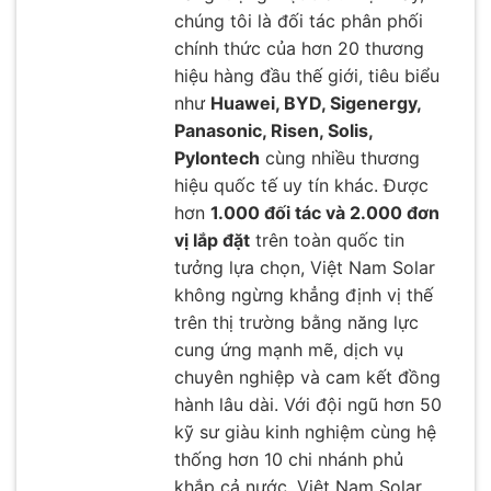
chúng tôi là đối tác phân phối
chính thức của hơn 20 thương
hiệu hàng đầu thế giới, tiêu biểu
như
Huawei, BYD, Sigenergy,
Panasonic, Risen, Solis,
Pylontech
cùng nhiều thương
hiệu quốc tế uy tín khác. Được
hơn
1.000 đối tác và 2.000 đơn
vị lắp đặt
trên toàn quốc tin
tưởng lựa chọn, Việt Nam Solar
không ngừng khẳng định vị thế
trên thị trường bằng năng lực
cung ứng mạnh mẽ, dịch vụ
chuyên nghiệp và cam kết đồng
hành lâu dài. Với đội ngũ hơn 50
kỹ sư giàu kinh nghiệm cùng hệ
thống hơn 10 chi nhánh phủ
khắp cả nước, Việt Nam Solar