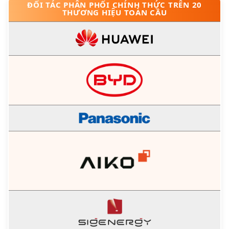
ĐỐI TÁC PHÂN PHỐI CHÍNH THỨC TRÊN 20
THƯƠNG HIỆU TOÀN CẦU