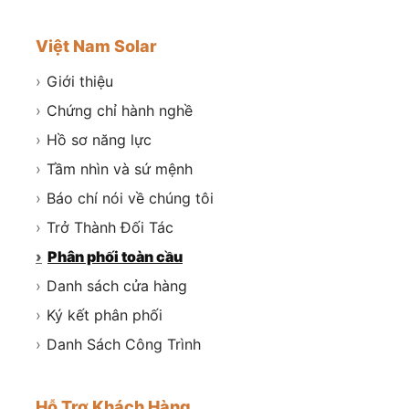
Việt Nam Solar
›
Giới thiệu
›
Chứng chỉ hành nghề
›
Hồ sơ năng lực
›
Tầm nhìn và sứ mệnh
›
Báo chí nói về chúng tôi
›
Trở Thành Đối Tác
›
Phân phối toàn cầu
›
Danh sách cửa hàng
›
Ký kết phân phối
›
Danh Sách Công Trình
Hỗ Trợ Khách Hàng