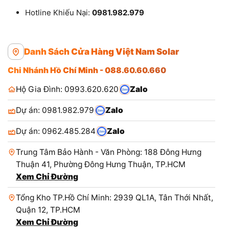
Hotline Khiếu Nại:
0981.982.979
Danh Sách Cửa Hàng Việt Nam Solar
Chi Nhánh Hồ Chí Minh - 088.60.60.660
Hộ Gia Đình: 0993.620.620
Zalo
Dự án: 0981.982.979
Zalo
Dự án: 0962.485.284
Zalo
Trung Tâm Bảo Hành - Văn Phòng: 188 Đông Hưng
Thuận 41, Phường Đông Hưng Thuận, TP.HCM
Xem Chỉ Đường
Tổng Kho TP.Hồ Chí Minh: 2939 QL1A, Tân Thới Nhất,
Quận 12, TP.HCM
Xem Chỉ Đường