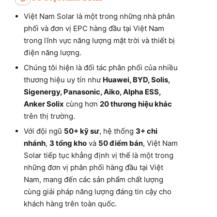
Việt Nam Solar là một trong những nhà phân
phối và đơn vị EPC hàng đầu tại Việt Nam
trong lĩnh vực năng lượng mặt trời và thiết bị
điện năng lượng.
Chúng tôi hiện là đối tác phân phối của nhiều
thương hiệu uy tín như
Huawei, BYD, Solis,
Sigenergy, Panasonic, Aiko, Alpha ESS,
Anker Solix
cùng hơn
20 thương hiệu khác
trên thị trường.
Với đội ngũ
50+ kỹ sư
, hệ thống
3+ chi
nhánh
,
3 tổng kho
và
50 điểm bán
, Việt Nam
Solar tiếp tục khẳng định vị thế là một trong
những đơn vị phân phối hàng đầu tại Việt
Nam, mang đến các sản phẩm chất lượng
cùng giải pháp năng lượng đáng tin cậy cho
khách hàng trên toàn quốc.