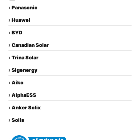
›
Panasonic
›
Huawei
›
BYD
›
Canadian Solar
›
Trina Solar
›
Sigenergy
›
Aiko
›
AlphaESS
›
Anker Solix
›
Solis