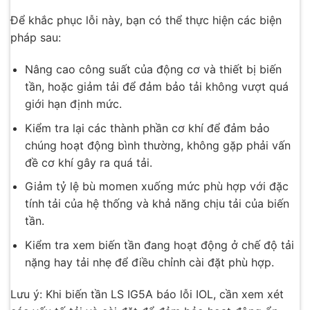
Để khắc phục lỗi này, bạn có thể thực hiện các biện
pháp sau:
Nâng cao công suất của động cơ và thiết bị biến
tần, hoặc giảm tải để đảm bảo tải không vượt quá
giới hạn định mức.
Kiểm tra lại các thành phần cơ khí để đảm bảo
chúng hoạt động bình thường, không gặp phải vấn
đề cơ khí gây ra quá tải.
Giảm tỷ lệ bù momen xuống mức phù hợp với đặc
tính tải của hệ thống và khả năng chịu tải của biến
tần.
Kiểm tra xem biến tần đang hoạt động ở chế độ tải
nặng hay tải nhẹ để điều chỉnh cài đặt phù hợp.
Lưu ý: Khi biến tần LS IG5A báo lỗi IOL, cần xem xét