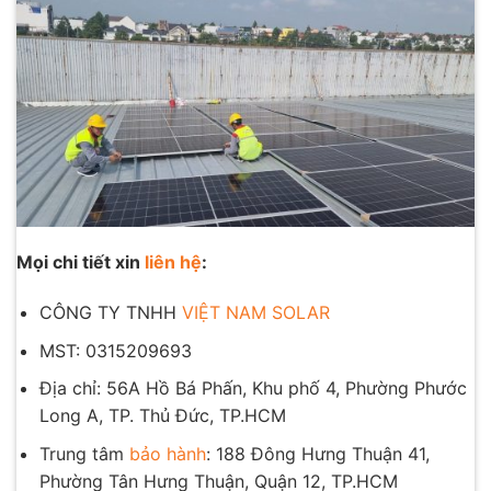
Mọi chi tiết xin
liên hệ
:
CÔNG TY TNHH
VIỆT NAM SOLAR
MST: 0315209693
Địa chỉ: 56A Hồ Bá Phấn, Khu phố 4, Phường Phước
Long A, TP. Thủ Đức, TP.HCM
Trung tâm
bảo hành
: 188 Đông Hưng Thuận 41,
Phường Tân Hưng Thuận, Quận 12, TP.HCM